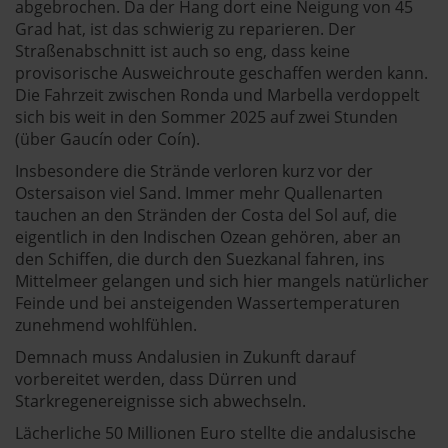
abgebrochen. Da der Hang dort eine Neigung von 45
Grad hat, ist das schwierig zu reparieren. Der
Straßenabschnitt ist auch so eng, dass keine
provisorische Ausweichroute geschaffen werden kann.
Die Fahrzeit zwischen Ronda und Marbella verdoppelt
sich bis weit in den Sommer 2025 auf zwei Stunden
(über Gaucín oder Coín).
Insbesondere die Strände verloren kurz vor der
Ostersaison viel Sand. Immer mehr Quallenarten
tauchen an den Stränden der Costa del Sol auf, die
eigentlich in den Indischen Ozean gehören, aber an
den Schiffen, die durch den Suezkanal fahren, ins
Mittelmeer gelangen und sich hier mangels natürlicher
Feinde und bei ansteigenden Wassertemperaturen
zunehmend wohlfühlen.
Demnach muss Andalusien in Zukunft darauf
vorbereitet werden, dass Dürren und
Starkregenereignisse sich abwechseln.
Lächerliche 50 Millionen Euro stellte die andalusische