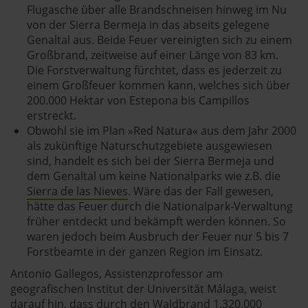
Flugasche über alle Brandschneisen hinweg im Nu
von der Sierra Bermeja in das abseits gelegene
Genaltal aus. Beide Feuer vereinigten sich zu einem
Großbrand, zeitweise auf einer Länge von 83 km.
Die Forstverwaltung fürchtet, dass es jederzeit zu
einem Großfeuer kommen kann, welches sich über
200.000 Hektar von Estepona bis Campillos
erstreckt.
Obwohl sie im Plan »Red Natura« aus dem Jahr 2000
als zukünftige Naturschutzgebiete ausgewiesen
sind, handelt es sich bei der Sierra Bermeja und
dem Genaltal um keine Nationalparks wie z.B. die
Sierra de las Nieves
. Wäre das der Fall gewesen,
hätte das Feuer durch die Nationalpark-Verwaltung
früher entdeckt und bekämpft werden können. So
waren jedoch beim Ausbruch der Feuer nur 5 bis 7
Forstbeamte in der ganzen Region im Einsatz.
Antonio Gallegos, Assistenzprofessor am
geografischen Institut der Universität Málaga, weist
darauf hin, dass durch den Waldbrand 1.320.000