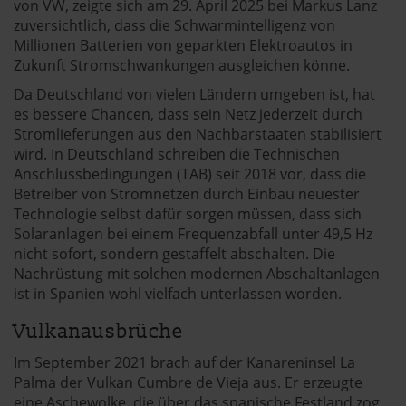
von VW, zeigte sich am 29. April 2025 bei Markus Lanz
zuversichtlich, dass die Schwarmintelligenz von
Millionen Batterien von geparkten Elektroautos in
Zukunft Stromschwankungen ausgleichen könne.
Da Deutschland von vielen Ländern umgeben ist, hat
es bessere Chancen, dass sein Netz jederzeit durch
Stromlieferungen aus den Nachbarstaaten stabilisiert
wird. In Deutschland schreiben die Technischen
Anschlussbedingungen (TAB) seit 2018 vor, dass die
Betreiber von Stromnetzen durch Einbau neuester
Technologie selbst dafür sorgen müssen, dass sich
Solaranlagen bei einem Frequenzabfall unter 49,5 Hz
nicht sofort, sondern gestaffelt abschalten. Die
Nachrüstung mit solchen modernen Abschaltanlagen
ist in Spanien wohl vielfach unterlassen worden.
Vulkanausbrüche
Im September 2021 brach auf der Kanareninsel La
Palma der Vulkan Cumbre de Vieja aus. Er erzeugte
eine Aschewolke, die über das spanische Festland zog