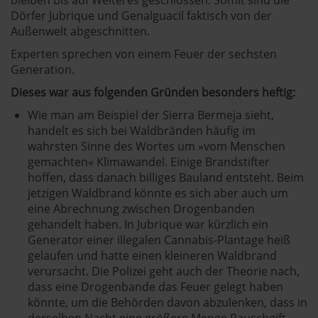
Dörfer Jubrique und Genalguacil faktisch von der
Außenwelt abgeschnitten.
Experten sprechen von einem Feuer der sechsten
Generation.
Dieses war aus folgenden Gründen besonders heftig:
Wie man am Beispiel der Sierra Bermeja sieht,
handelt es sich bei Waldbränden häufig im
wahrsten Sinne des Wortes um »vom Menschen
gemachten« Klimawandel. Einige Brandstifter
hoffen, dass danach billiges Bauland entsteht. Beim
jetzigen Waldbrand könnte es sich aber auch um
eine Abrechnung zwischen Drogenbanden
gehandelt haben. In Jubrique war kürzlich ein
Generator einer illegalen Cannabis-Plantage heiß
gelaufen und hatte einen kleineren Waldbrand
verursacht. Die Polizei geht auch der Theorie nach,
dass eine Drogenbande das Feuer gelegt haben
könnte, um die Behörden davon abzulenken, dass in
derselben Nacht eine größere Menge Rauschgift