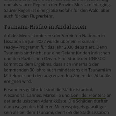
und als saurer Regen in der Provinz Murcia niederging.
Saurer Regen ist eine große Gefahr für den Wald, aber
auch für den Flugverkehr.
Tsunami-Risiko in Andalusien
Auf der Meereskonferenz der Vereinten Nationen in
Lissabon im Juni 2022 wurde über ein »Tsunami-
ready«-Programm für das Jahr 2030 debattiert. Denn
Tsunamis sind nicht nur eine Gefahr für den Indischen
und den Pazifischen Ozean. Eine Studie der UNESCO
kommt zu dem Ergebnis, dass sich innerhalb der
kommenden 30 Jahre auch mindestens ein Tsunami im
Mittelmeer und den angrenzenden Zonen des Atlantiks
ereignen wird.
Besonders gefährdet sind die Städte Istanbul,
Alexandria, Cannes, Marseille und
Conil del Frontera
an
der andalusischen Atlantikküste. Die Schäden dürften
dann wegen des höheren Meeresspiegels gewaltiger
sein als bei dem Tsunami, der 1755 die Stadt Lissabon