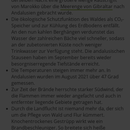
von Marokko über die
Meerenge von Gibraltar
nach
Andalusien gebracht wurde.
Die ökologische Schutzfunktion des Waldes als CO₂-
Speicher und zur Kühlung des Erdbodens entfällt.
An den nun kahlen Berghängen verdunstet das
Wasser der zahlreichen Bäche viel schneller, sodass
an der zubetonierten Küste noch weniger
Trinkwasser zur Verfügung steht. Die andalusischen
Stauseen haben im September bereits wieder
besorgniserregende Tiefstände erreicht.
Die Temperaturen steigen immer mehr an. In
Andalusien wurden im August 2021 über 47 Grad
gemessen.
Zur Zeit der Brände herrschte starker Südwind, der
die Flammen immer wieder angefacht und auch in
entfernter liegende Gebiete getragen hat.
Durch die Landflucht ist niemand mehr da, der sich
um die Pflege von Wald und Flur kümmert.
Knochentrockenes Gestrüpp wirkt wie ein
Brandbeschleuniger. So breitete sich heiße