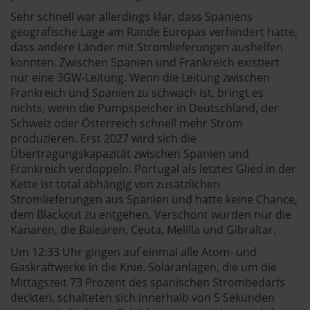
Sehr schnell war allerdings klar, dass Spaniens
geografische Lage am Rande Europas verhindert hatte,
dass andere Länder mit Stromlieferungen aushelfen
konnten. Zwischen Spanien und Frankreich existiert
nur eine 3GW-Leitung. Wenn die Leitung zwischen
Frankreich und Spanien zu schwach ist, bringt es
nichts, wenn die Pumpspeicher in Deutschland, der
Schweiz oder Österreich schnell mehr Strom
produzieren. Erst 2027 wird sich die
Übertragungskapazität zwischen Spanien und
Frankreich verdoppeln. Portugal als letztes Glied in der
Kette ist total abhängig von zusätzlichen
Stromlieferungen aus Spanien und hatte keine Chance,
dem Blackout zu entgehen. Verschont wurden nur die
Kanaren, die Balearen, Ceuta, Melilla und Gibraltar.
Um 12:33 Uhr gingen auf einmal alle Atom- und
Gaskraftwerke in die Knie. Solaranlagen, die um die
Mittagszeit 73 Prozent des spanischen Strombedarfs
deckten, schalteten sich innerhalb von 5 Sekunden