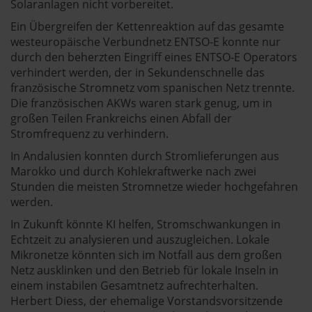
Solaranlagen nicht vorbereitet.
Ein Übergreifen der Kettenreaktion auf das gesamte
westeuropäische Verbundnetz ENTSO-E konnte nur
durch den beherzten Eingriff eines ENTSO-E Operators
verhindert werden, der in Sekundenschnelle das
französische Stromnetz vom spanischen Netz trennte.
Die französischen AKWs waren stark genug, um in
großen Teilen Frankreichs einen Abfall der
Stromfrequenz zu verhindern.
In Andalusien konnten durch Stromlieferungen aus
Marokko und durch Kohlekraftwerke nach zwei
Stunden die meisten Stromnetze wieder hochgefahren
werden.
In Zukunft könnte KI helfen, Stromschwankungen in
Echtzeit zu analysieren und auszugleichen. Lokale
Mikronetze könnten sich im Notfall aus dem großen
Netz ausklinken und den Betrieb für lokale Inseln in
einem instabilen Gesamtnetz aufrechterhalten.
Herbert Diess, der ehemalige Vorstandsvorsitzende