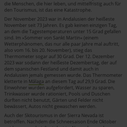
die Menschen, die hier leben, und mittelfristig auch für
den Tourismus, ist das eine Katastrophe.
Der November 2023 war in Andalusien der heißeste
November seit 73 Jahren. Es gab keinen einzigen Tag,
an dem die Tagestemperaturen unter 15 Grad gefallen
sind. Im »Sommer von Sankt Martin« (einem
Wetterphänomen, das nur alle paar Jahre mal auftritt,
also vom 16. bis 20. November), stieg das
Thermometer sogar auf 30 Grad. Der 12. Dezember
2023 war sodann der heißeste Dezembertag, der auf
dem spanischen Festland und damit auch in
Andalusien jemals gemessen wurde. Das Thermometer
kletterte in
Málaga
an diesem Tag auf 29,9 Grad. Die
Einwohner wurden aufgefordert, Wasser zu sparen,
Trinkwasser wurde rationiert, Pools und Duschen
durften nicht benutzt, Gärten und Felder nicht
bewässert, Autos nicht gewaschen werden.
Auch der Skitourismus in der Sierra Nevada ist
betroffen. Nachdem die Schneesaison Ende Oktober