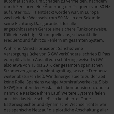
automatisch ab, um Schäden zu vermeiden, nachdem
durch Sensoren eine Änderung der Frequenz von 50 Hz
auf unter 49,5 Hz entdeckt worden war. In Europa
wechselt der Wechselstrom 50 Mal in der Sekunde
seine Richtung. Das garantiert für alle
angeschlossenen Geräte eine sichere Funktionsweise.
Fällt eine wichtige Stromquelle aus, schwankt die
Frequenz und führt zu Fehlern im gesamten System.
Während Ministerpräsident Sánchez eine
Versorgungslücke von 5 GW verkündete, schrieb El País
vom plötzlichen Ausfall von schätzungsweise 15 GW –
also etwa von 15 bis 20 % der gesamten spanischen
Stromerzeugung am Montagmittag, was die Frequenz
weiter abstürzen ließ. Windenergie spielte zu der Zeit
keine Rolle. Spaniens wenige Atomkraftwerke (ca. 5 bis
6 GW) konnten den Ausfall nicht kompensieren, und so
nahm die Kaskade ihren Lauf: Weitere Systeme fielen
aus, bis das Netz schließlich kollabierte. Ohne
Batteriespeicher und dynamische Wechselrichter war
das spanische Netz auf die plötzliche Abschaltung aller