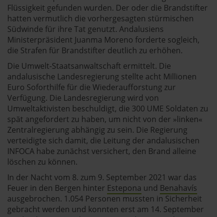
Flüssigkeit gefunden wurden. Der oder die Brandstifter
hatten vermutlich die vorhergesagten stürmischen
Südwinde für ihre Tat genutzt. Andalusiens
Ministerpräsident Juanma Moreno forderte sogleich,
die Strafen für Brandstifter deutlich zu erhöhen.
Die Umwelt-Staatsanwaltschaft ermittelt. Die
andalusische Landesregierung stellte acht Millionen
Euro Soforthilfe für die Wiederaufforstung zur
Verfügung. Die Landesregierung wird von
Umweltaktivisten beschuldigt, die 300 UME Soldaten zu
spät angefordert zu haben, um nicht von der »linken«
Zentralregierung abhängig zu sein. Die Regierung
verteidigte sich damit, die Leitung der andalusischen
INFOCA habe zunächst versichert, den Brand alleine
löschen zu können.
In der Nacht vom 8. zum 9. September 2021 war das
Feuer in den Bergen hinter
Estepona
und
Benahavís
ausgebrochen. 1.054 Personen mussten in Sicherheit
gebracht werden und konnten erst am 14. September