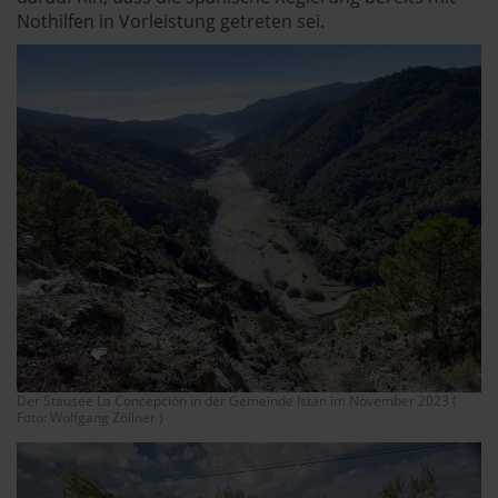
Nothilfen in Vorleistung getreten sei.
Der Stausee La Concepción in der Gemeinde Istán im November 2023 (
Foto: Wolfgang Zöllner )