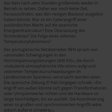
das Netz nach zehn Stunden großenteils wieder in
Betrieb zu setzen. Daher war noch keine Zeit,
herauszufinden, was den riesigen Blackout ausgelöst
haben könnte. War es ein Cyberangriff einer
ausländischen Macht auf die spanische
Energieinfrastruktur? Eine Überlastung des
Stromnetzes? Die Folge eines seltenen
Temperaturphänomens?
Der portugiesische Netzbetreiber REN sprach von
»anomalen Schwingungen in den
Höchstspannungsleitungen (400 KV)«, die durch
»induzierte atmosphärische Vibration« aufgrund
»extremer Temperaturschwankungen im
Landesinneren Spaniens« verursacht worden seien.
Die spanische Zeitung El País hingegen schrieb: »Ein
Angriff von außen könnte sich gegen Transformatoren
oder Umspannwerke richten und die Hardware so
lange beschädigen, bis sie ausfällt. Die Koordinierung
eines so großen und synchronisierten Angriffs wäre
jedoch äußerst schwierig.«.