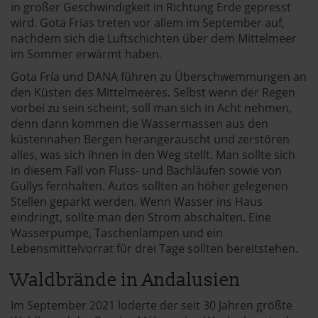
in großer Geschwindigkeit in Richtung Erde gepresst
wird. Gota Frias treten vor allem im September auf,
nachdem sich die Luftschichten über dem Mittelmeer
im Sommer erwärmt haben.
Gota Fría und DANA führen zu Überschwemmungen an
den Küsten des Mittelmeeres. Selbst wenn der Regen
vorbei zu sein scheint, soll man sich in Acht nehmen,
denn dann kommen die Wassermassen aus den
küstennahen Bergen herangerauscht und zerstören
alles, was sich ihnen in den Weg stellt. Man sollte sich
in diesem Fall von Fluss- und Bachläufen sowie von
Gullys fernhalten. Autos sollten an höher gelegenen
Stellen geparkt werden. Wenn Wasser ins Haus
eindringt, sollte man den Strom abschalten. Eine
Wasserpumpe, Taschenlampen und ein
Lebensmittelvorrat für drei Tage sollten bereitstehen.
Waldbrände in Andalusien
Im September 2021 loderte der seit 30 Jahren größte