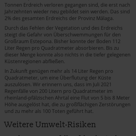
Tonnen Erdreich verloren gegangen sind, die erst nach
Jahrzehnten wieder neu gebildet sein werden. Das sind
2% des gesamten Erdreichs der Provinz Málaga.
Durch das Fehlen der Vegetation und des Erdreichs
steigt die Gefahr von Überschwemmungen für den
Großraum Estepona. Bisher konnte der Boden 112
Liter Regen pro Quadratmeter absorbieren. Bis zu
dieser Menge konnte also nichts in die tiefer gelegenen
Küstenregionen abfließen.
In Zukunft genügen mehr als 14 Liter Regen pro
Quadratmeter, um eine Überflutung der Küste
auszulösen. Wir erinnern uns, dass im Juli 2021
Regenfälle von 200 Litern pro Quadratmeter im
rheinland-pfälzischen Ahrtal eine Flut von 5 bis 8 Meter
Höhe ausgelöst hat, die zu großflächigen Zerstörungen
und zu mehr als 100 Toten geführt hat.
Weitere Umwelt-Risiken