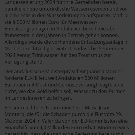
Landesregierung 2024 für ihre Gemeinden bereit,
damit sie neue unterirdische Wasserreserven und vor
allem Lecks in den Wasserleitungen aufspüren. Madrid
stellt 500 Millionen Euro für Meerwasser-
Entsalzungsanlagen in Andalusien bereit, die aber
frühestens in drei Jahren in Betrieb gehen können.
Allerdings wurde die vorhandene Entsalzungsanlage in
Marbella rechtzeitig erweitert, sodass bis September
2024 genug Trinkwasser für den Tourismus zur
Verfügung stand.
Der
andalusische Ministerpräsident
Juanma Moreno
forderte EU-Hilfen, weil Andalusien 500 Millionen
Europäer mit Obst und Gemüse versorgt, sagte aber
nicht, wie das Geld helfen soll, Wasser zu den Farmen
im Landesinneren zu bringen.
Besser machte es Finanzministerin Maria Jesús
Montero, die für die Schäden durch die Flut vom 29.
Oktober 2024 in Valencia von der EU-Kommission eine
Finanzhilfe von 4,4 Milliarden Euro erbat. Montero wies
darauf hin, dass die spanische Regierung bereits mit