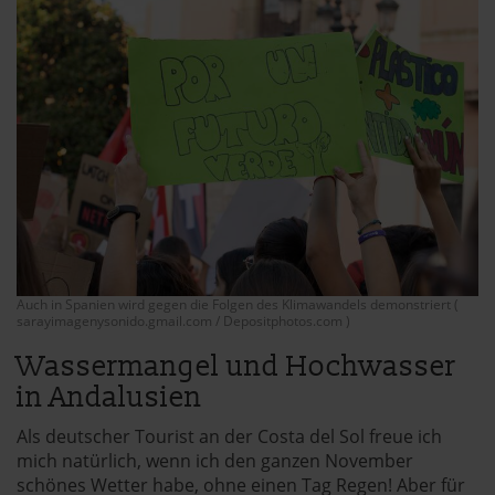
Auch in Spanien wird gegen die Folgen des Klimawandels demonstriert (
sarayimagenysonido.gmail.com / Depositphotos.com )
Wassermangel und Hochwasser
in Andalusien
Als deutscher Tourist an der Costa del Sol freue ich
mich natürlich, wenn ich den ganzen November
schönes Wetter habe, ohne einen Tag Regen! Aber für