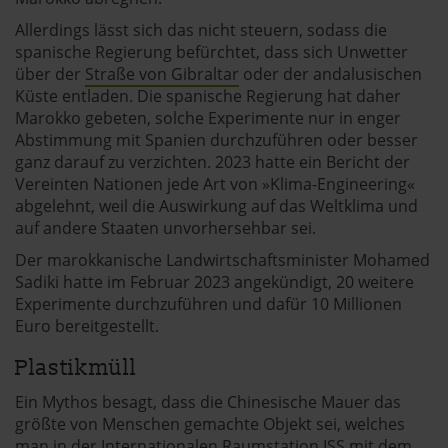
Allerdings lässt sich das nicht steuern, sodass die
spanische Regierung befürchtet, dass sich Unwetter
über der
Straße von Gibraltar
oder der andalusischen
Küste entladen. Die spanische Regierung hat daher
Marokko gebeten, solche Experimente nur in enger
Abstimmung mit Spanien durchzuführen oder besser
ganz darauf zu verzichten. 2023 hatte ein Bericht der
Vereinten Nationen jede Art von »Klima-Engineering«
abgelehnt, weil die Auswirkung auf das Weltklima und
auf andere Staaten unvorhersehbar sei.
Der marokkanische Landwirtschaftsminister Mohamed
Sadiki hatte im Februar 2023 angekündigt, 20 weitere
Experimente durchzuführen und dafür 10 Millionen
Euro bereitgestellt.
Plastikmüll
Ein Mythos besagt, dass die Chinesische Mauer das
größte von Menschen gemachte Objekt sei, welches
man in der Internationalen Raumstation ISS mit dem