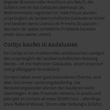
(eigener Brunnen oder Anschluss ans Netz?), die
Zufahrt und ob das Gebäude überhaupt als
Wohnimmobilie registriert ist. Viele Fincas wurden
ursprünglich als landwirtschaftliche Gebäude errichtet
und besitzen keine Licencia de Primera Ocupación –
das kann dir später erhebliche Probleme bereiten
(mehr dazu weiter unten).
Cortijo kaufen in Andalusien
Ein Cortijo ist ein traditionelles andalusisches Landgut,
das ursprünglich der landwirtschaftlichen Nutzung
diente – oft mit mehreren Gebäuden, einem Innenhof
und großzügigem Grundstück.
Cortijos haben einen ganz besonderen Charme, sind
aber fast immer sanierungsbedürftig. Die
Renovierungskosten können den Kaufpreis leicht
übersteigen. In den Provinzen Almería, Granada und
Jaén gibt es Cortijos ab etwa 50.000 Euro – allerdings
ohne fließend Wasser, Strom oder befestigte Zufahrt.