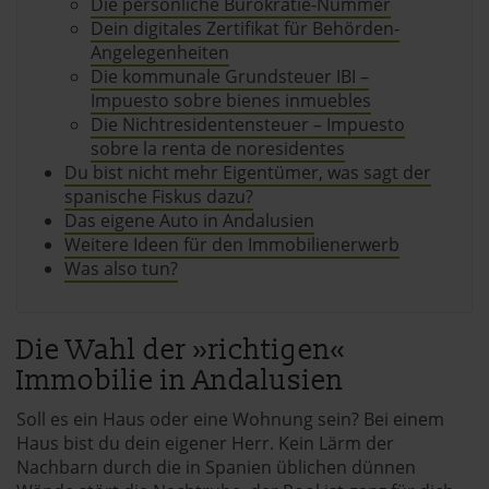
Die persönliche Bürokratie-Nummer
Dein digitales Zertifikat für Behörden-
Angelegenheiten
Die kommunale Grundsteuer IBI –
Impuesto sobre bienes inmuebles
Die Nichtresidentensteuer – Impuesto
sobre la renta de noresidentes
Du bist nicht mehr Eigentümer, was sagt der
spanische Fiskus dazu?
Das eigene Auto in Andalusien
Weitere Ideen für den Immobilienerwerb
Was also tun?
Die Wahl der »richtigen«
Immobilie in Andalusien
Soll es ein Haus oder eine Wohnung sein? Bei einem
Haus bist du dein eigener Herr. Kein Lärm der
Nachbarn durch die in Spanien üblichen dünnen