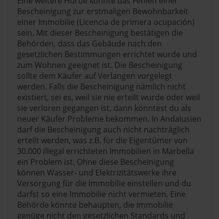
Eine weitere Hürde könnte das Fehlen einer
Bescheinigung zur erstmaligen Bewohnbarkeit
einer Immobilie (Licencia de primera ocupación)
sein. Mit dieser Bescheinigung bestätigen die
Behörden, dass das Gebäude nach den
gesetzlichen Bestimmungen errichtet wurde und
zum Wohnen geeignet ist. Die Bescheinigung
sollte dem Käufer auf Verlangen vorgelegt
werden. Falls die Bescheinigung nämlich nicht
existiert, sei es, weil sie nie erteilt wurde oder weil
sie verloren gegangen ist, dann könntest du als
neuer Käufer Probleme bekommen. In Andalusien
darf die Bescheinigung auch nicht nachträglich
erteilt werden, was z.B. für die Eigentümer von
30.000 illegal errichteten Immobilien in Marbella
ein Problem ist. Ohne diese Bescheinigung
können Wasser- und Elektrizitätswerke ihre
Versorgung für die Immobilie einstellen und du
darfst so eine Immobilie nicht vermieten. Eine
Behörde könnte behaupten, die Immobilie
genüge nicht den gesetzlichen Standards und