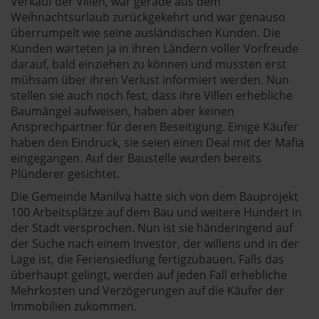
Verkauf der Villen, war gerade aus dem
Weihnachtsurlaub zurückgekehrt und war genauso
überrumpelt wie seine ausländischen Kunden. Die
Kunden warteten ja in ihren Ländern voller Vorfreude
darauf, bald einziehen zu können und mussten erst
mühsam über ihren Verlust informiert werden. Nun
stellen sie auch noch fest, dass ihre Villen erhebliche
Baumängel aufweisen, haben aber keinen
Ansprechpartner für deren Beseitigung. Einige Käufer
haben den Eindruck, sie seien einen Deal mit der Mafia
eingegangen. Auf der Baustelle wurden bereits
Plünderer gesichtet.
Die Gemeinde Manilva hatte sich von dem Bauprojekt
100 Arbeitsplätze auf dem Bau und weitere Hundert in
der Stadt versprochen. Nun ist sie händeringend auf
der Suche nach einem Investor, der willens und in der
Lage ist, die Feriensiedlung fertigzubauen. Falls das
überhaupt gelingt, werden auf jeden Fall erhebliche
Mehrkosten und Verzögerungen auf die Käufer der
Immobilien zukommen.