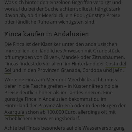
Was sich hinter den einzelnen Begriffen verbirgt und
worauf du bei der Suche achten solltest, hängt stark
davon ab, ob dir Meerblick, ein Pool, günstige Preise
oder ländliche Ruhe am wichtigsten sind.
Finca kaufen in Andalusien
Die Finca ist der Klassiker unter den andalusischen
Immobilien: ein ländliches Anwesen mit Grundstück,
oft umgeben von Oliven-, Mandel- oder Zitrusbäumen.
Fincas findest du vor allem im Hinterland der
Costa del
Sol
und in den Provinzen Granada, Córdoba und Jaén.
Wer eine Finca am Meer mit Meerblick sucht, muss
tiefer in die Tasche greifen – in Küstennähe sind die
Preise deutlich höher als im Landesinneren. Eine
günstige Finca in Andalusien bekommst du im
Hinterland der
Provinz Almería
oder in den Bergen der
Axarquía
schon ab 100.000 Euro, allerdings oft mit
erheblichem Renovierungsbedarf.
Achte bei Fincas besonders auf die Wasserversorgung