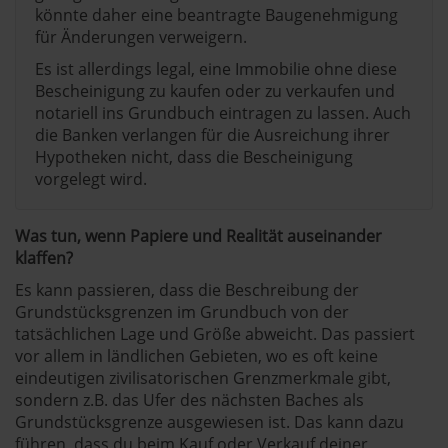
könnte daher eine beantragte Baugenehmigung
für Änderungen verweigern.
Es ist allerdings legal, eine Immobilie ohne diese
Bescheinigung zu kaufen oder zu verkaufen und
notariell ins Grundbuch eintragen zu lassen. Auch
die Banken verlangen für die Ausreichung ihrer
Hypotheken nicht, dass die Bescheinigung
vorgelegt wird.
Was tun, wenn Papiere und Realität auseinander
klaffen?
Es kann passieren, dass die Beschreibung der
Grundstücksgrenzen im Grundbuch von der
tatsächlichen Lage und Größe abweicht. Das passiert
vor allem in ländlichen Gebieten, wo es oft keine
eindeutigen zivilisatorischen Grenzmerkmale gibt,
sondern z.B. das Ufer des nächsten Baches als
Grundstücksgrenze ausgewiesen ist. Das kann dazu
führen, dass du beim Kauf oder Verkauf deiner