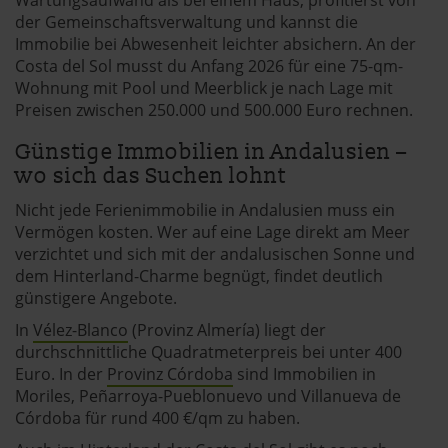
der Gemeinschaftsverwaltung und kannst die
Immobilie bei Abwesenheit leichter absichern. An der
Costa del Sol musst du Anfang 2026 für eine 75-qm-
Wohnung mit Pool und Meerblick je nach Lage mit
Preisen zwischen 250.000 und 500.000 Euro rechnen.
Günstige Immobilien in Andalusien –
wo sich das Suchen lohnt
Nicht jede Ferienimmobilie in Andalusien muss ein
Vermögen kosten. Wer auf eine Lage direkt am Meer
verzichtet und sich mit der andalusischen Sonne und
dem Hinterland-Charme begnügt, findet deutlich
günstigere Angebote.
In
Vélez-Blanco
(Provinz Almería) liegt der
durchschnittliche Quadratmeterpreis bei unter 400
Euro. In der
Provinz Córdoba
sind Immobilien in
Moriles, Peñarroya-Pueblonuevo und Villanueva de
Córdoba für rund 400 €/qm zu haben.