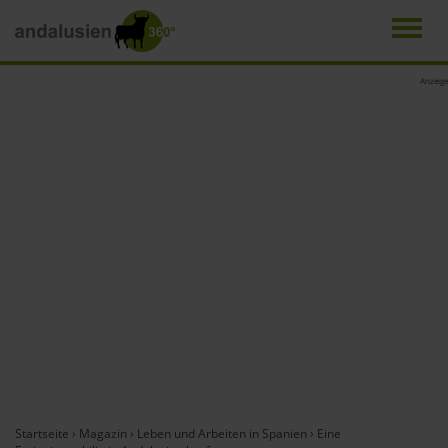
Men
Direkt
Anzeige
zum
Inhalt
Startseite
›
Magazin
›
Leben und Arbeiten in Spanien
›
Eine