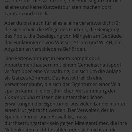
Wände stört die Nachtruhe, der Pool ist ganz für dich
alleine und keine Kurzzeittouristen machen dort
Tamtam und Dreck.
Aber du bist auch für alles alleine verantwortlich: für
die Sicherheit, die Pflege des Gartens, die Reinigung
des Pools, die Beseitigung von Mängeln am Gebäude,
das Funktionieren von Wasser, Strom und WLAN, die
Abgaben an verschiedene Behörden.
Eine Ferienwohnung in einem Komplex aus
Appartementhäusern mit einem Gemeinschaftspool
verfügt über eine Verwaltung, die sich um die Anlage
als Ganzes kümmert. Das kostet freilich eine
Verwaltergebühr, die sich der Eigentümer einer Villa
sparen kann. In einer jährlichen Versammlung der
Communidad
müssen die unterschiedlichen
Erwartungen der Eigentümer aus vielen Ländern unter
einen Hut gebracht werden. Der Verwalter, der in
Spanien immer auch Anwalt ist, muss
durchsetzungsstark sein gegen Miteigentümer, die ihre
Nebenkosten nicht bezahlen oder sich nicht an die