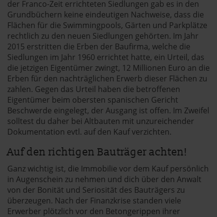
der Franco-Zeit errichteten Siedlungen gab es in den
Grundbüchern keine eindeutigen Nachweise, dass die
Flächen für die Swimmingpools, Gärten und Parkplätze
rechtlich zu den neuen Siedlungen gehörten. Im Jahr
2015 erstritten die Erben der Baufirma, welche die
Siedlungen im Jahr 1960 errichtet hatte, ein Urteil, das
die jetzigen Eigentümer zwingt, 12 Millionen Euro an die
Erben für den nachträglichen Erwerb dieser Flächen zu
zahlen. Gegen das Urteil haben die betroffenen
Eigentümer beim obersten spanischen Gericht
Beschwerde eingelegt, der Ausgang ist offen. Im Zweifel
solltest du daher bei Altbauten mit unzureichender
Dokumentation evtl. auf den Kauf verzichten.
Auf den richtigen Bauträger achten!
Ganz wichtig ist, die Immobilie vor dem Kauf persönlich
in Augenschein zu nehmen und dich über den Anwalt
von der Bonität und Seriosität des Bauträgers zu
überzeugen. Nach der Finanzkrise standen viele
Erwerber plötzlich vor den Betongerippen ihrer