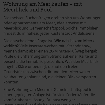
Wohnung am Meer kaufen – mit
Meerblick und Pool
Die meisten Suchanfragen drehen sich um Wohnungen
oder Appartements am Meer, idealerweise mit
Meerblick und Gemeinschaftspool. Solche Immobilien
findest du in nahezu jeder Küstenstadt Andalusiens.
Die entscheidende Frage ist:
Wie nah ist »am Meer«
wirklich?
Viele Inserate werben mit »Strandnähe«,
meinen damit aber einen 20-Minuten-Fußweg bergab.
Prüfe die Entfernung zum Strand auf einer Karte und
besuche die Immobilie persönlich. Was den Meerblick
angeht: Kläre unbedingt, ob auf den freien
Grundstücken zwischen dir und dem Meer weitere
Neubauten geplant sind, die deinen Blick versperren
könnten.
Eine Wohnung am Meer mit Gemeinschaftspool in
einer gepflegten Anlage ist für viele Ferienkäufer die
komfortabelste Lösung: Du hast weniger
Wartungsaufwand als bei einem Haus, profitierst von