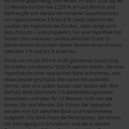
Eurozone gegenseitig Geld leihen. Im März 2026 lag der
12-Monats-Euribor bei 2,229 %. Je nach Bonität und
Bank ergibt sich daraus ein variabler Gesamtzinssatz
von typischerweise 3 % bis 4 %. Steigt während der
Laufzeit der Hypothek der Euribor, dann steigt auch
dein Zinssatz – und umgekehrt. Für eine Hypothek mit
festem Zins und einer Laufzeit zwischen 3 und 25
Jahren kannst du je nach deiner Bonität einen Zinssatz
zwischen 3 % und 4,5 % erwarten.
Durch ein im Juli 2019 in Kraft getretenes Gesetz (Ley
de crédito inmobiliario 5/2019) werden Käufer, die eine
Hypothek bei einer spanischen Bank aufnehmen, nun
etwas besser geschützt. Wer einen Vorauskredit
nimmt, aber erst später bauen oder kaufen will, dem
darf die Bank höchstens 3 % Bereitstellungszinsen
berechnen, und zwar für 12 Monate, nicht nur wie
bisher, für drei Monate. Die Kosten der Hypothek
werden nun fair zwischen Bank und Kreditnehmer
aufgeteilt. Die Bank muss die Notarkosten, die Kosten
der Eintragung ins Grundbuch und die in diesem