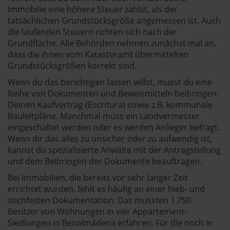
Immobilie eine höhere Steuer zahlst, als der
tatsächlichen Grundstücksgröße angemessen ist. Auch
die laufenden Steuern richten sich nach der
Grundfläche. Alle Behörden nehmen zunächst mal an,
dass die ihnen vom Katasteramt übermittelten
Grundstücksgrößen korrekt sind.
Wenn du das berichtigen lassen willst, musst du eine
Reihe von Dokumenten und Beweismitteln beibringen:
Deinen Kaufvertrag (Escritura) sowie z.B. kommunale
Bauleitpläne. Manchmal muss ein Landvermesser
eingeschaltet werden oder es werden Anlieger befragt.
Wenn dir das alles zu unsicher oder zu aufwendig ist,
kannst du spezialisierte Anwälte mit der Antragstellung
und dem Beibringen der Dokumente beauftragen.
Bei Immobilien, die bereits vor sehr langer Zeit
errichtet wurden, fehlt es häufig an einer hieb- und
stichfesten Dokumentation. Das mussten 1.750
Besitzer von Wohnungen in vier Appartement-
Siedlungen in Benalmádena erfahren. Für die noch in