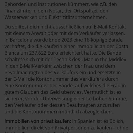
Behörden und Institutionen kümmert, wie z.B. den
Finanzämtern, dem Notar, der Ortspolizei, den
Wasserwerken und Elektrizitätsunternehmen.
Du solltest dich nicht ausschließlich auf E-Mail-Kontakt
mit deinem Anwalt oder mit dem Verkäufer verlassen.
In Barcelona wurde Ende 2023 eine 16-köpfige Bande
verhaftet, die die Käuferin einer Immobilie an der Costa
Blanca um 237.622 Euro erleichtert hatte. Die Bande
schaltete sich mit der Technik des »Man in the Middle«
in den E-Mail-Verkehr zwischen der Frau und dem
Bevollmächtigten des Verkäufers ein und ersetzte in
der E-Mail die Kontonummer des Verkäufers durch
eine Kontonummer der Bande, auf welches die Frau in
gutem Glauben das Geld überwies. Vermutlich ist es
sicherer, vor der Überweisung einer so hohen Summe,
den Verkäufer oder dessen Beauftragten anzurufen
und die Kontonummern mündlich abzugleichen.
Immobilien von privat kaufen:
In Spanien ist es üblich,
Immobilien direkt von Privatpersonen zu kaufen – ohne