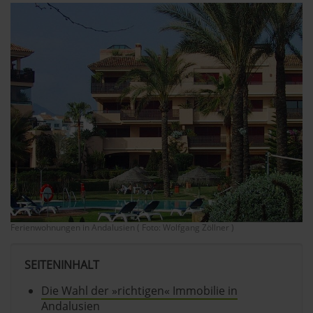
Ferienwohnungen in Andalusien ( Foto: Wolfgang Zöllner )
SEITENINHALT
Die Wahl der »richtigen« Immobilie in
Andalusien