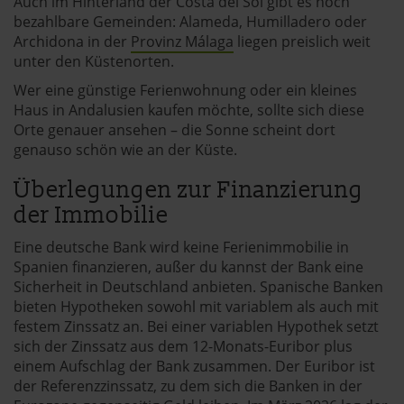
Auch im Hinterland der Costa del Sol gibt es noch
bezahlbare Gemeinden: Alameda, Humilladero oder
Archidona in der
Provinz Málaga
liegen preislich weit
unter den Küstenorten.
Wer eine günstige Ferienwohnung oder ein kleines
Haus in Andalusien kaufen möchte, sollte sich diese
Orte genauer ansehen – die Sonne scheint dort
genauso schön wie an der Küste.
Überlegungen zur Finanzierung
der Immobilie
Eine deutsche Bank wird keine Ferienimmobilie in
Spanien finanzieren, außer du kannst der Bank eine
Sicherheit in Deutschland anbieten. Spanische Banken
bieten Hypotheken sowohl mit variablem als auch mit
festem Zinssatz an. Bei einer variablen Hypothek setzt
sich der Zinssatz aus dem 12-Monats-Euribor plus
einem Aufschlag der Bank zusammen. Der Euribor ist
der Referenzzinssatz, zu dem sich die Banken in der