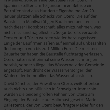
Spanien, stellten am 10. Januar ihren Betrieb ein.
Betroffen sind also Hunderte Eigenheime. Am 20.
Januar platzten alle Schecks von Otero. Die auf der
Baustelle in Manilva tätigen Baufirmen beeilten sich
nach dieser Hiobsbotschaft, alles mitzunehmen, was
nicht niet- und nagelfest ist. Sogar bereits verbaute
Fenster und Türen wurden wieder herausgerissen.
Einige der Baufirmen saßen auf einmal auf unbezahlten
Rechnungen von bis zu 1 Million Euro. Die meisten
Bauarbeiter haben die Baustelle fluchtartig verlassen.
Otero hatte nicht einmal seine Wasserrechnungen
bezahlt, sondern illegal das Wassernetz der Gemeinde
angezapft. Nun droht der Wasserversorger, den
Käufern der Immobilien das Wasser abzustellen.
David Sánchez, der Anwalt von Otero, weiß offenbar
auch nichts und hüllt sich in Schweigen. Immerhin
wurden die beiden großen Fahnen von Otero am
Eingang der Baustelle auf Halbmast gesetzt. Mario
Ballesteros, der von Otero beauftragte Makler für den