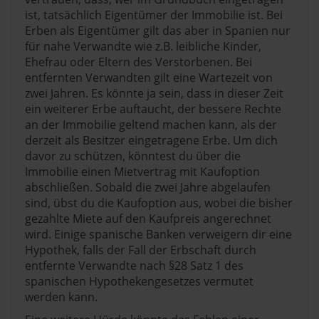
ist, tatsächlich Eigentümer der Immobilie ist. Bei
Erben als Eigentümer gilt das aber in Spanien nur
für nahe Verwandte wie z.B. leibliche Kinder,
Ehefrau oder Eltern des Verstorbenen. Bei
entfernten Verwandten gilt eine Wartezeit von
zwei Jahren. Es könnte ja sein, dass in dieser Zeit
ein weiterer Erbe auftaucht, der bessere Rechte
an der Immobilie geltend machen kann, als der
derzeit als Besitzer eingetragene Erbe. Um dich
davor zu schützen, könntest du über die
Immobilie einen Mietvertrag mit Kaufoption
abschließen. Sobald die zwei Jahre abgelaufen
sind, übst du die Kaufoption aus, wobei die bisher
gezahlte Miete auf den Kaufpreis angerechnet
wird. Einige spanische Banken verweigern dir eine
Hypothek, falls der Fall der Erbschaft durch
entfernte Verwandte nach §28 Satz 1 des
spanischen Hypothekengesetzes vermutet
werden kann.