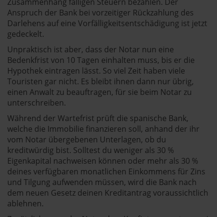
Zusammenhang fälligen Steuern bezahlen. Der
Anspruch der Bank bei vorzeitiger Rückzahlung des
Darlehens auf eine Vorfälligkeitsentschädigung ist jetzt
gedeckelt.
Unpraktisch ist aber, dass der Notar nun eine
Bedenkfrist von 10 Tagen einhalten muss, bis er die
Hypothek eintragen lässt. So viel Zeit haben viele
Touristen gar nicht. Es bleibt ihnen dann nur übrig,
einen Anwalt zu beauftragen, für sie beim Notar zu
unterschreiben.
Während der Wartefrist prüft die spanische Bank,
welche die Immobilie finanzieren soll, anhand der ihr
vom Notar übergebenen Unterlagen, ob du
kreditwürdig bist. Solltest du weniger als 30 %
Eigenkapital nachweisen können oder mehr als 30 %
deines verfügbaren monatlichen Einkommens für Zins
und Tilgung aufwenden müssen, wird die Bank nach
dem neuen Gesetz deinen Kreditantrag voraussichtlich
ablehnen.