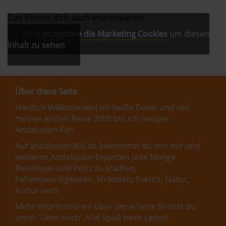
Das könnte dich auch interessieren:
Bitte
akzeptiere die Marketing Cookies
um diesen
Inhalt zu sehen
Über diese Seite
Herzlich Willkommen! Ich heiße Denis und seit
meiner ersten Reise 2009 bin ich riesiger
Andalusien-Fan.
Auf andalusien360.de bekommst du von mir und
weiteren Andalusien-Experten jede Menge
Reisetipps und Infos zu Städten,
Sehenswürdigkeiten, Stränden, Events, Natur,
Kultur uvm.
Mehr Informationen über diese Seite findest du
unter '
Über mich
'. Viel Spaß beim Lesen!