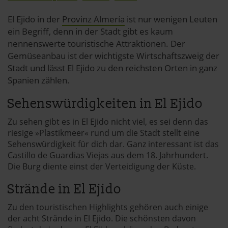
El Ejido in der
Provinz Almería
ist nur wenigen Leuten
ein Begriff, denn in der Stadt gibt es kaum
nennenswerte touristische Attraktionen. Der
Gemüseanbau ist der wichtigste Wirtschaftszweig der
Stadt und lässt El Ejido zu den reichsten Orten in ganz
Spanien zählen.
Sehenswürdigkeiten in El Ejido
Zu sehen gibt es in El Ejido nicht viel, es sei denn das
riesige »Plastikmeer« rund um die Stadt stellt eine
Sehenswürdigkeit für dich dar. Ganz interessant ist das
Castillo de Guardias Viejas aus dem 18. Jahrhundert.
Die Burg diente einst der Verteidigung der Küste.
Strände in El Ejido
Zu den touristischen Highlights gehören auch einige
der acht Strände in El Ejido. Die schönsten davon