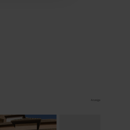
nlineangebot zu verbessern
dem Klick auf die
n. Die Einwilligung umfasst
erzeit aufrufen und Cookies
rifflichkeiten (z.B.
Anzeige