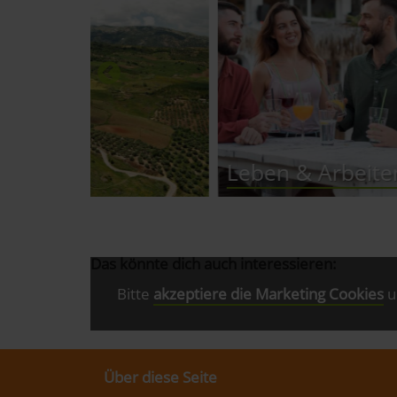
Leben & Arbeiten
Kli
Das könnte dich auch interessieren:
Bitte
akzeptiere die Marketing Cookies
u
Über diese Seite