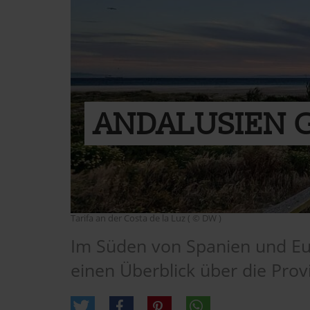
ANDALUSIEN 
Tarifa an der Costa de la Luz ( © DW )
Im Süden von Spanien und Eur
einen Überblick über die Prov