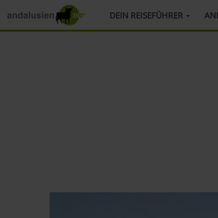
HAUPTMENÜ
DEIN REISEFÜHRER
AN
Direkt
zum
Inhalt