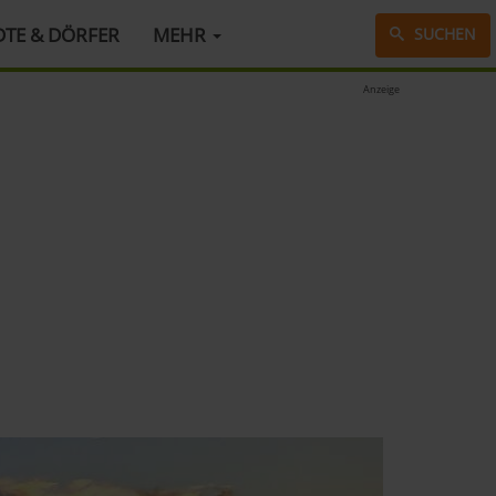
DTE & DÖRFER
MEHR
SUCHEN
Anzeige