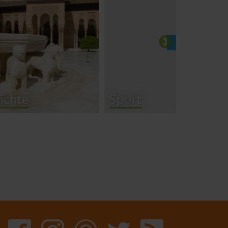
Sport
Geogra