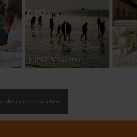
ma & Wetter
Geschichte
m diesen Inhalt zu sehen