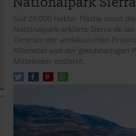
Nationalpark Sierra
Gut 20.000 Hektar Fläche misst di
Nationalpark erklärte Sierra de la
Zentrum der andalusischen Provin
Kilometer von der gleichnamigen 
Mittelmeer entfernt.
ige