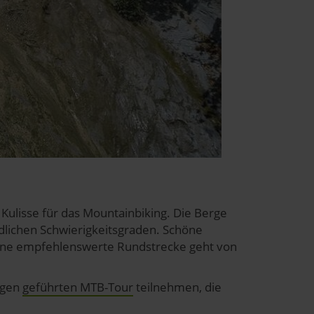
e Kulisse für das Mountainbiking. Die Berge
dlichen Schwierigkeitsgraden. Schöne
Eine empfehlenswerte Rundstrecke geht von
ngen
geführten MTB-Tour
teilnehmen, die