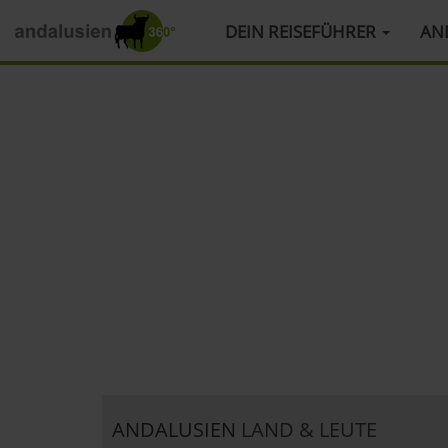
HAUPTMENÜ
DEIN REISEFÜHRER
AN
Direkt
zum
Inhalt
ANDALUSIEN
LAND & LEUTE