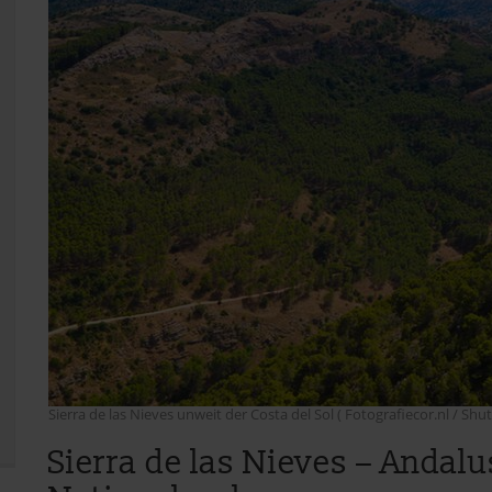
Sierra de las Nieves unweit der Costa del Sol ( Fotografiecor.nl / Shu
Sierra de las Nieves – Andalu