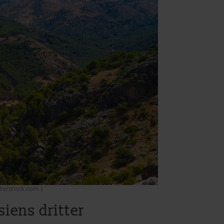
tterstock.com )
siens dritter