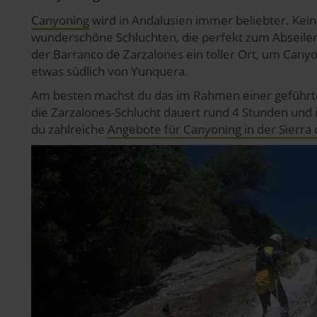
Canyoning
wird in Andalusien immer beliebter. Kein
pressum
wunderschöne Schluchten, die perfekt zum Abseilen g
der Barranco de Zarzalones ein toller Ort, um Canyo
etwas südlich von Yunquera.
Am besten machst du das im Rahmen einer geführte
die Zarzalones-Schlucht dauert rund 4 Stunden und i
du zahlreiche
Angebote für Canyoning in der Sierra 