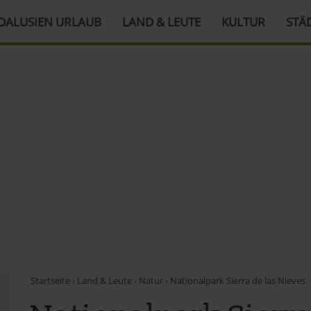
DALUSIEN URLAUB
LAND & LEUTE
KULTUR
STÄ
Startseite
›
Land & Leute
›
Natur
›
Nationalpark Sierra de las Nieves