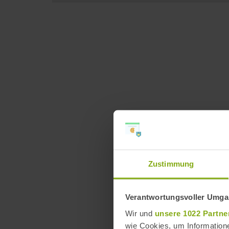
Zustimmung
Verantwortungsvoller Umgan
Wir und
unsere 1022 Partne
wie Cookies, um Information