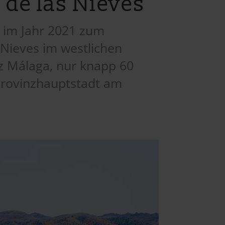
 de las Nieves
e im Jahr 2021 zum
s Nieves im westlichen
z Málaga, nur knapp 60
Provinzhauptstadt am