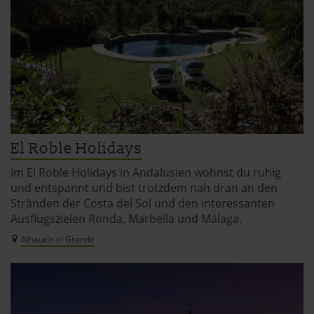
El Roble Holidays
Im El Roble Holidays in Andalusien wohnst du ruhig
und entspannt und bist trotzdem nah dran an den
Stränden der Costa del Sol und den interessanten
Ausflugszielen Ronda, Marbella und Málaga.
Alhaurín el Grande