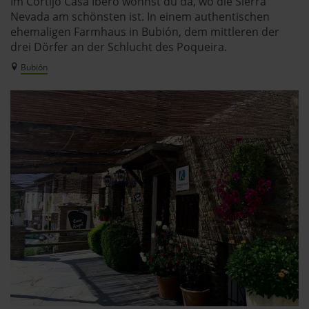
Im Cortijo Casa Ibero wohnst du da, wo die Sierra
Nevada am schönsten ist. In einem authentischen
ehemaligen Farmhaus in Bubión, dem mittleren der
drei Dörfer an der Schlucht des Poqueira.
Bubión