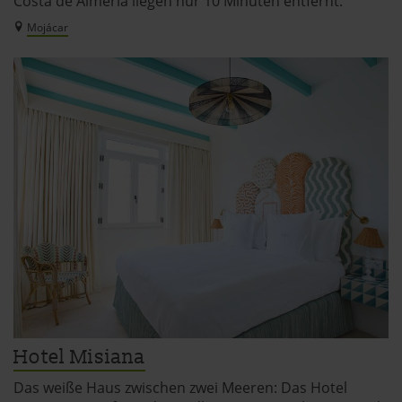
Costa de Almería liegen nur 10 Minuten entfernt.
Mojácar
Hotel Misiana
Das weiße Haus zwischen zwei Meeren: Das Hotel