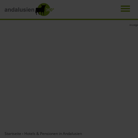
Men
Direkt
Anzeige
zum
Inhalt
Startseite
›
Hotels & Pensionen in Andalusien