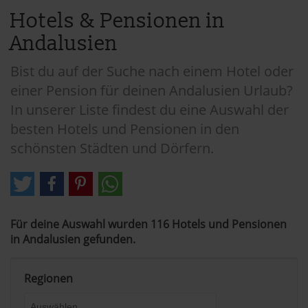
Hotels & Pensionen in
Andalusien
Bist du auf der Suche nach einem Hotel oder
einer Pension für deinen Andalusien Urlaub?
In unserer Liste findest du eine Auswahl der
besten Hotels und Pensionen in den
schönsten Städten und Dörfern.
Für deine Auswahl wurden 116 Hotels und Pensionen
in Andalusien gefunden.
Regionen