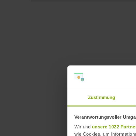
Zustimmung
Verantwortungsvoller Umgan
Wir und
unsere 1022 Partne
wie Cookies, um Information