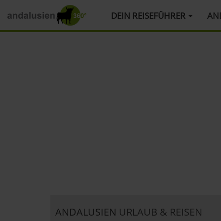
HAUPTMENÜ
DEIN REISEFÜHRER
AN
Direkt
zum
Inhalt
ANDALUSIEN
URLAUB & REISEN