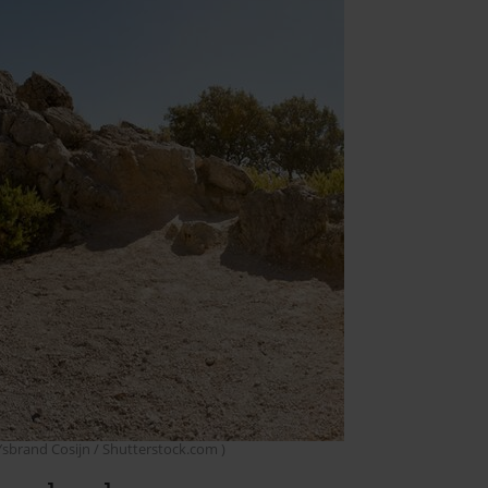
sbrand Cosijn / Shutterstock.com )