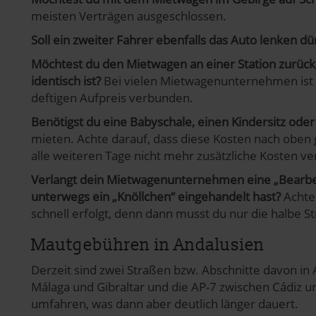
meisten Verträgen ausgeschlossen.
Soll ein zweiter Fahrer ebenfalls das Auto lenken dü
Möchtest du den Mietwagen an einer Station zurückg
identisch ist?
Bei vielen Mietwagenunternehmen ist d
deftigen Aufpreis verbunden.
Benötigst du eine Babyschale, einen Kindersitz oder
mieten. Achte darauf, dass diese Kosten nach oben g
alle weiteren Tage nicht mehr zusätzliche Kosten v
Verlangt dein Mietwagenunternehmen eine „Bearbeit
unterwegs ein „Knöllchen“ eingehandelt hast?
Achte 
schnell erfolgt, denn dann musst du nur die halbe St
Mautgebühren in Andalusien
Derzeit sind zwei Straßen bzw. Abschnitte davon in 
Málaga und Gibraltar und die AP-7 zwischen Cádiz u
umfahren, was dann aber deutlich länger dauert.