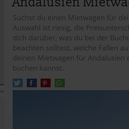
Andalusien Mietw
Suchst du einen Mietwagen für dei
Auswahl ist riesig, die Preisunters
dich darüber, was du bei der Buch
beachten solltest, welche Fallen a
deinen Mietwagen für Andalusien e
buchen kannst.
ige