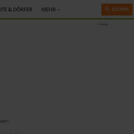
DTE & DÖRFER
MEHR
SUCHEN
Anzeige
wagen