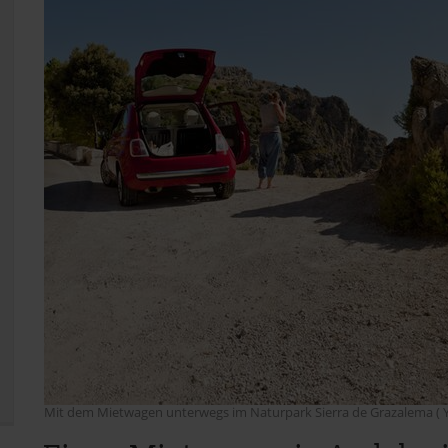
Mit dem Mietwagen unterwegs im Naturpark Sierra de Grazalema ( Y