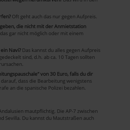
rfen?
Oft geht auch das nur gegen Aufpreis.
eben, die nicht mit der Anmietstation
as gar nicht möglich oder mit einem
 ein Navi?
Das kannst du alles gegen Aufpreis
edeckelt sind, d.h. ab ca. 10 Tagen sollten
erursachen.
ungspauschale“ von 30 Euro, falls du dir
darauf, dass die Bearbeitung wenigstens
rafe an die spanische Polizei bezahlen.
Andalusien mautpflichtig. Die AP-7 zwischen
nd Sevilla. Du kannst du Mautstraßen auch