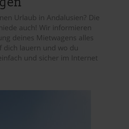
agen
nen Urlaub in Andalusien? Die
chiede auch! Wir informieren
ung deines Mietwagens alles
uf dich lauern und wo du
infach und sicher im Internet