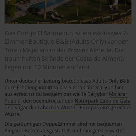
Das Cortijo El Sarmiento ist ein exklusives 7-
Zimmer-Boutique-B&B (Adults Only) vor den
Toren Mojácars in der Provinz Almería. Die
traumhaften Strände der Costa de Almería
liegen nur 10 Minuten entfernt.
Unter deutscher Leitung bietet dieses Adults-Only B&B
pure Erholung inmitten der Sierra Cabrera. Von hier
aus erreichst du bequem das weiße Bergdorf
Mojácar
Pueblo
, den beeindruckenden
Naturpark Cabo de Gata
und sogar die
Tabernas-Wüste
– Europas einzige echte
Wüste.
Die geräumigen Doppelzimmer sind mit bequemen
Kingsize-Betten ausgestattet, und morgens erwartet