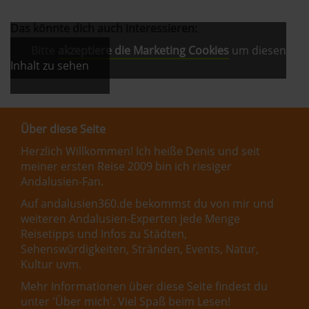
Das könnte dich auch interessieren:
Bitte
akzeptiere die Marketing Cookies
um diesen
Inhalt zu sehen
Über diese Seite
Herzlich Willkommen! Ich heiße Denis und seit
meiner ersten Reise 2009 bin ich riesiger
Andalusien-Fan.
Auf andalusien360.de bekommst du von mir und
weiteren Andalusien-Experten jede Menge
Reisetipps und Infos zu Städten,
Sehenswürdigkeiten, Stränden, Events, Natur,
Kultur uvm.
Mehr Informationen über diese Seite findest du
unter '
Über mich
'. Viel Spaß beim Lesen!