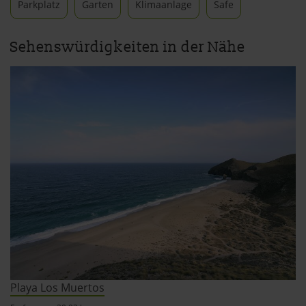
Parkplatz
Garten
Klimaanlage
Safe
Sehenswürdigkeiten in der Nähe
Playa Los Muertos