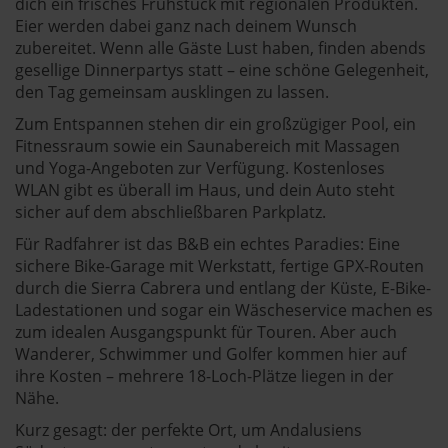
dich ein frisches Frühstück mit regionalen Produkten.
Eier werden dabei ganz nach deinem Wunsch
zubereitet. Wenn alle Gäste Lust haben, finden abends
gesellige Dinnerpartys statt – eine schöne Gelegenheit,
den Tag gemeinsam ausklingen zu lassen.
Zum Entspannen stehen dir ein großzügiger Pool, ein
Fitnessraum sowie ein Saunabereich mit Massagen
und Yoga-Angeboten zur Verfügung. Kostenloses
WLAN gibt es überall im Haus, und dein Auto steht
sicher auf dem abschließbaren Parkplatz.
Für Radfahrer ist das B&B ein echtes Paradies: Eine
sichere Bike-Garage mit Werkstatt, fertige GPX-Routen
durch die Sierra Cabrera und entlang der Küste, E-Bike-
Ladestationen und sogar ein Wäscheservice machen es
zum idealen Ausgangspunkt für Touren. Aber auch
Wanderer, Schwimmer und Golfer kommen hier auf
ihre Kosten – mehrere 18-Loch-Plätze liegen in der
Nähe.
Kurz gesagt: der perfekte Ort, um Andalusiens