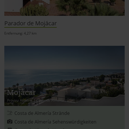
Parador de Mojácar
Entfernung: 4,27 km
Mojácar
Provinz Almería
|
Costa de Almería
Costa de Almería Strände
Costa de Almería Sehenswürdigkeiten