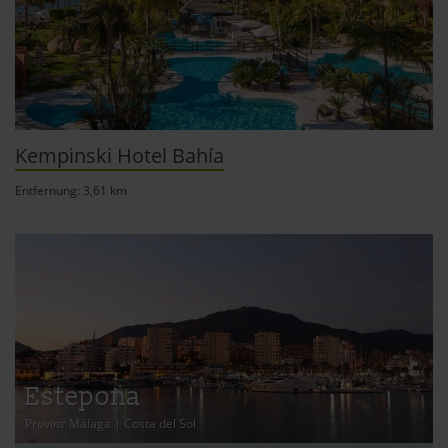
Kempinski Hotel Bahía
Entfernung: 3,61 km
Estepona
Provinz Málaga
|
Costa del Sol