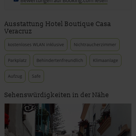
Bewertungen auf Booking.com lesen
Ausstattung Hotel Boutique Casa
Veracruz
kostenloses WLAN inklusive
Nichtraucherzimmer
Parkplatz
Behindertenfreundlich
Klimaanlage
Aufzug
Safe
Sehenswürdigkeiten in der Nähe