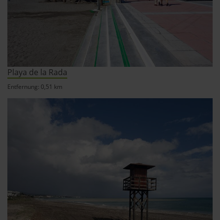
Playa de la Rada
Entfernung: 0,51 km