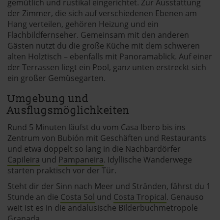
gemütlich und rustikal eingerichtet. Zur Ausstattung
der Zimmer, die sich auf verschiedenen Ebenen am
Hang verteilen, gehören Heizung und ein
Flachbildfernseher. Gemeinsam mit den anderen
Gästen nutzt du die große Küche mit dem schweren
alten Holztisch – ebenfalls mit Panoramablick. Auf einer
der Terrassen liegt ein Pool, ganz unten erstreckt sich
ein großer Gemüsegarten.
Umgebung und
Ausflugsmöglichkeiten
Rund 5 Minuten läufst du vom Casa Ibero bis ins
Zentrum von Bubión mit Geschäften und Restaurants
und etwa doppelt so lang in die Nachbardörfer
Capileira
und
Pampaneira
. Idyllische Wanderwege
starten praktisch vor der Tür.
Steht dir der Sinn nach Meer und Stränden, fährst du 1
Stunde an die
Costa Sol
und
Costa Tropical
. Genauso
weit ist es in die andalusische Bilderbuchmetropole
Granada
.