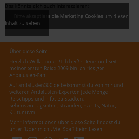
Das könnte dich auch interessieren:
Bitte
akzeptiere die Marketing Cookies
um diesen
Inhalt zu sehen
Über diese Seite
Herzlich Willkommen! Ich heiße Denis und seit
meiner ersten Reise 2009 bin ich riesiger
Andalusien-Fan.
Auf andalusien360.de bekommst du von mir und
weiteren Andalusien-Experten jede Menge
Reisetipps und Infos zu Städten,
Sehenswürdigkeiten, Stränden, Events, Natur,
Kultur uvm.
Mehr Informationen über diese Seite findest du
unter '
Über mich
'. Viel Spaß beim Lesen!