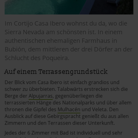
Im Cortijo Casa Ibero wohnst du da, wo die
Sierra Nevada am schönsten ist. In einem
authentischen ehemaligen Farmhaus in
Bubión, dem mittleren der drei Dörfer an der
Schlucht des Poqueira.
Auf einem Terrassengrundstück
Der Blick vom Casa Ibero ist einfach grandios und
schwer zu überbieten. Talabwärts erstrecken sich die
Berge der
Alpujarras
, gegenüberliegen die
terrassierten Hänge des Nationalparks und über allem
thronen die Gipfel des
Mulhacén
und Veleta. Den
Ausblick auf diese Gebirgspracht genießt du aus allen
Zimmern und den Terrassen dieser Unterkunft.
Jedes der 6 Zimmer mit Bad ist individuell und sehr