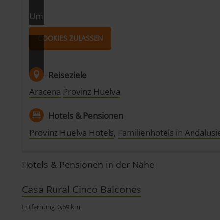
Um dir die Karte anschauen zu können, musst du 
COOKIES ZULASSEN
Reiseziele
Aracena
Provinz Huelva
Hotels & Pensionen
Provinz Huelva Hotels
,
Familienhotels in Andalusi
Hotels & Pensionen in der Nähe
Casa Rural Cinco Balcones
Entfernung: 0,69 km