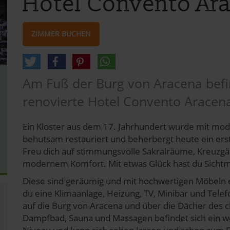
Hotel Convento Ar
ZIMMER BUCHEN
Am Fuß der Burg von Aracena befin
renovierte Hotel Convento Aracen
Ein Kloster aus dem 17. Jahrhundert wurde mit mode
behutsam restauriert und beherbergt heute ein erst
Freu dich auf stimmungsvolle Sakralräume, Kreuzgän
modernem Komfort. Mit etwas Glück hast du Sicht
Diese sind geräumig und mit hochwertigen Möbeln ei
du eine Klimaanlage, Heizung, TV, Minibar und Tele
auf die Burg von Aracena und über die Dächer des 
Dampfbad, Sauna und Massagen befindet sich ein we