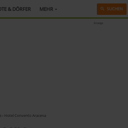
DTE & DÖRFER
MEHR
SUCHEN
Anzeige
s
›
Hotel Convento Aracena