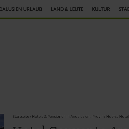
DALUSIEN URLAUB
LAND & LEUTE
KULTUR
STÄ
Startseite
›
Hotels & Pensionen in Andalusien
›
Provinz Huelva Hotel