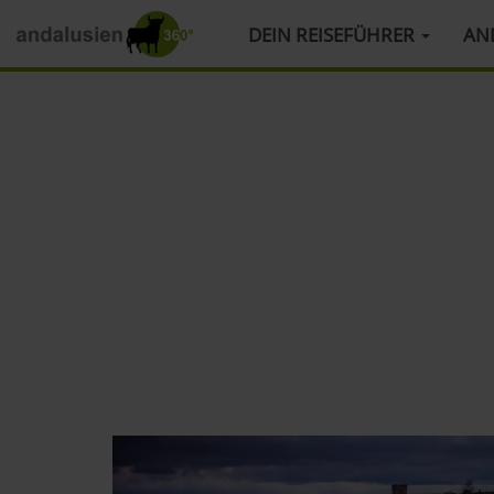
HAUPTMENÜ
DEIN REISEFÜHRER
AN
Direkt
zum
Inhalt