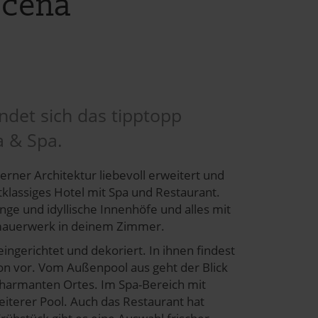
acena
det sich das tipptopp
a & Spa.
rner Architektur liebevoll erweitert und
klassiges Hotel mit Spa und Restaurant.
ge und idyllische Innenhöfe und alles mit
mauerwerk in deinem Zimmer.
ngerichtet und dekoriert. In ihnen findest
fon vor. Vom Außenpool aus geht der Blick
charmanten Ortes. Im Spa-Bereich mit
iterer Pool. Auch das Restaurant hat