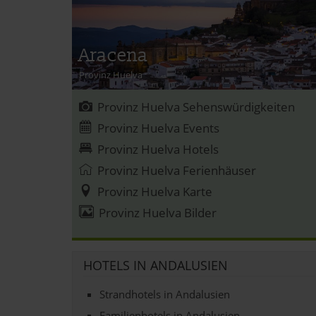
Aracena
Provinz Huelva
Provinz Huelva Sehenswürdigkeiten
Provinz Huelva Events
Provinz Huelva Hotels
Provinz Huelva Ferienhäuser
Provinz Huelva Karte
Provinz Huelva Bilder
HOTELS IN ANDALUSIEN
Strandhotels in Andalusien
Familienhotels in Andalusien