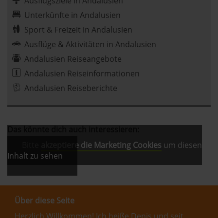
Ausflugsziele in Andalusien
Unterkünfte in Andalusien
Sport & Freizeit in Andalusien
Ausflüge & Aktivitäten in Andalusien
Andalusien Reiseangebote
Andalusien Reiseinformationen
Andalusien Reiseberichte
Das könnte dich auch interessieren:
Bitte
akzeptiere die Marketing Cookies
um diesen
Inhalt zu sehen
Über diese Seite
Herzlich Willkommen! Ich heiße Denis und seit