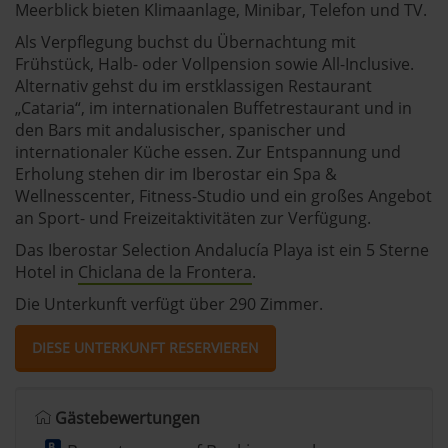
Meerblick bieten Klimaanlage, Minibar, Telefon und TV.
Als Verpflegung buchst du Übernachtung mit
Frühstück, Halb- oder Vollpension sowie All-Inclusive.
Alternativ gehst du im erstklassigen Restaurant
„Cataria“, im internationalen Buffetrestaurant und in
den Bars mit andalusischer, spanischer und
internationaler Küche essen. Zur Entspannung und
Erholung stehen dir im Iberostar ein Spa &
Wellnesscenter, Fitness-Studio und ein großes Angebot
an Sport- und Freizeitaktivitäten zur Verfügung.
Das Iberostar Selection Andalucía Playa ist ein 5 Sterne
Hotel in
Chiclana de la Frontera
.
Die Unterkunft verfügt über 290 Zimmer.
DIESE UNTERKUNFT RESERVIEREN
Gästebewertungen