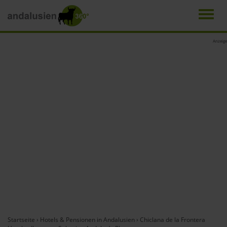
Men
Direkt
Anzeige
zum
Inhalt
Startseite
›
Hotels & Pensionen in Andalusien
›
Chiclana de la Frontera