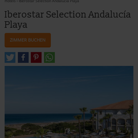
Hotels
›
Iberostar Selection Andalucía Playa
Iberostar Selection Andalucía
Playa
ZIMMER BUCHEN