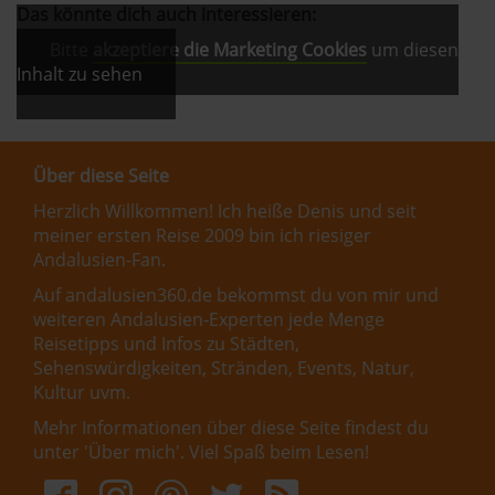
Das könnte dich auch interessieren:
Bitte
akzeptiere die Marketing Cookies
um diesen
Inhalt zu sehen
Über diese Seite
Herzlich Willkommen! Ich heiße Denis und seit
meiner ersten Reise 2009 bin ich riesiger
Andalusien-Fan.
Auf andalusien360.de bekommst du von mir und
weiteren Andalusien-Experten jede Menge
Reisetipps und Infos zu Städten,
Sehenswürdigkeiten, Stränden, Events, Natur,
Kultur uvm.
Mehr Informationen über diese Seite findest du
unter '
Über mich
'. Viel Spaß beim Lesen!