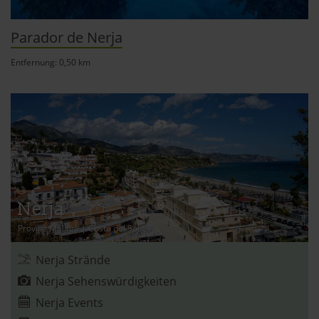
Parador de Nerja
Entfernung: 0,50 km
Nerja
Provinz Málaga
|
Costa del Sol
Nerja Strände
Nerja Sehenswürdigkeiten
Nerja Events