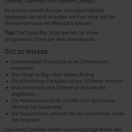
Olivenöl, stammen vom eigenen Landgut.
Du kannst sowohl drinnen im holzvertäfelten
Speisesaal als auch draußen am Pool oder auf der
Sommerterrasse mit Meerblick speisen.
Tipp:
Die Tapas-Bar 34 ist perfekt für einen
entspannten Drink vor dem Abendessen.
Gut zu wissen
Kontinentales Frühstück ist im Zimmerpreis
enthalten
Das Hotel verfügt über keinen Aufzug
Ein öffentlicher Parkplatz ist nur 50 Meter entfernt
Wäscheservice und Zimmerservice werden
angeboten
Die Nebensaison läuft von März bis April sowie
Oktober bis November
Die Hauptsaison umfasst Mai bis September sowie
die Osterzeit
Das Hotel Carabeo vereint auf einzigartige Weise den