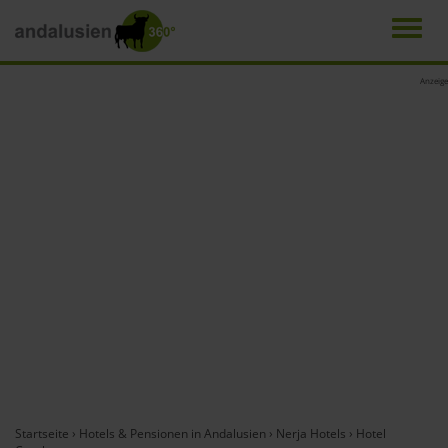
Men
Direkt
Anzeige
zum
Inhalt
Startseite
›
Hotels & Pensionen in Andalusien
›
Nerja Hotels
›
Hotel