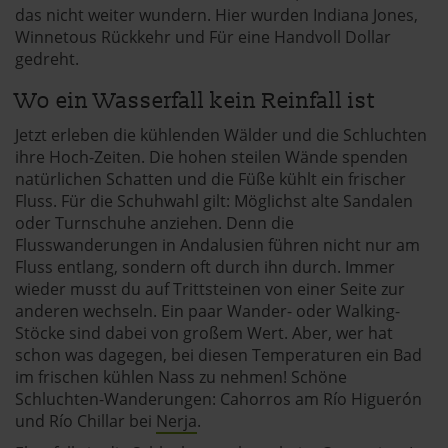
das nicht weiter wundern. Hier wurden Indiana Jones,
Winnetous Rückkehr und Für eine Handvoll Dollar
gedreht.
Wo ein Wasserfall kein Reinfall ist
Jetzt erleben die kühlenden Wälder und die Schluchten
ihre Hoch-Zeiten. Die hohen steilen Wände spenden
natürlichen Schatten und die Füße kühlt ein frischer
Fluss. Für die Schuhwahl gilt: Möglichst alte Sandalen
oder Turnschuhe anziehen. Denn die
Flusswanderungen in Andalusien führen nicht nur am
Fluss entlang, sondern oft durch ihn durch. Immer
wieder musst du auf Trittsteinen von einer Seite zur
anderen wechseln. Ein paar Wander- oder Walking-
Stöcke sind dabei von großem Wert. Aber, wer hat
schon was dagegen, bei diesen Temperaturen ein Bad
im frischen kühlen Nass zu nehmen! Schöne
Schluchten-Wanderungen: Cahorros am Río Higuerón
und Río Chillar bei
Nerja
.