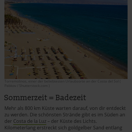
Torremolinos, einer der beliebtesten Urlaubsorte an der Costa del Sol (
Pabkov / Shutterstock.com )
Sommerzeit = Badezeit
Mehr als 800 km Küste warten darauf, von dir entdeckt
zu werden. Die schönsten Strände gibt es im Süden an
der
Costa de la Luz
– der Küste des Lichts.
Kilometerlang erstreckt sich goldgelber Sand entlang