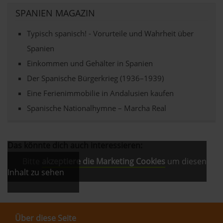
SPANIEN MAGAZIN
Typisch spanisch! - Vorurteile und Wahrheit über
Spanien
Einkommen und Gehälter in Spanien
Der Spanische Bürgerkrieg (1936–1939)
Eine Ferienimmobilie in Andalusien kaufen
Spanische Nationalhymne – Marcha Real
Das könnte dich auch interessieren:
Bitte
akzeptiere die Marketing Cookies
um diesen
Inhalt zu sehen
Über diese Seite