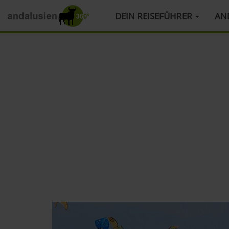
HAUPTMENÜ
DEIN REISEFÜHRER
AN
Direkt
zum
Inhalt