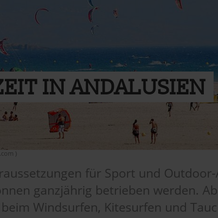
ZEIT IN ANDALUSIEN
.com )
raussetzungen für Sport und Outdoor-A
 können ganzjährig betrieben werden.
im Windsurfen, Kitesurfen und Tauche