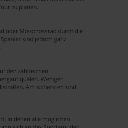
our zu planen.
ad oder Motocrossrad durch die
 Spanier sind jedoch ganz
.
uf den zahlreichen
 bergauf quälen. Weniger
llstraßen. Am sichersten sind
rt, in denen alle möglichen
kann sich an das Sportamt der