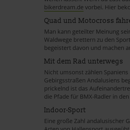
bikerdream.de
vorbei. Hier bek
Quad und Motocross fahr
Man kann geteilter Meinung sei
Waldwege brettern zu den Sporta
begeistert davon und machen 
Mit dem Rad unterwegs
Nicht umsonst zählen Spaniens R
Gebirgsstraßen Andalusiens bege
prickelnd ist das Aufeinandertr
die Pfade für BMX-Radler in den
Indoor-Sport
Eine große Zahl andalusischer G
Arten von Hallensport ausgeübt 