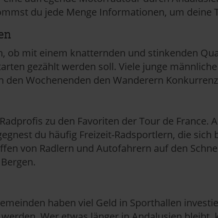
ommst du jede Menge Informationen, um deine T
en
n, ob mit einem knatternden und stinkenden Qu
rten gezählt werden soll. Viele junge männliche
an den Wochenenden den Wanderern Konkurrenz
adprofis zu den Favoriten der Tour de France. A
gnest du häufig Freizeit-Radsportlern, die sich
effen von Radlern und Autofahrern auf den Schne
 Bergen.
emeinden haben viel Geld in Sporthallen investie
werden. Wer etwas länger in Andalusien bleibt, 