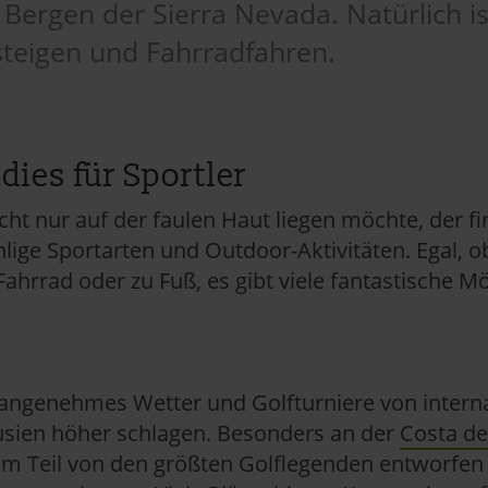
 Bergen der Sierra Nevada. Natürlich i
teigen und Fahrradfahren.
dies für Sportler
ht nur auf der faulen Haut liegen möchte, der f
lige Sportarten und Outdoor-Aktivitäten. Egal, 
hrrad oder zu Fuß, es gibt viele fantastische Mö
 angenehmes Wetter und Golfturniere von interna
lusien höher schlagen. Besonders an der
Costa de
zum Teil von den größten Golflegenden entworfen