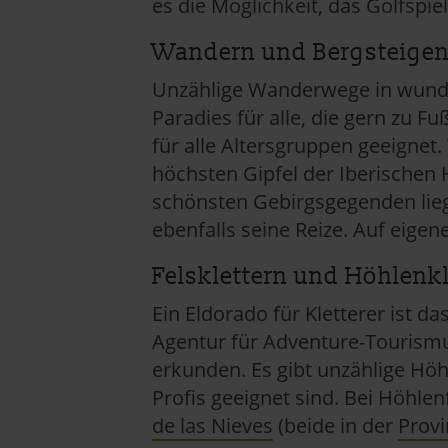
es die Möglichkeit, das Golfspie
Wandern und Bergsteigen
Unzählige Wanderwege in wund
Paradies für alle, die gern zu F
für alle Altersgruppen geeignet.
höchsten Gipfel der Iberischen H
schönsten Gebirgsgegenden lie
ebenfalls seine Reize. Auf eige
Felsklettern und Höhlenkl
Ein Eldorado für Kletterer ist d
Agentur für Adventure-Tourism
erkunden. Es gibt unzählige Höh
Profis geeignet sind. Bei Höhle
de las Nieves
(beide in der
Provi