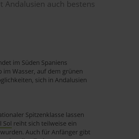
st Andalusien auch bestens
indet im Süden Spaniens
ob im Wasser, auf dem grünen
glichkeiten, sich in Andalusien
tionaler Spitzenklasse lassen
l Sol
reiht sich teilweise ein
 wurden. Auch für Anfänger gibt