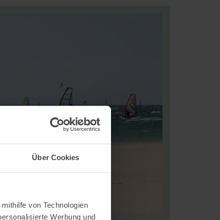
Über Cookies
ndalusien
 mithilfe von Technologien
personalisierte Werbung und