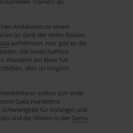
fessionellen Trainern an.
hen Andalusien zu einem
usien ist dank der vielen Routen
vada
aufnehmen. Hier gibt es die
bieten. Die landschaftlich
des. Wandern am Meer hat
ließen, alles ist möglich.
hlenkletterer sollten sich einer
system Gato-Hundidero
h Schwierigkeit für Anfänger und
Gato und die Höhlen in der
Sierra