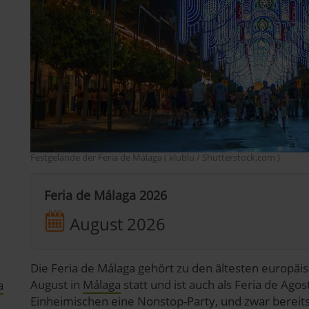
Festgelände der Feria de Málaga ( klublu / Shutterstock.com )
Feria de Málaga 2026
August 2026
Die Feria de Málaga
gehört zu den ältesten europäis
August in
Málaga
statt und ist auch als Feria de Ago
a
Einheimischen eine Nonstop-Party, und zwar bereits