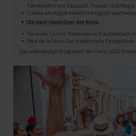
Familienfest mit Karussell, Theater und Magie
pressum
Caseta Municipal Infantil mit täglich wechsel
🍷
Die zwei Gesichter der Feria
Feria del Centro: Kostenlos und authentisch in
Real de la Feria: Das traditionelle Festgeländ
Das vollständige Programm der Feria 2025 finde