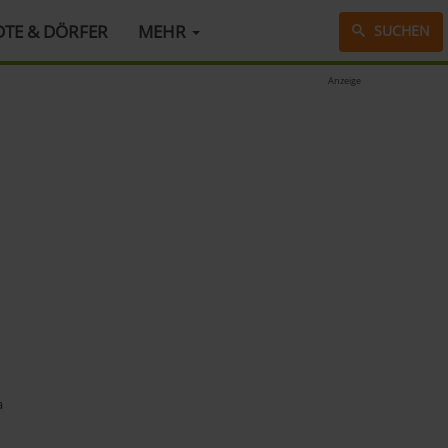
DTE & DÖRFER
MEHR
SUCHEN
Anzeige
a