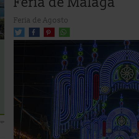
Feria de Málaga
Feria de Agosto
ige