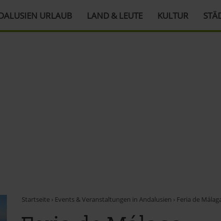
DALUSIEN URLAUB
LAND & LEUTE
KULTUR
STÄ
Startseite
›
Events & Veranstaltungen in Andalusien
›
Feria de Málag