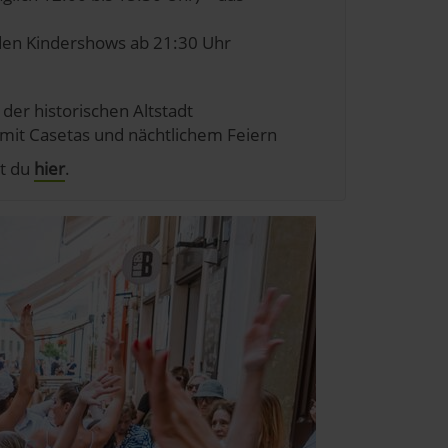
nden Kindershows ab 21:30 Uhr
 der historischen Altstadt
e mit Casetas und nächtlichem Feiern
st du
hier
.