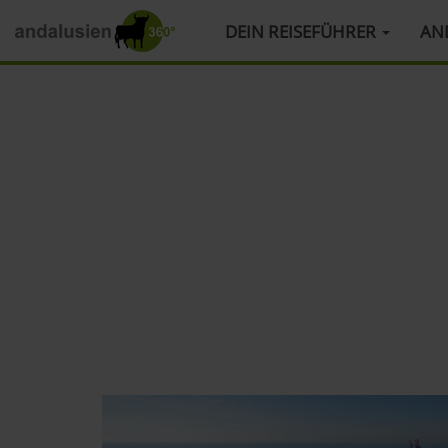
HAUPTMENÜ
DEIN REISEFÜHRER
AN
Direkt
zum
Inhalt