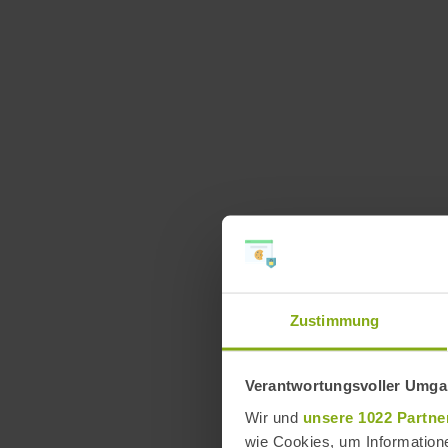
Zustimmung
Verantwortungsvoller Umgan
Wir und
unsere 1022 Partne
wie Cookies, um Information