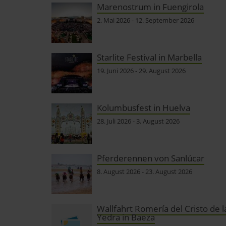
Marenostrum in Fuengirola
2. Mai 2026
-
12. September 2026
Starlite Festival in Marbella
19. Juni 2026
-
29. August 2026
Kolumbusfest in Huelva
28. Juli 2026
-
3. August 2026
Pferderennen von Sanlúcar
8. August 2026
-
23. August 2026
Wallfahrt Romería del Cristo de l
Yedra in Baeza