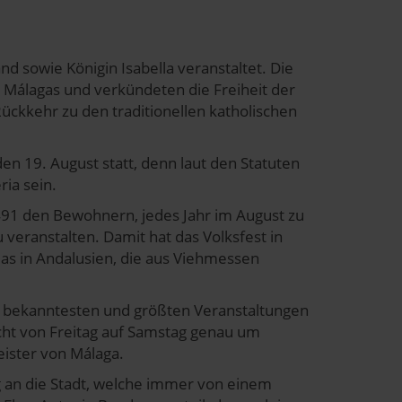
nd sowie Königin Isabella veranstaltet. Die
 Málagas und verkündeten die Freiheit der
ückkehr zu den traditionellen katholischen
n 19. August statt, denn laut den Statuten
ria sein.
491 den Bewohnern, jedes Jahr im August zu
veranstalten. Damit hat das Volksfest in
as in Andalusien, die aus Viehmessen
al bekanntesten und größten Veranstaltungen
acht von Freitag auf Samstag genau um
ister von Málaga.
g an die Stadt, welche immer von einem