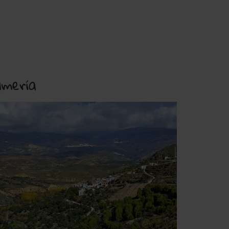
lmería