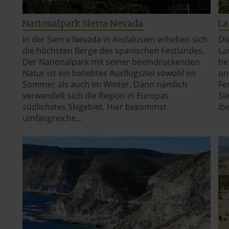
Nationalpark Sierra Nevada
La
In der Sierra Nevada in Andalusien erheben sich
Di
die höchsten Berge des spanischen Festlandes.
La
Der Nationalpark mit seiner beeindruckenden
ti
Natur ist ein beliebtes Ausflugsziel sowohl im
un
Sommer als auch im Winter. Dann nämlich
Fe
verwandelt sich die Region in Europas
Si
südlichstes Skigebiet. Hier bekommst
ib
umfangreiche…