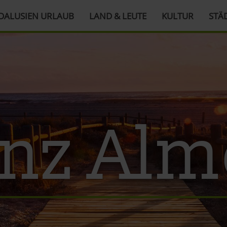
DALUSIEN URLAUB
LAND & LEUTE
KULTUR
STÄ
nz Alm