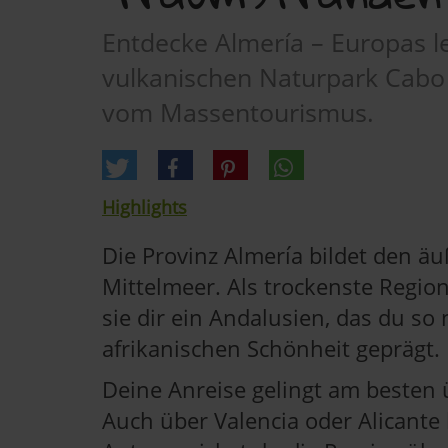
Entdecke Almería – Europas l
vulkanischen Naturpark Cabo 
vom Massentourismus.
Highlights
Die Provinz Almería bildet den ä
Mittelmeer. Als trockenste Regi
sie dir ein Andalusien, das du so
afrikanischen Schönheit geprägt.
Deine Anreise gelingt am besten
Auch über Valencia oder Alicante