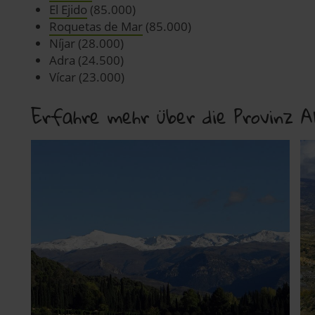
El Ejido
(85.000)
pressum
Roquetas de Mar
(85.000)
Níjar (28.000)
Adra (24.500)
Vícar (23.000)
Erfahre mehr über die Provinz A