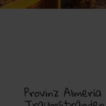
Provinz Almería
Traumstränden