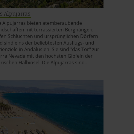
s Alpujarras
e Alpujarras bieten atemberaubende
ndschaften mit terrassierten Berghängen,
efen Schluchten und ursprünglichen Dörfern
d sind eins der beliebtesten Ausflugs- und
rienziele in Andalusien. Sie sind "das Tor" zur
erra Nevada mit den höchsten Gipfeln der
erischen Halbinsel. Die Alpujarras sind…