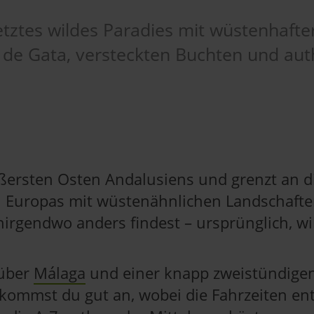
etztes wildes Paradies mit wüstenhafte
de Gata, versteckten Buchten und aut
ußersten Osten Andalusiens und grenzt an d
on Europas mit wüstenähnlichen Landschafte
 nirgendwo anders findest – ursprünglich, wi
 über
Málaga
und einer knapp zweistündigen
 kommst du gut an, wobei die Fahrzeiten en