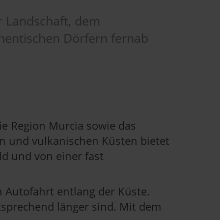
r Landschaft, dem
hentischen Dörfern fernab
ie Region Murcia sowie das
n und vulkanischen Küsten bietet
ld und von einer fast
 Autofahrt entlang der Küste.
tsprechend länger sind. Mit dem