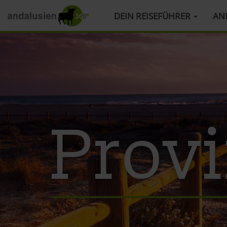
HAUPTMENÜ
DEIN REISEFÜHRER
AN
Direkt
zum
Inhalt
Provi