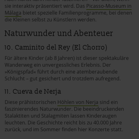
sie interaktiv präsentiert wird. Das
Picasso-Museum in
Málaga
bietet spezielle Familienprogramme, bei denen
die Kleinen selbst zu Künstlern werden.
Naturwunder und Abenteuer
10. Caminito del Rey (El Chorro)
Für ältere Kinder (ab 8 Jahren) ist dieser spektakuläre
Wanderweg ein unvergessliches Erlebnis. Der
»Königspfad« führt durch eine atemberaubende
Schlucht – gut gesichert und trotzdem aufregend.
11. Cueva de Nerja
Diese prähistorischen
Höhlen von Nerja
sind ein
faszinierendes Naturwunder. Die beeindruckenden
Stalaktiten und Stalagmiten lassen Kinderaugen
leuchten. Die Geschichte reicht bis zu 40.000 Jahre
zurück, und im Sommer finden hier Konzerte statt.