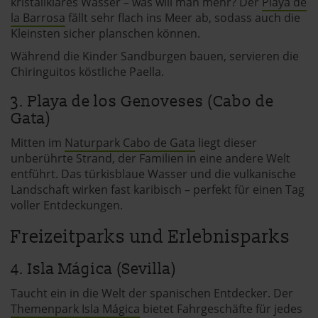
kristallklares Wasser – was will man mehr? Der
Playa de
la Barrosa
fällt sehr flach ins Meer ab, sodass auch die
Kleinsten sicher planschen können.
Während die Kinder Sandburgen bauen, servieren die
Chiringuitos köstliche Paella.
3. Playa de los Genoveses (Cabo de
Gata)
Mitten im
Naturpark Cabo de Gata
liegt dieser
unberührte Strand, der Familien in eine andere Welt
entführt. Das türkisblaue Wasser und die vulkanische
Landschaft wirken fast karibisch – perfekt für einen Tag
voller Entdeckungen.
Freizeitparks und Erlebnisparks
4. Isla Mágica (Sevilla)
Taucht ein in die Welt der spanischen Entdecker. Der
Themenpark Isla Mágica
bietet Fahrgeschäfte für jedes