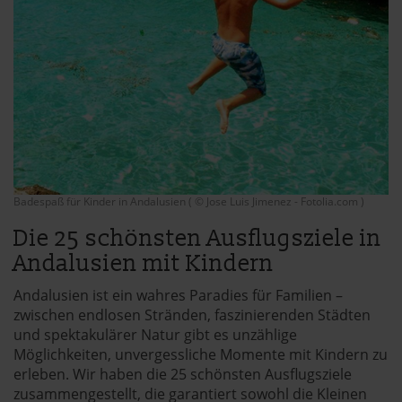
Badespaß für Kinder in Andalusien ( © Jose Luis Jimenez - Fotolia.com )
Die 25 schönsten Ausflugsziele in
Andalusien mit Kindern
Andalusien ist ein wahres Paradies für Familien –
zwischen endlosen Stränden, faszinierenden Städten
und spektakulärer Natur gibt es unzählige
Möglichkeiten, unvergessliche Momente mit Kindern zu
erleben. Wir haben die 25 schönsten Ausflugsziele
zusammengestellt, die garantiert sowohl die Kleinen