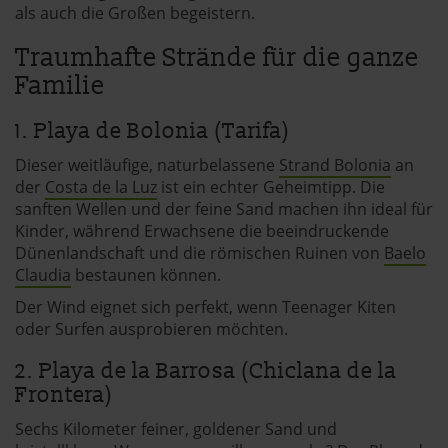
als auch die Großen begeistern.
Traumhafte Strände für die ganze
Familie
1. Playa de Bolonia (Tarifa)
Dieser weitläufige, naturbelassene
Strand Bolonia
an
der
Costa de la Luz
ist ein echter Geheimtipp. Die
sanften Wellen und der feine Sand machen ihn ideal für
Kinder, während Erwachsene die beeindruckende
Dünenlandschaft und die römischen Ruinen von
Baelo
Claudia
bestaunen können.
Der Wind eignet sich perfekt, wenn Teenager Kiten
oder Surfen ausprobieren möchten.
2. Playa de la Barrosa (Chiclana de la
Frontera)
Sechs Kilometer feiner, goldener Sand und