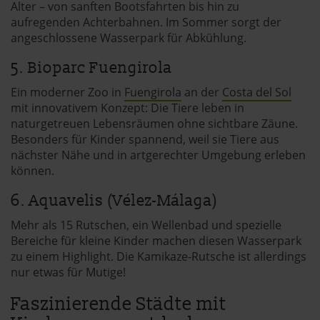
Alter – von sanften Bootsfahrten bis hin zu
aufregenden Achterbahnen. Im Sommer sorgt der
angeschlossene Wasserpark für Abkühlung.
5. Bioparc Fuengirola
Ein moderner Zoo in
Fuengirola
an der
Costa del Sol
mit innovativem Konzept: Die Tiere leben in
naturgetreuen Lebensräumen ohne sichtbare Zäune.
Besonders für Kinder spannend, weil sie Tiere aus
nächster Nähe und in artgerechter Umgebung erleben
können.
6. Aquavelis (Vélez-Málaga)
Mehr als 15 Rutschen, ein Wellenbad und spezielle
Bereiche für kleine Kinder machen diesen Wasserpark
zu einem Highlight. Die Kamikaze-Rutsche ist allerdings
nur etwas für Mutige!
Faszinierende Städte mit