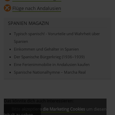
Flüge nach Andalusien
SPANIEN MAGAZIN
Typisch spanisch! - Vorurteile und Wahrheit über
Spanien
Einkommen und Gehälter in Spanien
Der Spanische Bürgerkrieg (1936–1939)
Eine Ferienimmobilie in Andalusien kaufen
Spanische Nationalhymne – Marcha Real
Das könnte dich auch interessieren:
Bitte
akzeptiere die Marketing Cookies
um diesen
Inhalt zu sehen