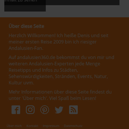
Über diese Seite
Herzlich Willkommen! Ich heiße Denis und seit
meiner ersten Reise 2009 bin ich riesiger
Andalusien-Fan.
Auf andalusien360.de bekommst du von mir und
weiteren Andalusien-Experten jede Menge
Reisetipps und Infos zu Städten,
Sehenswürdigkeiten, Stränden, Events, Natur,
Kultur uvm.
Mehr Informationen über diese Seite findest du
unter '
Über mich
'. Viel Spaß beim Lesen!
Über mich
Kontakt
Impressum
Datenschutz
Fußbereichsmenü