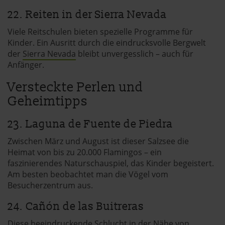
22. Reiten in der Sierra Nevada
Viele Reitschulen bieten spezielle Programme für
Kinder. Ein Ausritt durch die eindrucksvolle Bergwelt
der
Sierra Nevada
bleibt unvergesslich – auch für
Anfänger.
Versteckte Perlen und
Geheimtipps
23. Laguna de Fuente de Piedra
Zwischen März und August ist dieser Salzsee die
Heimat von bis zu 20.000 Flamingos – ein
faszinierendes Naturschauspiel, das Kinder begeistert.
Am besten beobachtet man die Vögel vom
Besucherzentrum aus.
24. Cañón de las Buitreras
Diese beeindruckende Schlucht in der Nähe von