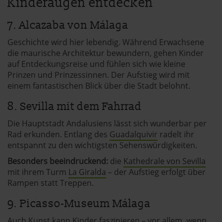
Kinderaugen entdecken
7. Alcazaba von Málaga
Geschichte wird hier lebendig. Während Erwachsene
die maurische Architektur bewundern, gehen Kinder
auf Entdeckungsreise und fühlen sich wie kleine
Prinzen und Prinzessinnen. Der Aufstieg wird mit
einem fantastischen Blick über die Stadt belohnt.
8. Sevilla mit dem Fahrrad
Die Hauptstadt Andalusiens lässt sich wunderbar per
Rad erkunden. Entlang des
Guadalquivir
radelt ihr
entspannt zu den wichtigsten Sehenswürdigkeiten.
Besonders beeindruckend:
die
Kathedrale von Sevilla
mit ihrem Turm
La Giralda
– der Aufstieg erfolgt über
Rampen statt Treppen.
9. Picasso-Museum Málaga
Auch Kunst kann Kinder faszinieren – vor allem, wenn