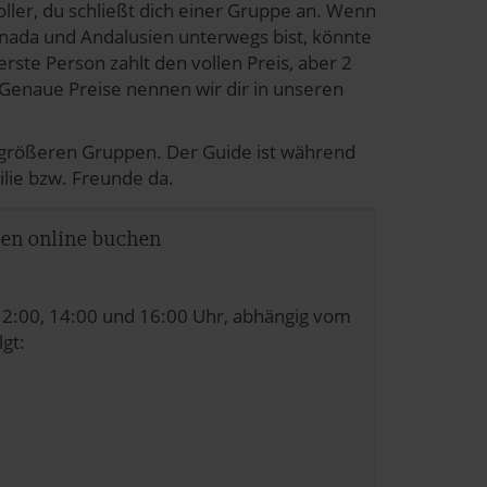
oller, du schließt dich einer Gruppe an. Wenn
anada und Andalusien unterwegs bist, könnte
rste Person zahlt den vollen Preis, aber 2
 Genaue Preise nennen wir dir in unseren
n größeren Gruppen. Der Guide ist während
ilie bzw. Freunde da.
en online buchen
12:00, 14:00 und 16:00 Uhr, abhängig vom
lgt: