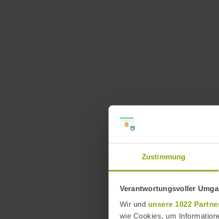
Zustimmung
Verantwortungsvoller Umgan
Wir und
unsere 1022 Partne
wie Cookies, um Information