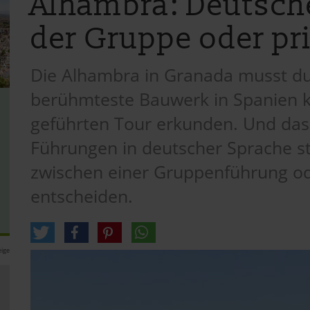
Alhambra: Deutsch
der Gruppe oder pr
Die Alhambra in Granada musst d
berühmteste Bauwerk in Spanien k
geführten Tour erkunden. Und das B
Führungen in deutscher Sprache st
zwischen einer Gruppenführung od
entscheiden.
ige