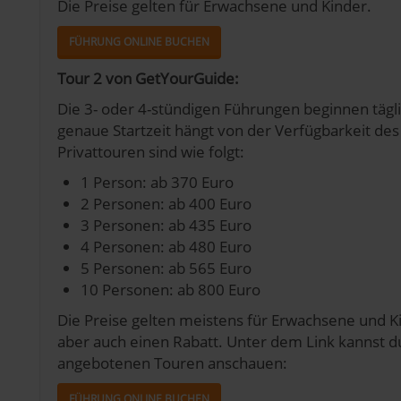
Die Preise gelten für Erwachsene und Kinder.
FÜHRUNG ONLINE BUCHEN
Tour 2 von GetYourGuide:
Die 3- oder 4-stündigen Führungen beginnen tägl
genaue Startzeit hängt von der Verfügbarkeit des 
Privattouren sind wie folgt:
1 Person: ab 370 Euro
2 Personen: ab 400 Euro
3 Personen: ab 435 Euro
4 Personen: ab 480 Euro
5 Personen: ab 565 Euro
10 Personen: ab 800 Euro
Die Preise gelten meistens für Erwachsene und Kin
aber auch einen Rabatt. Unter dem Link kannst d
angebotenen Touren anschauen:
FÜHRUNG ONLINE BUCHEN