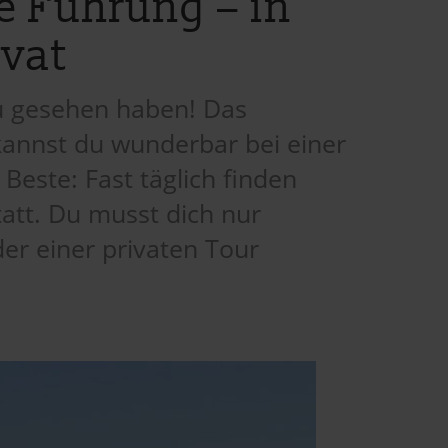
e Führung – in
ivat
u gesehen haben! Das
annst du wunderbar bei einer
este: Fast täglich finden
att. Du musst dich nur
er einer privaten Tour