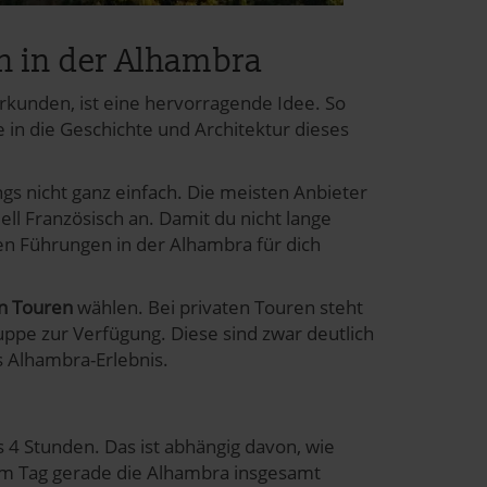
 in der Alhambra
kunden, ist eine hervorragende Idee. So
 in die Geschichte und Architektur dieses
ngs nicht ganz einfach. Die meisten Anbieter
ell Französisch an. Damit du nicht lange
en Führungen in der Alhambra für dich
n Touren
wählen. Bei privaten Touren steht
ruppe zur Verfügung. Diese sind zwar deutlich
s Alhambra-Erlebnis.
 4 Stunden. Das ist abhängig davon, wie
em Tag gerade die Alhambra insgesamt