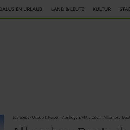
DALUSIEN URLAUB
LAND & LEUTE
KULTUR
STÄ
Startseite
›
Urlaub & Reisen
›
Ausflüge & Aktivitäten
›
Alhambra: Deut