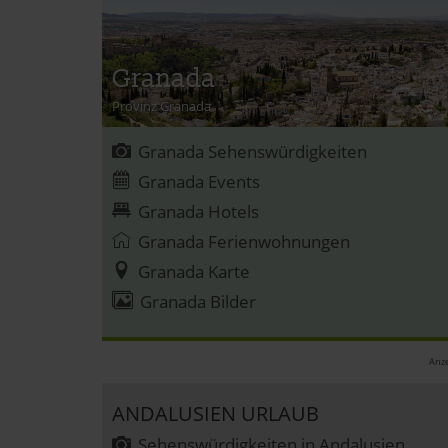
Granada
Provinz Granada
Granada Sehenswürdigkeiten
Granada Events
Granada Hotels
Granada Ferienwohnungen
Granada Karte
Granada Bilder
Anze
ANDALUSIEN URLAUB
Sehenswürdigkeiten in Andalusien