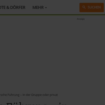
DTE & DÖRFER
MEHR
SUCHEN
Anzeige
sche Führung – in der Gruppe oder privat