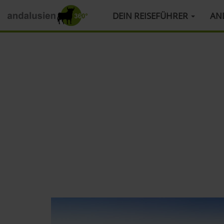
HAUPTMENÜ
DEIN REISEFÜHRER
AN
Direkt
zum
Inhalt