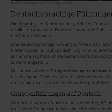
Blick auf die Alhambra in Granada ( © DW )
Deutschsprachige Führungen
Die
Alhambra
im Rahmen einer geführten Tour zu er
erhältst du von einem Experten spannende Einblicke
berühmten Bauwerks.
Eine deutschsprachige Führung zu finden, ist allerdi
bieten Touren nur auf Spanisch, Englisch und eventu
suchen musst, habe ich die besten deutschsprachig
zusammengestellt.
Du kannst zwischen
Gruppenführungen und private
dir ein eigener Guide exklusiv für dich und deine G
teurer, bieten dir jedoch ein besonders persönliche
Gruppenführungen auf Deutsch
Geführte Alhambra Touren dauern in der Regel 3 bis
groß deine Gruppe ist und wie viele Besucher an d