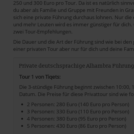
250 und 300 Euro pro Tour. Da ist es natürlich sinnv
du aber als Familie und Gruppe mit Freunden in Gr
pressum
sich eine private Führung durchaus lohnen. Nur die e
und mehr Leuten wird es immer günstiger für dich.
zwei Tour-Empfehlungen.
Die Dauer und die Art der Führung sind wie bei de
einer privaten Tour aber nur für dich und deine Fam
Private deutschsprachige Alhambra Führung
Tour 1 von Tiqets:
Die 3-stündige Führung beginnt zwischen 10:00, 
Datum. Die Preise für diese Privattour sind wie fo
2 Personen: 280 Euro (140 Euro pro Person)
3 Personen: 330 Euro (110 Euro pro Person)
4 Personen: 380 Euro (95 Euro pro Person)
5 Personen: 430 Euro (86 Euro pro Person)