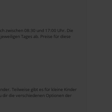
ich zwischen 08:30 und 17:00 Uhr. Die
jeweiligen Tages ab. Preise für diese
der. Teilweise gibt es für kleine Kinder
u dir die verschiedenen Optionen der