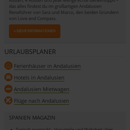
das alles findest du im großartigen Andalusien
Reiseführer von Sara und Marco, den beiden Gründern
von Love and Compass.
» MEHR INFORMATIONEN
URLAUBSPLANER
Ferienhäuser in Andalusien
Hotels in Andalusien
Andalusien Mietwagen
Flüge nach Andalusien
SPANIEN MAGAZIN
Typisch spanisch! - Vorurteile und Wahrheit über