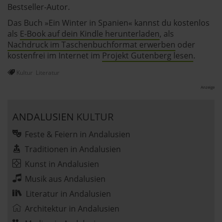
Bestseller-Autor.
Das Buch »Ein Winter in Spanien« kannst du kostenlos
als
E-Book auf dein Kindle herunterladen
, als
Nachdruck im Taschenbuchformat erwerben
oder
kostenfrei im Internet im
Projekt Gutenberg lesen
.
Kultur
Literatur
Anzeige
ANDALUSIEN
KULTUR
Feste & Feiern in Andalusien
Traditionen in Andalusien
Kunst in Andalusien
Musik aus Andalusien
Literatur in Andalusien
Architektur in Andalusien