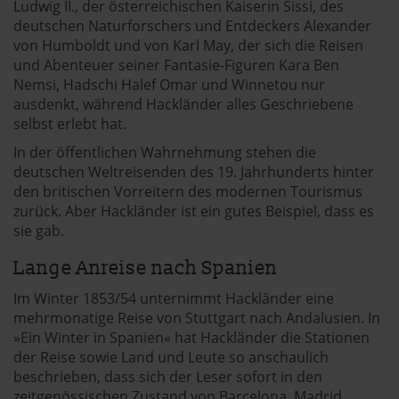
Ludwig II., der österreichischen Kaiserin Sissi, des
deutschen Naturforschers und Entdeckers Alexander
von Humboldt und von Karl May, der sich die Reisen
und Abenteuer seiner Fantasie-Figuren Kara Ben
Nemsi, Hadschi Halef Omar und Winnetou nur
ausdenkt, während Hackländer alles Geschriebene
selbst erlebt hat.
In der öffentlichen Wahrnehmung stehen die
deutschen Weltreisenden des 19. Jahrhunderts hinter
den britischen Vorreitern des modernen Tourismus
zurück. Aber Hackländer ist ein gutes Beispiel, dass es
sie gab.
Lange Anreise nach Spanien
Im Winter 1853/54 unternimmt Hackländer eine
mehrmonatige Reise von Stuttgart nach Andalusien. In
»Ein Winter in Spanien« hat Hackländer die Stationen
der Reise sowie Land und Leute so anschaulich
beschrieben, dass sich der Leser sofort in den
zeitgenössischen Zustand von Barcelona, Madrid,