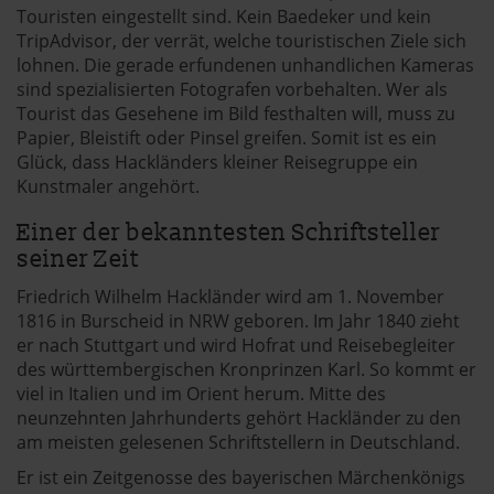
Touristen eingestellt sind. Kein Baedeker und kein
TripAdvisor, der verrät, welche touristischen Ziele sich
lohnen. Die gerade erfundenen unhandlichen Kameras
sind spezialisierten Fotografen vorbehalten. Wer als
Tourist das Gesehene im Bild festhalten will, muss zu
Papier, Bleistift oder Pinsel greifen. Somit ist es ein
Glück, dass Hackländers kleiner Reisegruppe ein
Kunstmaler angehört.
Einer der bekanntesten Schriftsteller
seiner Zeit
Friedrich Wilhelm Hackländer wird am 1. November
1816 in Burscheid in NRW geboren. Im Jahr 1840 zieht
er nach Stuttgart und wird Hofrat und Reisebegleiter
des württembergischen Kronprinzen Karl. So kommt er
viel in Italien und im Orient herum. Mitte des
neunzehnten Jahrhunderts gehört Hackländer zu den
am meisten gelesenen Schriftstellern in Deutschland.
Er ist ein Zeitgenosse des bayerischen Märchenkönigs