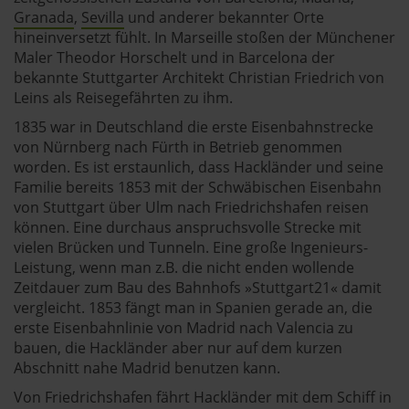
Granada
,
Sevilla
und anderer bekannter Orte
hineinversetzt fühlt. In Marseille stoßen der Münchener
Maler Theodor Horschelt und in Barcelona der
bekannte Stuttgarter Architekt Christian Friedrich von
Leins als Reisegefährten zu ihm.
1835 war in Deutschland die erste Eisenbahnstrecke
von Nürnberg nach Fürth in Betrieb genommen
worden. Es ist erstaunlich, dass Hackländer und seine
Familie bereits 1853 mit der Schwäbischen Eisenbahn
von Stuttgart über Ulm nach Friedrichshafen reisen
können. Eine durchaus anspruchsvolle Strecke mit
vielen Brücken und Tunneln. Eine große Ingenieurs-
Leistung, wenn man z.B. die nicht enden wollende
Zeitdauer zum Bau des Bahnhofs »Stuttgart21« damit
vergleicht. 1853 fängt man in Spanien gerade an, die
erste Eisenbahnlinie von Madrid nach Valencia zu
bauen, die Hackländer aber nur auf dem kurzen
Abschnitt nahe Madrid benutzen kann.
Von Friedrichshafen fährt Hackländer mit dem Schiff in