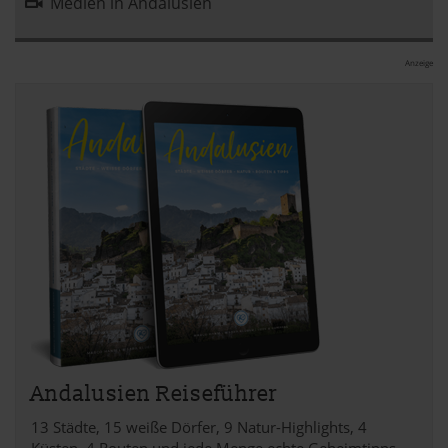
Medien in Andalusien
Anzeige
Andalusien Reiseführer
13 Städte, 15 weiße Dörfer, 9 Natur-Highlights, 4
Küsten, 4 Routen und jede Menge echte Geheimtipps –