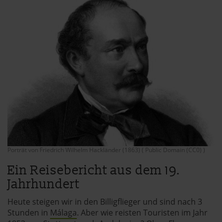
Porträt von Friedrich Wilhelm Hackländer (1863) ( Public Domain (CC0) )
Ein Reisebericht aus dem 19.
Jahrhundert
Heute steigen wir in den Billigflieger und sind nach 3
Stunden in
Málaga
. Aber wie reisten Touristen im Jahr