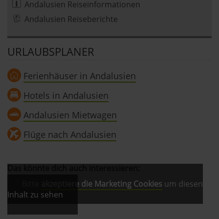
Andalusien Reiseinformationen
Andalusien Reiseberichte
URLAUBSPLANER
Ferienhäuser in Andalusien
Hotels in Andalusien
Andalusien Mietwagen
Flüge nach Andalusien
Das könnte dich auch interessieren:
Bitte
akzeptiere die Marketing Cookies
um diesen
Inhalt zu sehen