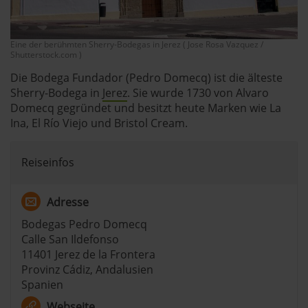
Eine der berühmten Sherry-Bodegas in Jerez ( Jose Rosa Vazquez /
Shutterstock.com )
Die Bodega Fundador (Pedro Domecq) ist die älteste
Sherry-Bodega in
Jerez
. Sie wurde 1730 von Alvaro
Domecq gegründet und besitzt heute Marken wie La
Ina, El Río Viejo und Bristol Cream.
Reiseinfos
Adresse
Bodegas Pedro Domecq
Calle San Ildefonso
11401 Jerez de la Frontera
Provinz Cádiz, Andalusien
Spanien
Webseite