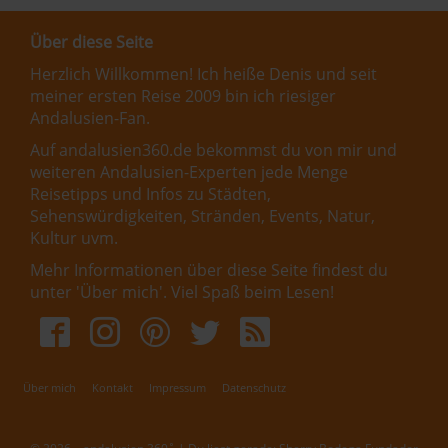
Über diese Seite
Herzlich Willkommen! Ich heiße Denis und seit
meiner ersten Reise 2009 bin ich riesiger
Andalusien-Fan.
Auf andalusien360.de bekommst du von mir und
weiteren Andalusien-Experten jede Menge
Reisetipps und Infos zu Städten,
Sehenswürdigkeiten, Stränden, Events, Natur,
Kultur uvm.
Mehr Informationen über diese Seite findest du
unter '
Über mich
'. Viel Spaß beim Lesen!
Über mich
Kontakt
Impressum
Datenschutz
Fußbereichsmenü