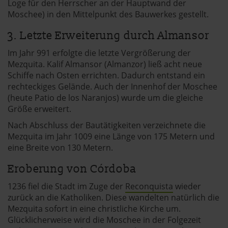
Loge für den Herrscher an der Hauptwand der
Moschee) in den Mittelpunkt des Bauwerkes gestellt.
3. Letzte Erweiterung durch Almansor
Im Jahr 991 erfolgte die letzte Vergrößerung der
Mezquita. Kalif Almansor (Almanzor) ließ acht neue
Schiffe nach Osten errichten. Dadurch entstand ein
rechteckiges Gelände. Auch der Innenhof der Moschee
(heute Patio de los Naranjos) wurde um die gleiche
Größe erweitert.
Nach Abschluss der Bautätigkeiten verzeichnete die
Mezquita im Jahr 1009 eine Länge von 175 Metern und
eine Breite von 130 Metern.
Eroberung von Córdoba
1236 fiel die Stadt im Zuge der
Reconquista
wieder
zurück an die Katholiken. Diese wandelten natürlich die
Mezquita sofort in eine christliche Kirche um.
Glücklicherweise wird die Moschee in der Folgezeit