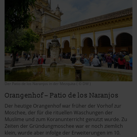
Der Patio de los Naranjos in der Mezquita ( © DW )
Orangenhof – Patio de los Naranjos
Der heutige Orangenhof war früher der Vorhof zur
Moschee, der für die rituellen Waschungen der
Muslime und zum Koranunterricht genutzt wurde. Zu
Zeiten der Gründungmoschee war er noch ziemlich
klein, wurde aber infolge der Erweiterungen im 10.