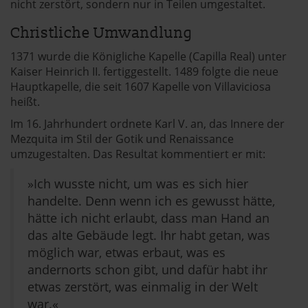
nicht zerstört, sondern nur in Teilen umgestaltet.
Christliche Umwandlung
1371 wurde die Königliche Kapelle (Capilla Real) unter
Kaiser Heinrich II. fertiggestellt. 1489 folgte die neue
Hauptkapelle, die seit 1607 Kapelle von Villaviciosa
heißt.
Im 16. Jahrhundert ordnete Karl V. an, das Innere der
Mezquita im Stil der Gotik und Renaissance
umzugestalten. Das Resultat kommentiert er mit:
»Ich wusste nicht, um was es sich hier
handelte. Denn wenn ich es gewusst hätte,
hätte ich nicht erlaubt, dass man Hand an
das alte Gebäude legt. Ihr habt getan, was
möglich war, etwas erbaut, was es
andernorts schon gibt, und dafür habt ihr
etwas zerstört, was einmalig in der Welt
war.«