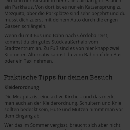
Direkt in der Altstadt in der Calle Cairuan gibt es auch
ein Parkhaus. Von dort ist es nur ein Katzensprung zu
Mezquita, aber die Parkplätze sind sehr begehrt und du
musst dich zuerst mit deinem Auto durch die engen
Gassen schlängeln.
Wenn du mit Bus und Bahn nach Córdoba reist,
kommst du ein gutes Stück außerhalb vom
Stadtzentrum an. Zu Fuß sind es von hier knapp zwei
Kilometer. Alternativ kannst du vom Bahnhof den Bus
oder ein Taxi nehmen.
Praktische Tipps für deinen Besuch
Kleiderordnung
Die Mezquita ist eine aktive Kirche – und das merkt
man auch an der Kleiderordnung. Schultern und Knie
sollten bedeckt sein, Hüte und Mützen nimmt man vor
dem Eingang ab.
Wer das im Sommer vergisst, braucht sich aber nicht