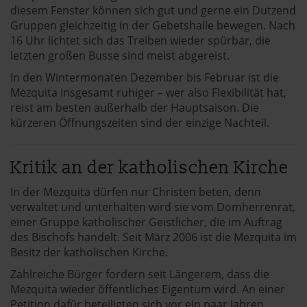
diesem Fenster können sich gut und gerne ein Dutzend
Gruppen gleichzeitig in der Gebetshalle bewegen. Nach
16 Uhr lichtet sich das Treiben wieder spürbar, die
letzten großen Busse sind meist abgereist.
In den Wintermonaten Dezember bis Februar ist die
Mezquita insgesamt ruhiger – wer also Flexibilität hat,
reist am besten außerhalb der Hauptsaison. Die
kürzeren Öffnungszeiten sind der einzige Nachteil.
Kritik an der katholischen Kirche
In der Mezquita dürfen nur Christen beten, denn
verwaltet und unterhalten wird sie vom Domherrenrat,
einer Gruppe katholischer Geistlicher, die im Auftrag
des Bischofs handelt. Seit März 2006 ist die Mezquita im
Besitz der katholischen Kirche.
Zahlreiche Bürger fordern seit Längerem, dass die
Mezquita wieder öffentliches Eigentum wird. An einer
Petition dafür beteiligten sich vor ein paar Jahren