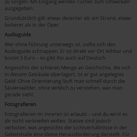
zu sorgen: Am Eingang werden Tücher zum Umwickeln
ausgegeben.
Grundsätzlich gilt: etwas dezenter als am Strand, etwas
lockerer als in der Oper.
Audioguide
Wer ohne Führung unterwegs ist, sollte sich den
Audioguide schnappen. Er ist direkt vor Ort leihbar und
kostet 5 Euro – es gibt ihn auch auf Deutsch.
Angesichts der schieren Menge an Geschichte, die sich
in diesem Gebäude überlagert, ist er gut angelegtes
Geld: Ohne Orientierung läuft man schnell durch die
Säulenwälder, ohne wirklich zu verstehen, was man
gerade sieht.
Fotografieren
Fotografieren im Inneren ist erlaubt – und du wirst es
dir nicht verkneifen wollen. Stative sind jedoch
verboten, was angesichts der Lichtverhältnisse in der
Gebetshalle eine kleine Herausforderung darstellt. Für