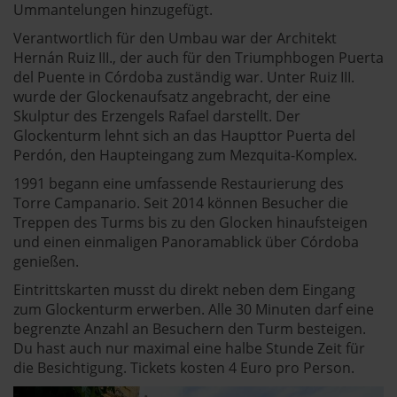
Ummantelungen hinzugefügt.
Verantwortlich für den Umbau war der Architekt
Hernán Ruiz III., der auch für den Triumphbogen Puerta
del Puente in Córdoba zuständig war. Unter Ruiz III.
wurde der Glockenaufsatz angebracht, der eine
Skulptur des Erzengels Rafael darstellt. Der
Glockenturm lehnt sich an das Haupttor Puerta del
Perdón, den Haupteingang zum Mezquita-Komplex.
1991 begann eine umfassende Restaurierung des
Torre Campanario. Seit 2014 können Besucher die
Treppen des Turms bis zu den Glocken hinaufsteigen
und einen einmaligen Panoramablick über Córdoba
genießen.
Eintrittskarten musst du direkt neben dem Eingang
zum Glockenturm erwerben. Alle 30 Minuten darf eine
begrenzte Anzahl an Besuchern den Turm besteigen.
Du hast auch nur maximal eine halbe Stunde Zeit für
die Besichtigung. Tickets kosten 4 Euro pro Person.