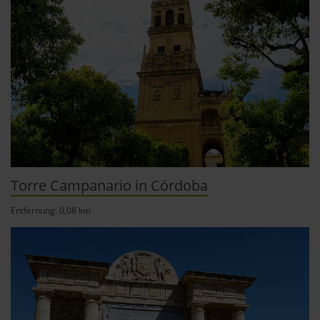
Torre Campanario in Córdoba
Entfernung: 0,08 km