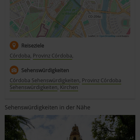
Leaflet | ©
OpenStreetMap
contributors
Reiseziele
Córdoba
,
Provinz Córdoba
,
Sehenswürdigkeiten
Córdoba Sehenswürdigkeiten
,
Provinz Córdoba
Sehenswürdigkeiten
,
Kirchen
Sehenswürdigkeiten in der Nähe