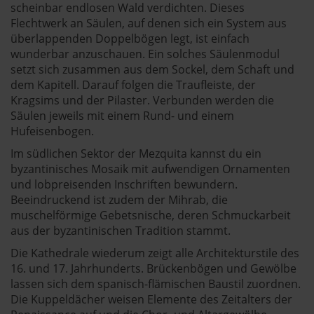
scheinbar endlosen Wald verdichten. Dieses
Flechtwerk an Säulen, auf denen sich ein System aus
überlappenden Doppelbögen legt, ist einfach
wunderbar anzuschauen. Ein solches Säulenmodul
setzt sich zusammen aus dem Sockel, dem Schaft und
dem Kapitell. Darauf folgen die Traufleiste, der
Kragsims und der Pilaster. Verbunden werden die
Säulen jeweils mit einem Rund- und einem
Hufeisenbogen.
Im südlichen Sektor der Mezquita kannst du ein
byzantinisches Mosaik mit aufwendigen Ornamenten
und lobpreisenden Inschriften bewundern.
Beeindruckend ist zudem der Mihrab, die
muschelförmige Gebetsnische, deren Schmuckarbeit
aus der byzantinischen Tradition stammt.
Die Kathedrale wiederum zeigt alle Architekturstile des
16. und 17. Jahrhunderts. Brückenbögen und Gewölbe
lassen sich dem spanisch-flämischen Baustil zuordnen.
Die Kuppeldächer weisen Elemente des Zeitalters der