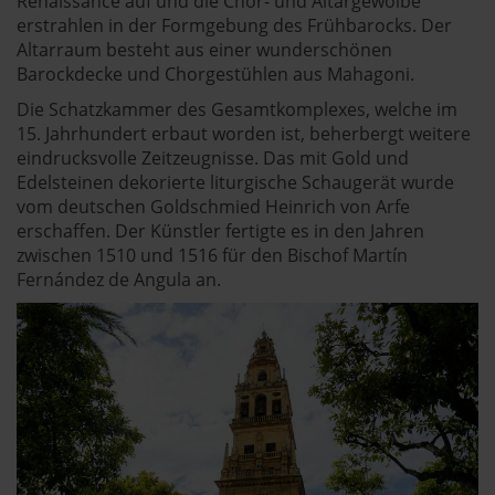
Renaissance auf und die Chor- und Altargewölbe
erstrahlen in der Formgebung des Frühbarocks. Der
Altarraum besteht aus einer wunderschönen
Barockdecke und Chorgestühlen aus Mahagoni.
Die Schatzkammer des Gesamtkomplexes, welche im
15. Jahrhundert erbaut worden ist, beherbergt weitere
eindrucksvolle Zeitzeugnisse. Das mit Gold und
Edelsteinen dekorierte liturgische Schaugerät wurde
vom deutschen Goldschmied Heinrich von Arfe
erschaffen. Der Künstler fertigte es in den Jahren
zwischen 1510 und 1516 für den Bischof Martín
Fernández de Angula an.