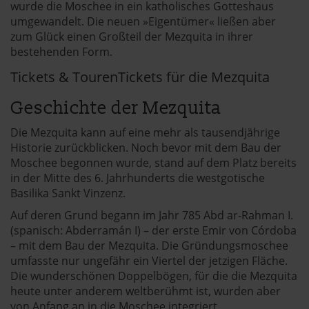
wurde die Moschee in ein katholisches Gotteshaus
umgewandelt. Die neuen »Eigentümer« ließen aber
zum Glück einen Großteil der Mezquita in ihrer
bestehenden Form.
Tickets & TourenTickets für die Mezquita
Geschichte der Mezquita
Die Mezquita kann auf eine mehr als tausendjährige
Historie zurückblicken. Noch bevor mit dem Bau der
Moschee begonnen wurde, stand auf dem Platz bereits
in der Mitte des 6. Jahrhunderts die westgotische
Basilika Sankt Vinzenz.
Auf deren Grund begann im Jahr 785 Abd ar-Rahman I.
(spanisch: Abderramán I) – der erste Emir von Córdoba
– mit dem Bau der Mezquita. Die Gründungsmoschee
umfasste nur ungefähr ein Viertel der jetzigen Fläche.
Die wunderschönen Doppelbögen, für die die Mezquita
heute unter anderem weltberühmt ist, wurden aber
von Anfang an in die Moschee integriert.