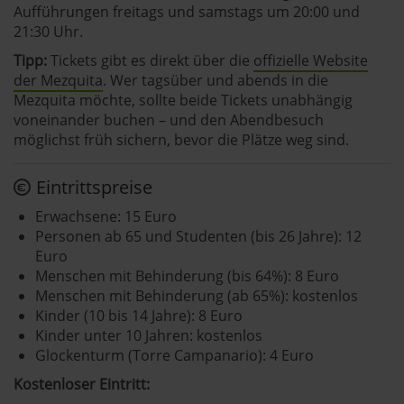
Aufführungen freitags und samstags um 20:00 und
21:30 Uhr.
Tipp:
Tickets gibt es direkt über die
offizielle Website
der Mezquita
. Wer tagsüber und abends in die
Mezquita möchte, sollte beide Tickets unabhängig
voneinander buchen – und den Abendbesuch
möglichst früh sichern, bevor die Plätze weg sind.
Eintrittspreise
Erwachsene: 15 Euro
Personen ab 65 und Studenten (bis 26 Jahre): 12
Euro
Menschen mit Behinderung (bis 64%): 8 Euro
Menschen mit Behinderung (ab 65%): kostenlos
Kinder (10 bis 14 Jahre): 8 Euro
Kinder unter 10 Jahren: kostenlos
Glockenturm (Torre Campanario): 4 Euro
Kostenloser Eintritt: