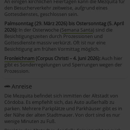
An einigen kirchlichen Feiertagen kann die Mezquita für
den Besucherverkehr zeitweise, aufgrund eines
Gottesdienstes, geschlossen sein.
Palmsonntag (29. März 2026) bis Ostersonntag (5. April
2026):
In der Osterwoche (
Semana Santa
) sind die
Besichtigungszeiten durch Prozessionen und
Gottesdienste massiv verkürzt. Oft ist nur eine
Besichtigung am frühen Vormittag möglich.
Fronleichnam
(Corpus Christi – 4. Juni 2026):
Auch hier
gibt es Sonderregelungen und Sperrungen wegen der
Prozession.
Anreise
Die Mezquita befindet sich inmitten der Altstadt von
Córdoba. Es empfiehlt sich, das Auto außerhalb zu
parken. Mehrere Parkplätze und Parkhäuser gibt es in
der Nähe der alten Stadtmauer. Von dort sind es nur
wenige Minuten zu Fuß.