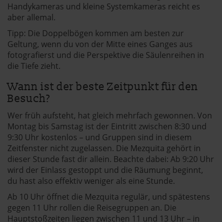
Handykameras und kleine Systemkameras reicht es
aber allemal.
Tipp: Die Doppelbögen kommen am besten zur
Geltung, wenn du von der Mitte eines Ganges aus
fotografierst und die Perspektive die Säulenreihen in
die Tiefe zieht.
Wann ist der beste Zeitpunkt für den
Besuch?
Wer früh aufsteht, hat gleich mehrfach gewonnen. Von
Montag bis Samstag ist der Eintritt zwischen 8:30 und
9:30 Uhr kostenlos – und Gruppen sind in diesem
Zeitfenster nicht zugelassen. Die Mezquita gehört in
dieser Stunde fast dir allein. Beachte dabei: Ab 9:20 Uhr
wird der Einlass gestoppt und die Räumung beginnt,
du hast also effektiv weniger als eine Stunde.
Ab 10 Uhr öffnet die Mezquita regulär, und spätestens
gegen 11 Uhr rollen die Reisegruppen an. Die
Hauptstoßzeiten liegen zwischen 11 und 13 Uhr – in