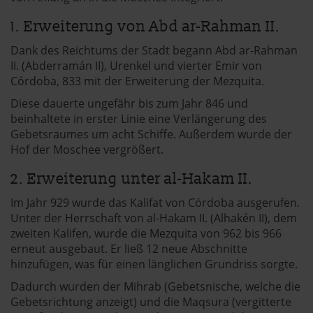
1. Erweiterung von Abd ar-Rahman II.
Dank des Reichtums der Stadt begann Abd ar-Rahman
II. (Abderramán II), Urenkel und vierter Emir von
Córdoba, 833 mit der Erweiterung der Mezquita.
Diese dauerte ungefähr bis zum Jahr 846 und
beinhaltete in erster Linie eine Verlängerung des
Gebetsraumes um acht Schiffe. Außerdem wurde der
Hof der Moschee vergrößert.
2. Erweiterung unter al-Hakam II.
Im Jahr 929 wurde das Kalifat von Córdoba ausgerufen.
Unter der Herrschaft von al-Hakam II. (Alhakén II), dem
zweiten Kalifen, wurde die Mezquita von 962 bis 966
erneut ausgebaut. Er ließ 12 neue Abschnitte
hinzufügen, was für einen länglichen Grundriss sorgte.
Dadurch wurden der Mihrab (Gebetsnische, welche die
Gebetsrichtung anzeigt) und die Maqsura (vergitterte