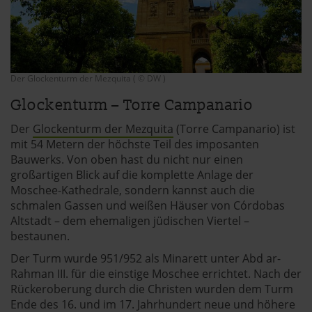
Der Glockenturm der Mezquita ( © DW )
Glockenturm – Torre Campanario
Der
Glockenturm der Mezquita
(Torre Campanario) ist
mit 54 Metern der höchste Teil des imposanten
Bauwerks. Von oben hast du nicht nur einen
großartigen Blick auf die komplette Anlage der
Moschee-Kathedrale, sondern kannst auch die
schmalen Gassen und weißen Häuser von Córdobas
Altstadt – dem ehemaligen jüdischen Viertel –
bestaunen.
Der Turm wurde 951/952 als Minarett unter Abd ar-
Rahman III. für die einstige Moschee errichtet. Nach der
Rückeroberung durch die Christen wurden dem Turm
Ende des 16. und im 17. Jahrhundert neue und höhere