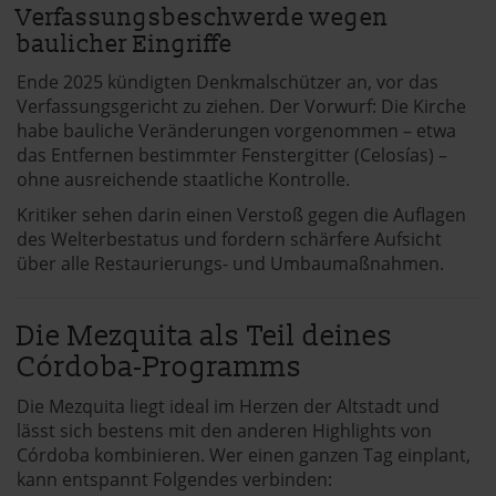
Verfassungsbeschwerde wegen
baulicher Eingriffe
Ende 2025 kündigten Denkmalschützer an, vor das
Verfassungsgericht zu ziehen. Der Vorwurf: Die Kirche
habe bauliche Veränderungen vorgenommen – etwa
das Entfernen bestimmter Fenstergitter (Celosías) –
ohne ausreichende staatliche Kontrolle.
Kritiker sehen darin einen Verstoß gegen die Auflagen
des Welterbestatus und fordern schärfere Aufsicht
über alle Restaurierungs- und Umbaumaßnahmen.
Die Mezquita als Teil deines
Córdoba-Programms
Die Mezquita liegt ideal im Herzen der Altstadt und
lässt sich bestens mit den anderen Highlights von
Córdoba kombinieren. Wer einen ganzen Tag einplant,
kann entspannt Folgendes verbinden: