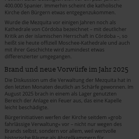
400.000 Spanier. Immerhin scheint die katholische
Kirche den Bürgern etwas entgegenzukommen.
Wurde die Mezquita vor einigen Jahren noch als
Kathedrale von Córdoba bezeichnet – mit deutlicher
Kritik an der islamischen Herrschaft in Córdoba –, so
heißt sie heute offiziell Moschee-Kathedrale und auch
mit ihrer Geschichte wird zumindest etwas
differenzierter umgegangen.
Brand und neue Vorwürfe im Jahr 2025
Die Diskussion um die Verwaltung der Mezquita hat in
den letzten Monaten deutlich an Schärfe gewonnen. Im
August 2025 brach in einem als Lager genutzten
Bereich der Anlage ein Feuer aus, das eine Kapelle
leicht beschädigte.
Bürgerinitiativen werfen der Kirche seitdem »grob
fahrlässige Verwaltung« vor – nicht nur wegen des
Brands selbst, sondern vor allem, weil wertvolle
historische Räume als Abstellkammern für