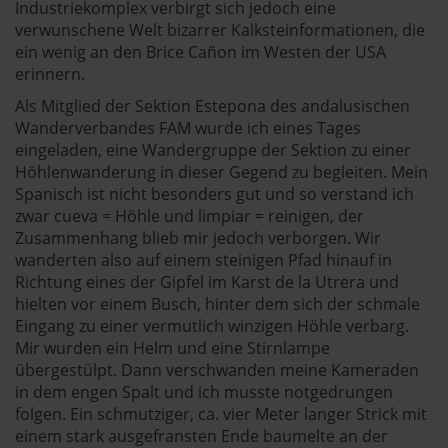
Industriekomplex verbirgt sich jedoch eine
verwunschene Welt bizarrer Kalksteinformationen, die
ein wenig an den Brice Cañon im Westen der USA
erinnern.
Als Mitglied der Sektion Estepona des andalusischen
Wanderverbandes FAM wurde ich eines Tages
eingeladen, eine Wandergruppe der Sektion zu einer
Höhlenwanderung in dieser Gegend zu begleiten. Mein
Spanisch ist nicht besonders gut und so verstand ich
zwar cueva = Höhle und limpiar = reinigen, der
Zusammenhang blieb mir jedoch verborgen. Wir
wanderten also auf einem steinigen Pfad hinauf in
Richtung eines der Gipfel im Karst de la Utrera und
hielten vor einem Busch, hinter dem sich der schmale
Eingang zu einer vermutlich winzigen Höhle verbarg.
Mir wurden ein Helm und eine Stirnlampe
übergestülpt. Dann verschwanden meine Kameraden
in dem engen Spalt und ich musste notgedrungen
folgen. Ein schmutziger, ca. vier Meter langer Strick mit
einem stark ausgefransten Ende baumelte an der