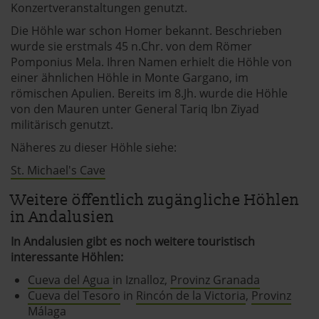
Konzertveranstaltungen genutzt.
Die Höhle war schon Homer bekannt. Beschrieben
wurde sie erstmals 45 n.Chr. von dem Römer
Pomponius Mela. Ihren Namen erhielt die Höhle von
einer ähnlichen Höhle in Monte Gargano, im
römischen Apulien. Bereits im 8.Jh. wurde die Höhle
von den Mauren unter General Tariq Ibn Ziyad
militärisch genutzt.
Näheres zu dieser Höhle siehe:
St. Michael's Cave
Weitere öffentlich zugängliche Höhlen
in Andalusien
In Andalusien gibt es noch weitere touristisch
interessante Höhlen:
Cueva del Agua
in Iznalloz,
Provinz Granada
Cueva del Tesoro
in
Rincón de la Victoria
,
Provinz
Málaga