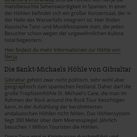
meistbesuchte Sehenswürdigkeit in Spanien. In einer
der Höhlen befindet sich ein großer Konzertsaal, der in
der Halle des Wasserfalls integriert ist. Hier finden
klassische Tanz- und Musikfestspiele statt, die jeden
Besucher schon wegen der ungewöhnlichen Kulisse
total begeistern.
Hier findest du mehr Informationen zur Höhle von
Nerja
Die Sankt-Michaels Höhle von Gibraltar
Gibraltar
gehört zwar nicht politisch, sehr wohl aber
geographisch zum spanischen Festland. Daher darf die
große Tropfsteinhöhle St. Michael's Cave, die man im
Rahmen der Rock around the Rock Tour besichtigen
kann, in der Aufzählung der berühmtesten
andalusischen Höhlen nicht fehlen, Das Höhlensystem
liegt 300 Meter über dem Meeresspiegel. Jährlich
besuchen 1 Million Touristen die Höhlen.
Diese Tour wird in Kleinbussen durchgeführt und