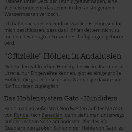
Kabinen unter Deck der Titanic gefühlt haben, eine
Viertelstunde ehe das Leben in den ansteigenden
Wassermassen verlosch.
Ich habe nach diesen eindrucksvollen Erlebnissen für
mich beschlossen, dass das Höhlenklettern nicht zu
meinen bevorzugten Freizeitbeschäftigungen gehören
wird.
"Offizielle" Höhlen in Andalusien
Neben den zahlreichen Höhlen, die wie im Karst de la
Utrera, nur Eingeweihte kennen, gibt es einige große
Höhlen, die gut erforscht sind. Nur einige davon sind
für Touristen zugänglich:
Das Höhlensystem Gato - Hundidero
Fährt man im äußersten Nordwesten auf der MA7401
von
Ronda
nach
Benaoján
, dann sieht man unterwegs
auf der rechten Seite am anderen Ufer des Río
Guadiaro den großen Schlund der Höhle von Gato, zu