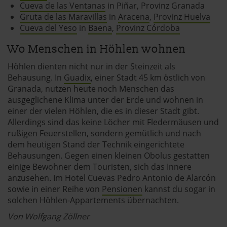
Cueva de las Ventanas
in Piñar, Provinz Granada
Gruta de las Maravillas
in
Aracena
,
Provinz Huelva
Cueva del Yeso
in
Baena
,
Provinz Córdoba
Wo Menschen in Höhlen wohnen
Höhlen dienten nicht nur in der Steinzeit als
Behausung. In
Guadix
, einer Stadt 45 km östlich von
Granada, nutzen heute noch Menschen das
ausgeglichene Klima unter der Erde und wohnen in
einer der vielen Höhlen, die es in dieser Stadt gibt.
Allerdings sind das keine Löcher mit Fledermäusen und
rußigen Feuerstellen, sondern gemütlich und nach
dem heutigen Stand der Technik eingerichtete
Behausungen. Gegen einen kleinen Obolus gestatten
einige Bewohner dem Touristen, sich das Innere
anzusehen. Im Hotel Cuevas Pedro Antonio de Alarcón
sowie in einer Reihe von
Pensionen
kannst du sogar in
solchen Höhlen-Appartements übernachten.
Von Wolfgang Zöllner