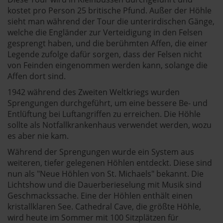
kostet pro Person 25 britische Pfund. Außer der Höhle
sieht man während der Tour die unterirdischen Gänge,
welche die Engländer zur Verteidigung in den Felsen
gesprengt haben, und die berühmten Affen, die einer
Legende zufolge dafür sorgen, dass der Felsen nicht
von Feinden eingenommen werden kann, solange die
Affen dort sind.
1942 während des Zweiten Weltkriegs wurden
Sprengungen durchgeführt, um eine bessere Be- und
Entlüftung bei Luftangriffen zu erreichen. Die Höhle
sollte als Notfallkrankenhaus verwendet werden, wozu
es aber nie kam.
Während der Sprengungen wurde ein System aus
weiteren, tiefer gelegenen Höhlen entdeckt. Diese sind
nun als "Neue Höhlen von St. Michaels" bekannt. Die
Lichtshow und die Dauerberieselung mit Musik sind
Geschmackssache. Eine der Höhlen enthält einen
kristallklaren See. Cathedral Cave, die größte Höhle,
wird heute im Sommer mit 100 Sitzplätzen für