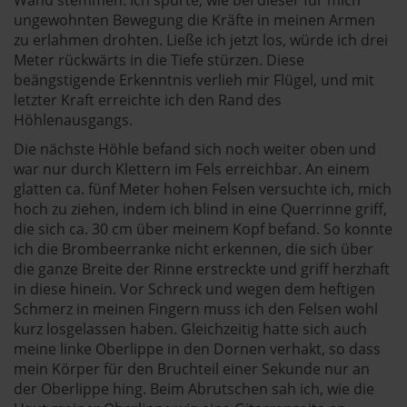
ungewohnten Bewegung die Kräfte in meinen Armen
zu erlahmen drohten. Ließe ich jetzt los, würde ich drei
Meter rückwärts in die Tiefe stürzen. Diese
beängstigende Erkenntnis verlieh mir Flügel, und mit
letzter Kraft erreichte ich den Rand des
Höhlenausgangs.
Die nächste Höhle befand sich noch weiter oben und
war nur durch Klettern im Fels erreichbar. An einem
glatten ca. fünf Meter hohen Felsen versuchte ich, mich
hoch zu ziehen, indem ich blind in eine Querrinne griff,
die sich ca. 30 cm über meinem Kopf befand. So konnte
ich die Brombeerranke nicht erkennen, die sich über
die ganze Breite der Rinne erstreckte und griff herzhaft
in diese hinein. Vor Schreck und wegen dem heftigen
Schmerz in meinen Fingern muss ich den Felsen wohl
kurz losgelassen haben. Gleichzeitig hatte sich auch
meine linke Oberlippe in den Dornen verhakt, so dass
mein Körper für den Bruchteil einer Sekunde nur an
der Oberlippe hing. Beim Abrutschen sah ich, wie die