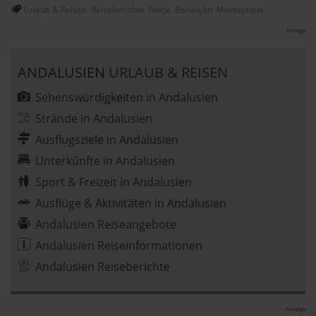
Urlaub & Reisen
Reiseberichte
Nerja
Benaoján
Montejaque
Anzeige
ANDALUSIEN
URLAUB & REISEN
Sehenswürdigkeiten in Andalusien
Strände in Andalusien
Ausflugsziele in Andalusien
Unterkünfte in Andalusien
Sport & Freizeit in Andalusien
Ausflüge & Aktivitäten in Andalusien
Andalusien Reiseangebote
Andalusien Reiseinformationen
Andalusien Reiseberichte
Anzeige