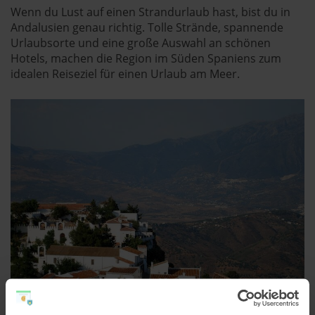
Wenn du Lust auf einen Strandurlaub hast, bist du in
Andalusien genau richtig. Tolle Strände, spannende
Urlaubsorte und eine große Auswahl an schönen
Hotels, machen die Region im Süden Spaniens zum
idealen Reiseziel für einen Urlaub am Meer.