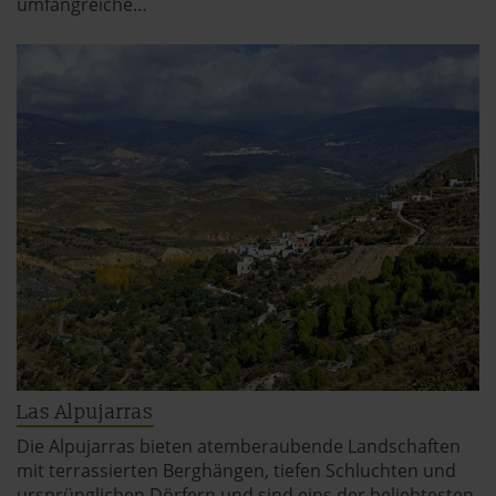
umfangreiche…
Las Alpujarras
Die Alpujarras bieten atemberaubende Landschaften
mit terrassierten Berghängen, tiefen Schluchten und
ursprünglichen Dörfern und sind eins der beliebtesten