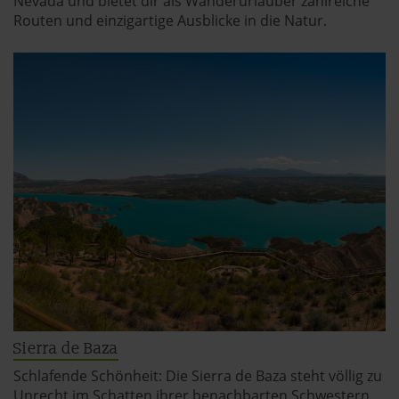
Nevada und bietet dir als Wanderurlauber zahlreiche
Routen und einzigartige Ausblicke in die Natur.
Sierra de Baza
Schlafende Schönheit: Die Sierra de Baza steht völlig zu
Unrecht im Schatten ihrer benachbarten Schwestern