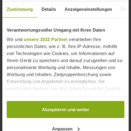
Sierras de Tejeda, Almijara und Alhama
Zustimmung
Details
Anzeigeneinstellungen
Über
Im Süden von Andalusien, unweit der Küstenstadt
Nerja, entfernt liegt der rund 41.000 Hektar große
Naturpark Sierras de Tejeda, Almijara und Alhama.
Verantwortungsvoller Umgang mit Ihren Daten
Seine malerische Bergwelt, aus sich der 2.068 Meter
Wir und
unsere 1022 Partner
verarbeiten Ihre
hohe Gipfel Maroma emporhebt, ist ein beliebtes
persönlichen Daten, wie z. B. Ihre IP-Adresse, mithilfe
Ausflugsziel für Naturbegeisterte und Wanderfreunde.
von Technologien wie Cookies, um Informationen auf
Ihrem Gerät zu speichern und darauf zuzugreifen und so
personalisierte Werbung und Inhalte, Messungen von
Werbung und Inhalten, Zielgruppenforschung sowie
Entwicklung von Angeboten zu ermöglichen. Sie
entscheiden darüber, wer Ihre Daten für welche Zwecke
nutzt. Sie können Ihre Einwilligung jederzeit über die
Cookie-Erklärung oder durch Klicken auf das Privacy
Trigger Symbol ändern oder widerrufen
Akzeptieren und weiter
Wenn Sie es erlauben, würden wir auch gerne:
Anpassen