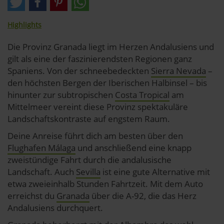
Highlights
Die Provinz Granada liegt im Herzen Andalusiens und
gilt als eine der faszinierendsten Regionen ganz
Spaniens. Von der schneebedeckten
Sierra Nevada
–
den höchsten Bergen der Iberischen Halbinsel – bis
hinunter zur subtropischen
Costa Tropical
am
Mittelmeer vereint diese Provinz spektakuläre
Landschaftskontraste auf engstem Raum.
Deine Anreise führt dich am besten über den
Flughafen Málaga
und anschließend eine knapp
zweistündige Fahrt durch die andalusische
Landschaft. Auch
Sevilla
ist eine gute Alternative mit
etwa zweieinhalb Stunden Fahrtzeit. Mit dem Auto
erreichst du
Granada
über die A-92, die das Herz
Andalusiens durchquert.