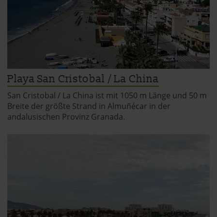
Playa San Cristobal / La China
San Cristobal / La China ist mit 1050 m Länge und 50 m
Breite der größte Strand in Almuñécar in der
andalusischen Provinz Granada.