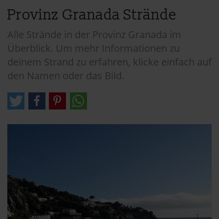
Provinz Granada Strände
Alle Strände in der Provinz Granada im
Überblick. Um mehr Informationen zu
deinem Strand zu erfahren, klicke einfach auf
den Namen oder das Bild.