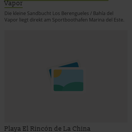
Vapor
Die kleine Sandbucht Los Berengueles / Bahía del
Vapor liegt direkt am Sportboothafen Marina del Este.
Playa El Rincón de La China