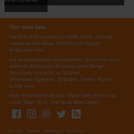
Über diese Seite
Herzlich Willkommen! Ich heiße Denis und seit
meiner ersten Reise 2009 bin ich riesiger
Andalusien-Fan.
Auf andalusien360.de bekommst du von mir und
weiteren Andalusien-Experten jede Menge
Reisetipps und Infos zu Städten,
Sehenswürdigkeiten, Stränden, Events, Natur,
Kultur uvm.
Mehr Informationen über diese Seite findest du
unter '
Über mich
'. Viel Spaß beim Lesen!
Über mich
Kontakt
Impressum
Datenschutz
Fußbereichsmenü