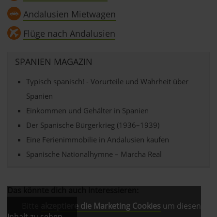
Andalusien Mietwagen
Flüge nach Andalusien
SPANIEN MAGAZIN
Typisch spanisch! - Vorurteile und Wahrheit über
Spanien
Einkommen und Gehälter in Spanien
Der Spanische Bürgerkrieg (1936–1939)
Eine Ferienimmobilie in Andalusien kaufen
Spanische Nationalhymne – Marcha Real
Das könnte dich auch interessieren:
Bitte
akzeptiere die Marketing Cookies
um diesen
Inhalt zu sehen