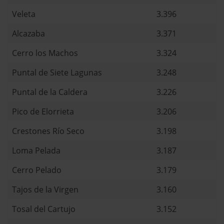
Veleta
3.396
Alcazaba
3.371
Cerro los Machos
3.324
Puntal de Siete Lagunas
3.248
Puntal de la Caldera
3.226
Pico de Elorrieta
3.206
Crestones Río Seco
3.198
Loma Pelada
3.187
Cerro Pelado
3.179
Tajos de la Virgen
3.160
Tosal del Cartujo
3.152