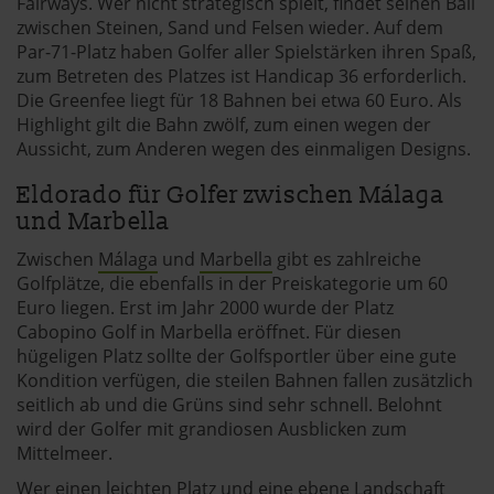
Fairways. Wer nicht strategisch spielt, findet seinen Ball
zwischen Steinen, Sand und Felsen wieder. Auf dem
Par-71-Platz haben Golfer aller Spielstärken ihren Spaß,
zum Betreten des Platzes ist Handicap 36 erforderlich.
Die Greenfee liegt für 18 Bahnen bei etwa 60 Euro. Als
Highlight gilt die Bahn zwölf, zum einen wegen der
Aussicht, zum Anderen wegen des einmaligen Designs.
Eldorado für Golfer zwischen Málaga
und Marbella
Zwischen
Málaga
und
Marbella
gibt es zahlreiche
Golfplätze, die ebenfalls in der Preiskategorie um 60
Euro liegen. Erst im Jahr 2000 wurde der Platz
Cabopino Golf in Marbella eröffnet. Für diesen
hügeligen Platz sollte der Golfsportler über eine gute
Kondition verfügen, die steilen Bahnen fallen zusätzlich
seitlich ab und die Grüns sind sehr schnell. Belohnt
wird der Golfer mit grandiosen Ausblicken zum
Mittelmeer.
Wer einen leichten Platz und eine ebene Landschaft