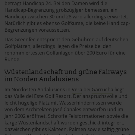
beträgt Handicap 24. Bei den Damen wird die
Handicap-Begrenzung großzügiger bemessen, ein
Handicap zwischen 30 und 28 wird allerdings erwartet.
Natürlich gibt es ebenso Golfkurse, die keine Handicap-
Begrenzungen voraussetzen.
Das Greenfee entspricht den Gebühren auf deutschen
Golfplätzen, allerdings liegen die Preise bei den
renommiertesten Golfanlagen über 200 Euro für eine
Runde.
Wüstenlandschaft und grüne Fairways
im Norden Andalusiens
Im Nordosten Andalusiens in
Vera
bei
Garrucha
liegt
das Valle del Este Golf Resort. Der anspruchsvolle und
leicht hügelige Platz mit Wasserhindernissen wurde
von dem Architekten José Canales entworfen und im
Jahr 2002 eröffnet. Schroffe Felsformationen sowie die
karge Wüstenlandschaft wurden geschickt integriert,
dazwischen gibt es Kakteen, Palmen sowie saftig-grüne