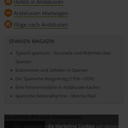
Hotels in Andalusien
Andalusien Mietwagen
Flüge nach Andalusien
SPANIEN MAGAZIN
Typisch spanisch! - Vorurteile und Wahrheit über
Spanien
Einkommen und Gehälter in Spanien
Der Spanische Bürgerkrieg (1936–1939)
Eine Ferienimmobilie in Andalusien kaufen
Spanische Nationalhymne – Marcha Real
Das könnte dich auch interessieren:
Bitte
akzeptiere die Marketing Cookies
um diesen