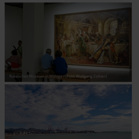
Russisches Museum in Málaga
/ (Foto: Wolfgang Zöllner)