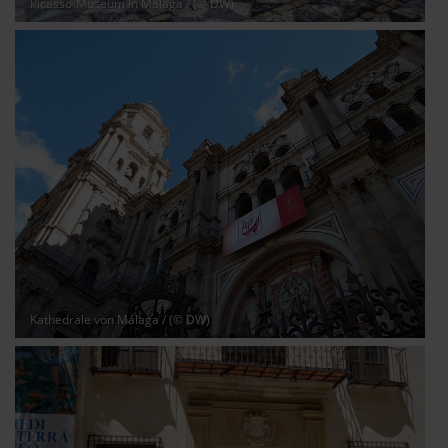
Picasso-Museum in Málaga
/ (© DW)
Kathedrale von Málaga
/ (© DW)