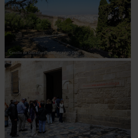
Castillo de Gibralfaro in Málaga
/ (© DW)