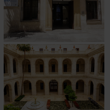
Museum Carmen Thyssen in Málaga
/ (© DW)
Museum von Málaga
/ (© DW)