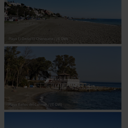
Playa El Dedo/ El Chanquete
/ (© DW)
Playa Baños del Carmen
/ (© DW)