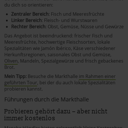
du dich so orientieren:
Zentraler Bereich
: Fisch und Meeresfrüchte
Linker Bereich
: Fleisch- und Wurstwaren
Rechter Bereich
: Obst, Gemüse, Nüsse und Gewürze
Das Angebot ist beeindruckend: frischer Fisch und
Meeresfrüchte, hochwertige Fleischsorten, lokale
Spezialitäten wie Jamón Ibérico, Käse verschiedener
Herkunftsregionen, saisonales Obst und Gemüse,
Oliven
, Mandeln, Spezialgewürze und frisch gebackenes
Brot.
Mein Tipp:
Besuche die Markthalle
im Rahmen einer
geführten Tour
, bei der du auch lokale Spezialitäten
probieren kannst.
Führungen durch die Markthalle
Probieren gehört dazu – aber nicht
immer kostenlos