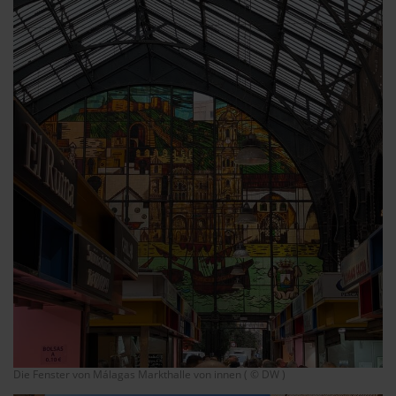
Die Fenster von Málagas Markthalle von innen ( © DW )