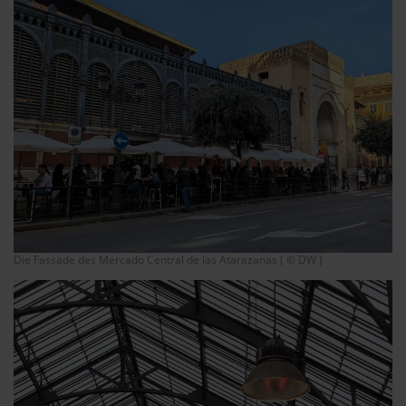
Die Fassade des Mercado Central de las Atarazanas ( © DW )