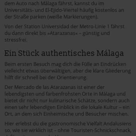
dem Auto nach Málaga fährst, kannst du im
Universitäts‑ und El‑Ejido‑Viertel häufig kostenlos an
der Straße parken (weiße Markierungen).
Von der Station Universidad der Metro‑Linie 1 fährst
du dann direkt bis »Atarazanas« – günstig und
stressfrei.
Ein Stück authentisches Málaga
Beim ersten Besuch mag dich die Fülle an Eindrücken
vielleicht etwas überwältigen, aber die klare Gliederung
hilft dir schnell bei der Orientierung.
Der Mercado de las Atarazanas ist einer der
lebendigsten und farbenfrohsten Orte in Málaga und
bietet dir nicht nur kulinarische Schätze, sondern auch
einen sehr lebendigen Einblick in die lokale Kultur – ein
Ort, an dem sich Einheimische und Besucher mischen.
Hier erlebst du die gastronomische Vielfalt Andalusiens
so, wie sie wirklich ist – ohne Touristen-Schnickschnack,