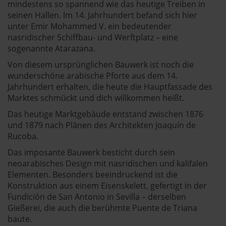
mindestens so spannend wie das heutige Treiben in
seinen Hallen. Im 14. Jahrhundert befand sich hier
unter Emir Mohammed V. ein bedeutender
nasridischer Schiffbau- und Werftplatz – eine
sogenannte Atarazana.
Von diesem ursprünglichen Bauwerk ist noch die
wunderschöne arabische Pforte aus dem 14.
Jahrhundert erhalten, die heute die Hauptfassade des
Marktes schmückt und dich willkommen heißt.
Das heutige Marktgebäude entstand zwischen 1876
und 1879 nach Plänen des Architekten Joaquín de
Rucoba.
Das imposante Bauwerk besticht durch sein
neoarabisches Design mit nasridischen und kalifalen
Elementen. Besonders beeindruckend ist die
Konstruktion aus einem Eisenskelett, gefertigt in der
Fundición de San Antonio in Sevilla – derselben
Gießerei, die auch die berühmte Puente de Triana
baute.