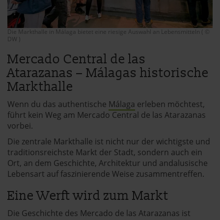
Die Markthalle in Málaga bietet eine riesige Auswahl an Lebensmitteln ( ©
DW )
Mercado Central de las
Atarazanas – Málagas historische
Markthalle
Wenn du das authentische
Málaga
erleben möchtest,
führt kein Weg am Mercado Central de las Atarazanas
vorbei.
Die zentrale Markthalle ist nicht nur der wichtigste und
traditionsreichste Markt der Stadt, sondern auch ein
Ort, an dem Geschichte, Architektur und andalusische
Lebensart auf faszinierende Weise zusammentreffen.
Eine Werft wird zum Markt
Die Geschichte des Mercado de las Atarazanas ist