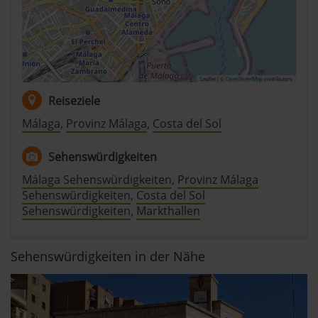
Leaflet | ©
OpenStreetMap
contributors
Reiseziele
Málaga
,
Provinz Málaga
,
Costa del Sol
Sehenswürdigkeiten
Málaga Sehenswürdigkeiten
,
Provinz Málaga
Sehenswürdigkeiten
,
Costa del Sol
Sehenswürdigkeiten
,
Markthallen
Sehenswürdigkeiten in der Nähe