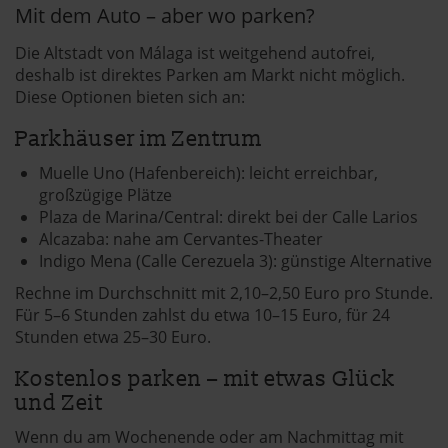
Mit dem Auto – aber wo parken?
Die Altstadt von Málaga ist weitgehend autofrei,
deshalb ist direktes Parken am Markt nicht möglich.
Diese Optionen bieten sich an:
Parkhäuser im Zentrum
Muelle Uno (Hafenbereich): leicht erreichbar,
großzügige Plätze
Plaza de Marina/Central: direkt bei der Calle Larios
Alcazaba: nahe am Cervantes-Theater
Indigo Mena (Calle Cerezuela 3): günstige Alternative
Rechne im Durchschnitt mit 2,10–2,50 Euro pro Stunde.
Für 5–6 Stunden zahlst du etwa 10–15 Euro, für 24
Stunden etwa 25–30 Euro.
Kostenlos parken – mit etwas Glück
und Zeit
Wenn du am Wochenende oder am Nachmittag mit