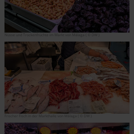
Nüsse und Trockenfrüchte im Markt von Málaga ( © DW )
Frischer Fisch in der Markthalle von Málaga ( © DW )