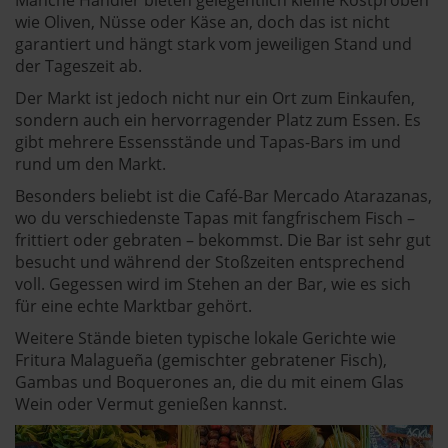
Manche Händler bieten gelegentlich kleine Kostproben
wie Oliven, Nüsse oder Käse an, doch das ist nicht
garantiert und hängt stark vom jeweiligen Stand und
der Tageszeit ab.
Der Markt ist jedoch nicht nur ein Ort zum Einkaufen,
sondern auch ein hervorragender Platz zum Essen. Es
gibt mehrere Essensstände und Tapas-Bars im und
rund um den Markt.
Besonders beliebt ist die Café-Bar Mercado Atarazanas,
wo du verschiedenste Tapas mit fangfrischem Fisch –
frittiert oder gebraten – bekommst. Die Bar ist sehr gut
besucht und während der Stoßzeiten entsprechend
voll. Gegessen wird im Stehen an der Bar, wie es sich
für eine echte Marktbar gehört.
Weitere Stände bieten typische lokale Gerichte wie
Fritura Malagueña (gemischter gebratener Fisch),
Gambas und Boquerones an, die du mit einem Glas
Wein oder Vermut genießen kannst.