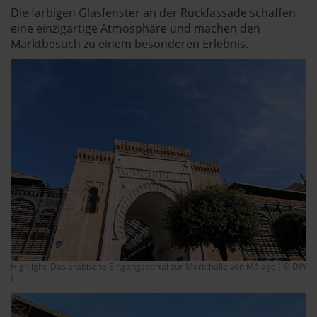
Die farbigen Glasfenster an der Rückfassade schaffen
eine einzigartige Atmosphäre und machen den
Marktbesuch zu einem besonderen Erlebnis.
Highlight: Das arabische Eingangsportal zur Markthalle von Málaga ( © DW
)