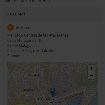
dafür mit umso mehr Herz.
Reiseinfos
Adresse
Mercado Central de las Atarazanas
Calle Atarazanas, 10
29005 Málaga
Provinz Málaga, Andalusien
Spanien
+
−