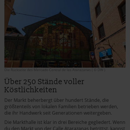
Die Rückseite des Mercado Central de las Atarazanas ( © DW )
Über 250 Stände voller
Köstlichkeiten
Der Markt beherbergt über hundert Stände, die
größtenteils von lokalen Familien betrieben werden,
die ihr Handwerk seit Generationen weitergeben.
Die Markthalle ist klar in drei Bereiche gegliedert. Wenn
du den Markt von der Calle Atarazanas betrittst, kannst