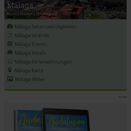
Málaga
Provinz Málaga
|
Costa del Sol
Málaga Sehenswürdigkeiten
Málaga Strände
Málaga Events
Málaga Hotels
Málaga Ferienwohnungen
Málaga Karte
Málaga Bilder
Anzeige