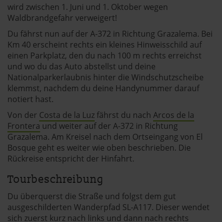
wird zwischen 1. Juni und 1. Oktober wegen
Waldbrandgefahr verweigert!
Du fährst nun auf der A-372 in Richtung Grazalema. Bei
Km 40 erscheint rechts ein kleines Hinweisschild auf
einen Parkplatz, den du nach 100 m rechts erreichst
und wo du das Auto abstellst und deine
Nationalparkerlaubnis hinter die Windschutzscheibe
klemmst, nachdem du deine Handynummer darauf
notiert hast.
Von der
Costa de la Luz
fährst du nach
Arcos de la
Frontera
und weiter auf der A-372 in Richtung
Grazalema. Am Kreisel nach dem Ortseingang von El
Bosque geht es weiter wie oben beschrieben. Die
Rückreise entspricht der Hinfahrt.
Tourbeschreibung
Du überquerst die Straße und folgst dem gut
ausgeschilderten Wanderpfad SL-A117. Dieser wendet
sich zuerst kurz nach links und dann nach rechts