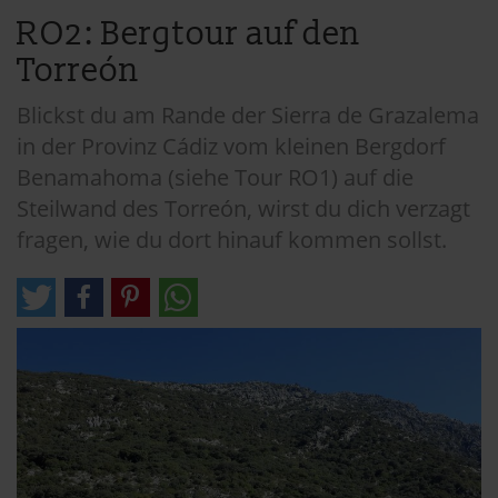
RO2: Bergtour auf den
Torreón
Blickst du am Rande der Sierra de Grazalema
in der Provinz Cádiz vom kleinen Bergdorf
Benamahoma (siehe Tour RO1) auf die
Steilwand des Torreón, wirst du dich verzagt
fragen, wie du dort hinauf kommen sollst.