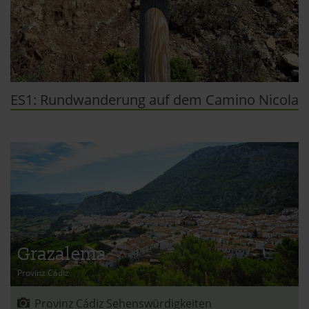
ES1: Rundwanderung auf dem Camino Nicola
Grazalema
Provinz Cádiz
Provinz Cádiz Sehenswürdigkeiten