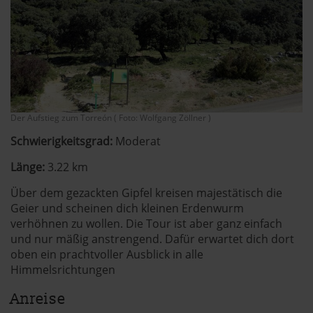
Der Aufstieg zum Torreón ( Foto: Wolfgang Zöllner )
Schwierigkeitsgrad:
Moderat
Länge:
3.22 km
Über dem gezackten Gipfel kreisen majestätisch die
Geier und scheinen dich kleinen Erdenwurm
verhöhnen zu wollen. Die Tour ist aber ganz einfach
und nur mäßig anstrengend. Dafür erwartet dich dort
oben ein prachtvoller Ausblick in alle
Himmelsrichtungen
Anreise