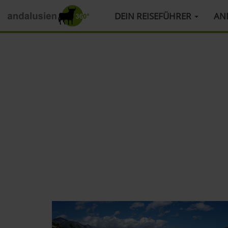
HAUPTMENÜ
DEIN REISEFÜHRER
AN
Direkt
zum
Inhalt