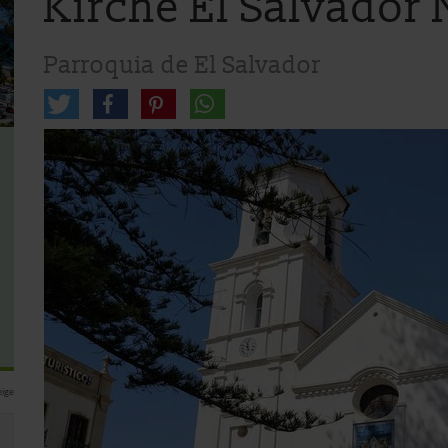
Kirche El Salvador 
Parroquia de El Salvador
ige