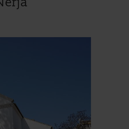
Nerja