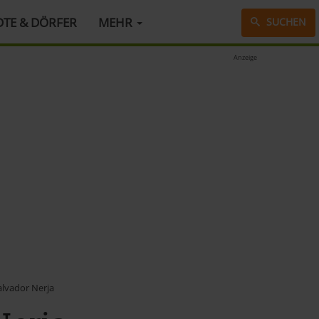
DTE & DÖRFER
MEHR
SUCHEN
Anzeige
alvador Nerja