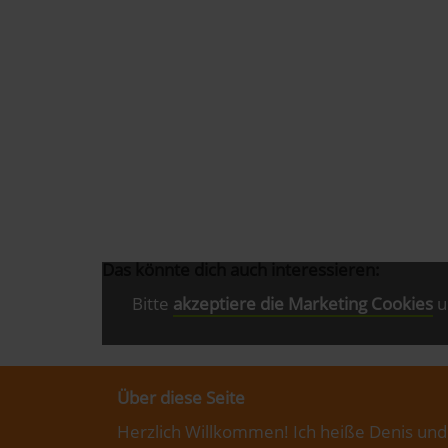
Das könnte dich auch interessieren:
Bitte
akzeptiere die Marketing Cookies
u
Über diese Seite
Herzlich Willkommen! Ich heiße Denis und