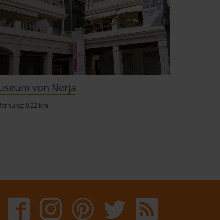
useum von Nerja
fernung: 0,22 km