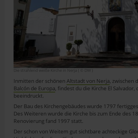
Die strahlend weiße Kirche in Nerja ( © DW )
Inmitten der schönen
Altstadt von Nerja
, zwischen
Balcón de Europa
, findest du die Kirche El Salvador
beeindruckt.
Der Bau des Kirchengebäudes wurde 1797 fertiggeste
Des Weiteren wurde die Kirche bis zum Ende des 18.
Renovierung fand 1997 statt.
Der schon von Weitem gut sichtbare achteckige Gloc