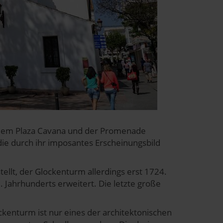
 dem Plaza Cavana und der Promenade
, die durch ihr imposantes Erscheinungsbild
llt, der Glockenturm allerdings erst 1724.
 Jahrhunderts erweitert. Die letzte große
kenturm ist nur eines der architektonischen