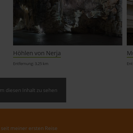
Höhlen von Nerja
M
Entfernung: 3,25 km
Ent
m diesen Inhalt zu sehen
 seit meiner ersten Reise