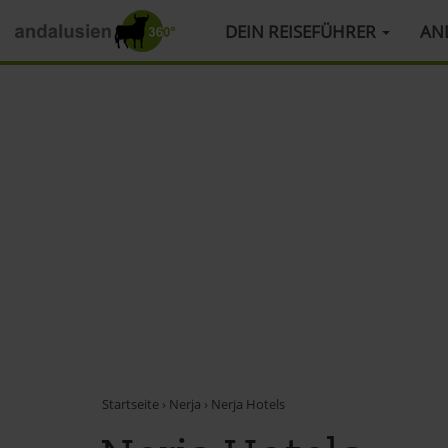
HAUPTMENÜ
DEIN REISEFÜHRER
AN
Direkt
zum
Inhalt
Startseite
›
Nerja
›
Nerja Hotels