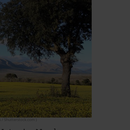
s / Shutterstock.com )