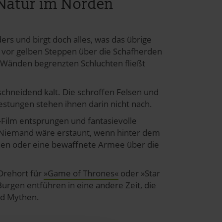
 Natur im Norden
rs und birgt doch alles, was das übrige
 vor gelben Steppen über die Schafherden
n Wänden begrenzten Schluchten fließt
schneidend kalt. Die schroffen Felsen und
stungen stehen ihnen darin nicht nach.
-Film entsprungen und fantasievolle
. Niemand wäre erstaunt, wenn hinter dem
hen oder eine bewaffnete Armee über die
Drehort für
»Game of Thrones«
oder »Star
urgen entführen in eine andere Zeit, die
nd Mythen.