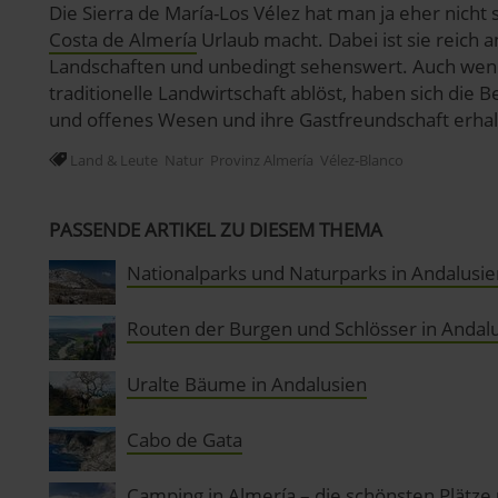
Die Sierra de María-Los Vélez hat man ja eher nich
Costa de Almería
Urlaub macht. Dabei ist sie reich
Landschaften und unbedingt sehenswert. Auch we
traditionelle Landwirtschaft ablöst, haben sich die
und offenes Wesen und ihre Gastfreundschaft erhal
Land & Leute
Natur
Provinz Almería
Vélez-Blanco
PASSENDE ARTIKEL ZU DIESEM THEMA
Nationalparks und Naturparks in Andalusie
Routen der Burgen und Schlösser in Andal
Uralte Bäume in Andalusien
Cabo de Gata
Camping in Almería – die schönsten Plätze 