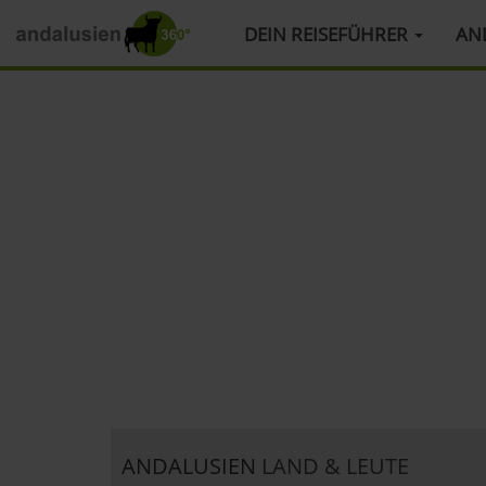
HAUPTMENÜ
DEIN REISEFÜHRER
AN
Direkt
zum
Inhalt
ANDALUSIEN
LAND & LEUTE