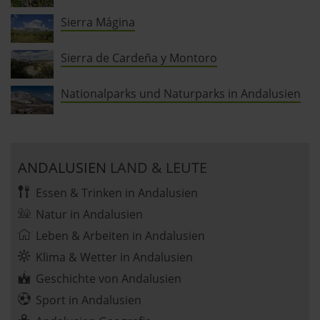
jederzeit abwählen. Weitere Hinweise zu den
Sierra Mágina
verwendeten Verfahren und Begrifflichkeiten (z.B.
»Cookies«, »Marketing« und »Statistik«) erhältst du in
Sierra de Cardeña y Montoro
der Datenschutzerklärung.
Nationalparks und Naturparks in Andalusien
Datenschutzerklärung
|
Impressum
ANDALUSIEN
LAND & LEUTE
Essen & Trinken in Andalusien
Natur in Andalusien
Leben & Arbeiten in Andalusien
Klima & Wetter in Andalusien
Geschichte von Andalusien
Sport in Andalusien