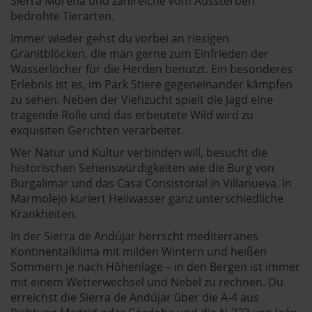
Sierra Morena und zahlreiche vom Aussterben
bedrohte Tierarten.
Immer wieder gehst du vorbei an riesigen
Granitblöcken, die man gerne zum Einfrieden der
Wasserlöcher für die Herden benutzt. Ein besonderes
Erlebnis ist es, im Park Stiere gegeneinander kämpfen
zu sehen. Neben der Viehzucht spielt die Jagd eine
tragende Rolle und das erbeutete Wild wird zu
exquisiten Gerichten verarbeitet.
Wer Natur und Kultur verbinden will, besucht die
historischen Sehenswürdigkeiten wie die Burg von
Burgalimar und das Casa Consistorial in Villanueva. In
Marmolejo kuriert Heilwasser ganz unterschiedliche
Krankheiten.
In der Sierra de Andújar herrscht mediterranes
Kontinentalklima mit milden Wintern und heißen
Sommern je nach Höhenlage – in den Bergen ist immer
mit einem Wetterwechsel und Nebel zu rechnen. Du
erreichst die Sierra de Andújar über die A-4 aus