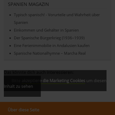
SPANIEN MAGAZIN
Typisch spanisch! - Vorurteile und Wahrheit über
Spanien
Einkommen und Gehälter in Spanien
Der Spanische Bürgerkrieg (1936–1939)
Eine Ferienimmobilie in Andalusien kaufen
Spanische Nationalhymne – Marcha Real
Das könnte dich auch interessieren:
Bitte
akzeptiere die Marketing Cookies
um diesen
Inhalt zu sehen
Über diese Seite