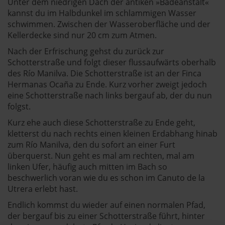
Unter dem niedrigen Dach der antiken »Badeanstalt«
kannst du im Halbdunkel im schlammigen Wasser
schwimmen. Zwischen der Wasseroberfläche und der
Kellerdecke sind nur 20 cm zum Atmen.
Nach der Erfrischung gehst du zurück zur
Schotterstraße und folgt dieser flussaufwärts oberhalb
des Río Manilva. Die Schotterstraße ist an der Finca
Hermanas Ocaña zu Ende. Kurz vorher zweigt jedoch
eine Schotterstraße nach links bergauf ab, der du nun
folgst.
Kurz ehe auch diese Schotterstraße zu Ende geht,
kletterst du nach rechts einen kleinen Erdabhang hinab
zum Río Manilva, den du sofort an einer Furt
überquerst. Nun geht es mal am rechten, mal am
linken Ufer, häufig auch mitten im Bach so
beschwerlich voran wie du es schon im Canuto de la
Utrera erlebt hast.
Endlich kommst du wieder auf einen normalen Pfad,
der bergauf bis zu einer Schotterstraße führt, hinter