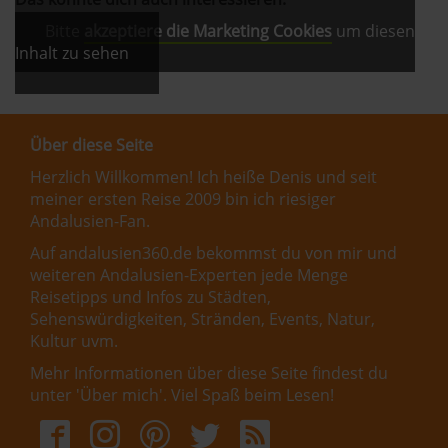
Bitte
akzeptiere die Marketing Cookies
um diesen
Inhalt zu sehen
Über diese Seite
Herzlich Willkommen! Ich heiße Denis und seit
meiner ersten Reise 2009 bin ich riesiger
Andalusien-Fan.
Auf andalusien360.de bekommst du von mir und
weiteren Andalusien-Experten jede Menge
Reisetipps und Infos zu Städten,
Sehenswürdigkeiten, Stränden, Events, Natur,
Kultur uvm.
Mehr Informationen über diese Seite findest du
unter '
Über mich
'. Viel Spaß beim Lesen!