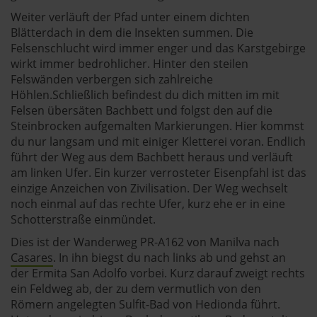
Weiter verläuft der Pfad unter einem dichten
Blätterdach in dem die Insekten summen. Die
Felsenschlucht wird immer enger und das Karstgebirge
wirkt immer bedrohlicher. Hinter den steilen
Felswänden verbergen sich zahlreiche
Höhlen.Schließlich befindest du dich mitten im mit
Felsen übersäten Bachbett und folgst den auf die
Steinbrocken aufgemalten Markierungen. Hier kommst
du nur langsam und mit einiger Kletterei voran. Endlich
führt der Weg aus dem Bachbett heraus und verläuft
am linken Ufer. Ein kurzer verrosteter Eisenpfahl ist das
einzige Anzeichen von Zivilisation. Der Weg wechselt
noch einmal auf das rechte Ufer, kurz ehe er in eine
Schotterstraße einmündet.
Dies ist der Wanderweg PR-A162 von Manilva nach
Casares
. In ihn biegst du nach links ab und gehst an
der Ermita San Adolfo vorbei. Kurz darauf zweigt rechts
ein Feldweg ab, der zu dem vermutlich von den
Römern angelegten Sulfit-Bad von Hedionda führt.