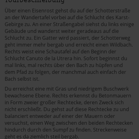
Tourbeschreibung
Über einen Eisenrost gehst du auf der Schotterstraße
an der Wandertafel vorbei auf die Schlucht des Karst-
Gebirge zu. An einer Straßengabel siehst du links einige
Gebäude und wanderst weiter geradeaus auf die
Schlucht zu. Ein Gatter wird passiert, der Schotterweg
geht immer mehr bergab und erreicht einen Wildbach.
Rechts weist eine Schautafel auf den Beginn der
Schlucht Canuto de la Utrera hin. Sofort beginnst du
mal links, mal rechts über den Bach zu hüpfen und
dem Pfad zu folgen, der manchmal auch einfach der
Bach selbst ist.
Du erreichst eine mit Gras und niedrigem Buschwerk
bewachsene Ebene. Rechts erkennst du Betonmauern
in Form zweier großer Rechtecke, deren Zweck sich
nicht erschließt. Du gehst auf diese Rechtecke zu und
balanciert entweder auf einer der Mauern oder
versuchst, einen Weg zwischen den beiden Rechtecken
hindurch durch den Sumpf zu finden. Streckenweise
geht es da ziemlich steil bergab.