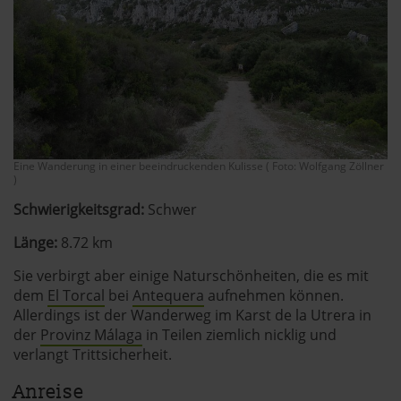
Eine Wanderung in einer beeindruckenden Kulisse ( Foto: Wolfgang Zöllner
)
Schwierigkeitsgrad:
Schwer
Länge:
8.72 km
Sie verbirgt aber einige Naturschönheiten, die es mit
dem
El Torcal
bei
Antequera
aufnehmen können.
Allerdings ist der Wanderweg im Karst de la Utrera in
der
Provinz Málaga
in Teilen ziemlich nicklig und
verlangt Trittsicherheit.
Anreise