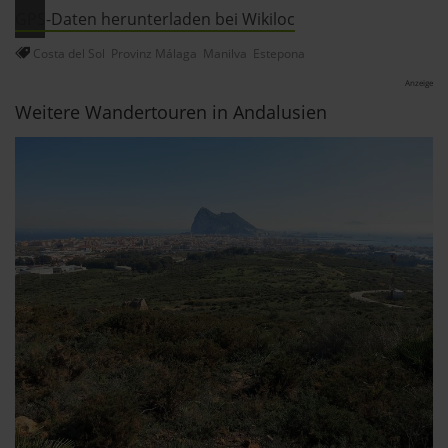
GPS-Daten herunterladen bei Wikiloc
Costa del Sol
Provinz Málaga
Manilva
Estepona
Anzeige
Weitere Wandertouren in Andalusien