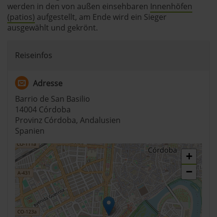
werden in den von außen einsehbaren
Innenhöfen
(patios)
aufgestellt, am Ende wird ein Sieger
ausgewählt und gekrönt.
Reiseinfos
Adresse
Barrio de San Basilio
14004 Córdoba
Provinz Córdoba, Andalusien
Spanien
+
−