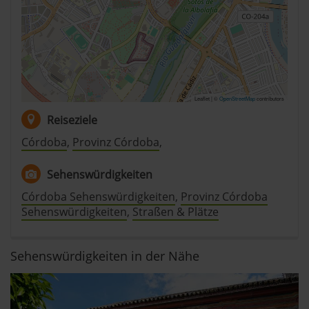
Leaflet | ©
OpenStreetMap
contributors
Reiseziele
Córdoba
,
Provinz Córdoba
,
Sehenswürdigkeiten
Córdoba Sehenswürdigkeiten
,
Provinz Córdoba
Sehenswürdigkeiten
,
Straßen & Plätze
Sehenswürdigkeiten in der Nähe