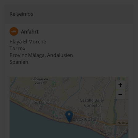
Reiseinfos
Anfahrt
Playa El Morche
Torrox
Provinz Málaga, Andalusien
Spanien
+
−