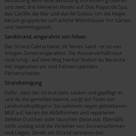
Auslastung weist eine Bebauung von einem größeren
und zwei, drei kleineren Hotels auf: Das Playacida Spa,
das Castillo del Mar und das Mi Goleta. Um die Hügel
herum gruppieren sich etliche Wohnhäuser mit Gärten
und Swimmingpools.
Sandstrand, eingerahmt von Felsen
Der Strand Cabria bietet dir feinen Sand - er ist von
felsigen Zonen eingerahmt. Die Wasserverhältnisse
sind ruhig - auf dem Weg hierher findest du Bereiche
mit Vegetation vor und Palmen spenden
Fächerschatten.
Strandreinigung
Dafür, dass der Strand stets sauber und gepflegt ist
und du ihn genießen kannst, sorgt ein Team von
Landschaftspflegern: Sie sammeln liegen gebliebenen
Müll auf, leeren die Abfalltonnen und reparieren
defekte Duschen oder tauschen diese aus. Ebenfalls
nicht untätig sind die Verleiher von Sonnenschirmen
und Liegen. Direkt am Strand servieren das