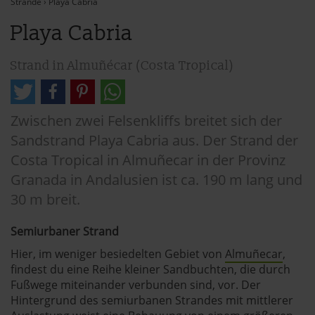
Strände
›
Playa Cabria
Playa Cabria
Strand in Almuñécar (Costa Tropical)
Zwischen zwei Felsenkliffs breitet sich der
Sandstrand Playa Cabria aus. Der Strand der
Costa Tropical in Almuñecar in der Provinz
Granada in Andalusien ist ca. 190 m lang und
30 m breit.
Semiurbaner Strand
Hier, im weniger besiedelten Gebiet von
Almuñecar
,
findest du eine Reihe kleiner Sandbuchten, die durch
Fußwege miteinander verbunden sind, vor. Der
Hintergrund des semiurbanen Strandes mit mittlerer