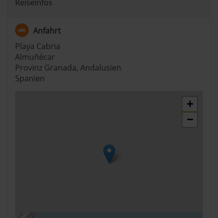
Reiseinfos
Anfahrt
Playa Cabria
Almuñécar
Provinz Granada, Andalusien
Spanien
+
−