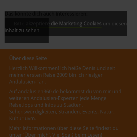
Das könnte dich auch interessieren:
Bitte
akzeptiere die Marketing Cookies
um diesen
Inhalt zu sehen
Über diese Seite
Herzlich Willkommen! Ich heiße Denis und seit
meiner ersten Reise 2009 bin ich riesiger
Andalusien-Fan.
Auf andalusien360.de bekommst du von mir und
weiteren Andalusien-Experten jede Menge
Reisetipps und Infos zu Städten,
Sehenswürdigkeiten, Stränden, Events, Natur,
Kultur uvm.
Mehr Informationen über diese Seite findest du
unter '
Über mich
'. Viel Spaß beim Lesen!