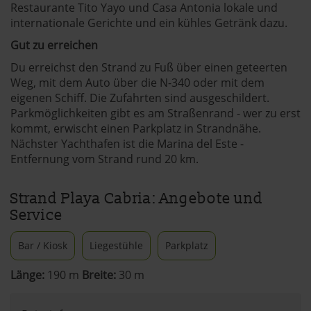
Restaurante Tito Yayo und Casa Antonia lokale und
internationale Gerichte und ein kühles Getränk dazu.
Gut zu erreichen
Du erreichst den Strand zu Fuß über einen geteerten
Weg, mit dem Auto über die N-340 oder mit dem
eigenen Schiff. Die Zufahrten sind ausgeschildert.
Parkmöglichkeiten gibt es am Straßenrand - wer zu erst
kommt, erwischt einen Parkplatz in Strandnähe.
Nächster Yachthafen ist die Marina del Este -
Entfernung vom Strand rund 20 km.
Strand Playa Cabria: Angebote und
Service
Bar / Kiosk
Liegestühle
Parkplatz
Länge:
190 m
Breite:
30 m