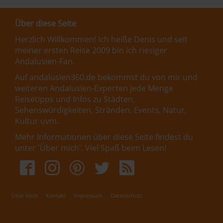
Über diese Seite
Herzlich Willkommen! Ich heiße Denis und seit
meiner ersten Reise 2009 bin ich riesiger
Andalusien-Fan.
Auf andalusien360.de bekommst du von mir und
weiteren Andalusien-Experten jede Menge
Reisetipps und Infos zu Städten,
Sehenswürdigkeiten, Stränden, Events, Natur,
Kultur uvm.
Mehr Informationen über diese Seite findest du
unter '
Über mich
'. Viel Spaß beim Lesen!
Über mich
Kontakt
Impressum
Datenschutz
Fußbereichsmenü