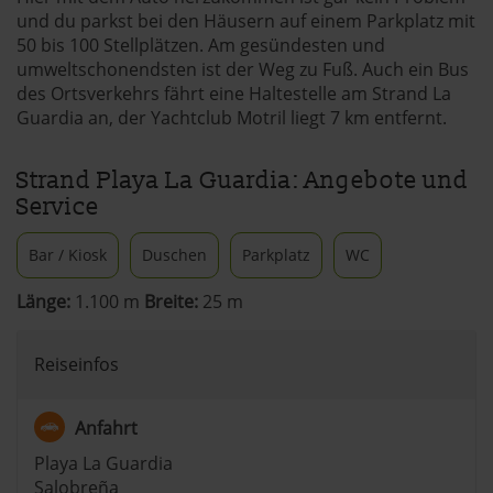
und du parkst bei den Häusern auf einem Parkplatz mit
50 bis 100 Stellplätzen. Am gesündesten und
umweltschonendsten ist der Weg zu Fuß. Auch ein Bus
des Ortsverkehrs fährt eine Haltestelle am Strand La
Guardia an, der Yachtclub Motril liegt 7 km entfernt.
Strand Playa La Guardia: Angebote und
Service
Bar / Kiosk
Duschen
Parkplatz
WC
Länge:
1.100 m
Breite:
25 m
Reiseinfos
Anfahrt
Playa La Guardia
Salobreña