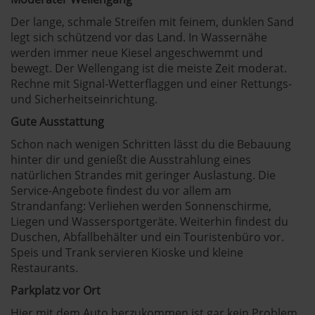
Der lange, schmale Streifen mit feinem, dunklen Sand
legt sich schützend vor das Land. In Wassernähe
werden immer neue Kiesel angeschwemmt und
bewegt. Der Wellengang ist die meiste Zeit moderat.
Rechne mit Signal-Wetterflaggen und einer Rettungs-
und Sicherheitseinrichtung.
Gute Ausstattung
Schon nach wenigen Schritten lässt du die Bebauung
hinter dir und genießt die Ausstrahlung eines
natürlichen Strandes mit geringer Auslastung. Die
Service-Angebote findest du vor allem am
Strandanfang: Verliehen werden Sonnenschirme,
Liegen und Wassersportgeräte. Weiterhin findest du
Duschen, Abfallbehälter und ein Touristenbüro vor.
Speis und Trank servieren Kioske und kleine
Restaurants.
Parkplatz vor Ort
Hier mit dem Auto herzukommen ist gar kein Problem