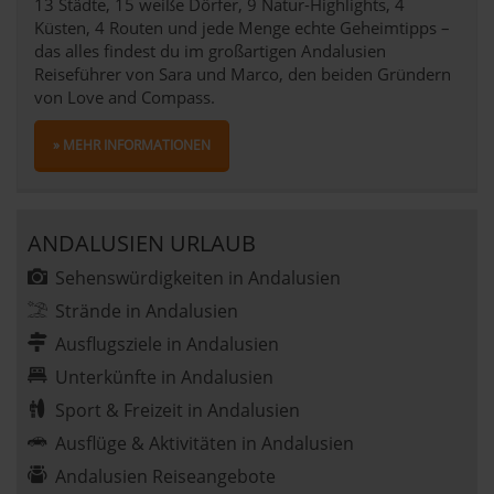
13 Städte, 15 weiße Dörfer, 9 Natur-Highlights, 4
Küsten, 4 Routen und jede Menge echte Geheimtipps –
das alles findest du im großartigen Andalusien
Reiseführer von Sara und Marco, den beiden Gründern
von Love and Compass.
» MEHR INFORMATIONEN
ANDALUSIEN URLAUB
Sehenswürdigkeiten in Andalusien
Strände in Andalusien
Ausflugsziele in Andalusien
Unterkünfte in Andalusien
Sport & Freizeit in Andalusien
Ausflüge & Aktivitäten in Andalusien
Andalusien Reiseangebote