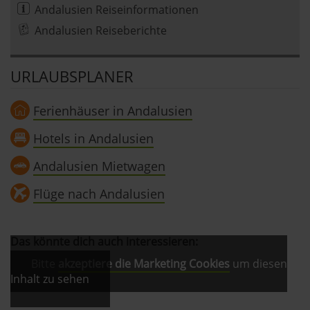
Andalusien Reiseinformationen
Andalusien Reiseberichte
URLAUBSPLANER
Ferienhäuser in Andalusien
Hotels in Andalusien
Andalusien Mietwagen
Flüge nach Andalusien
Das könnte dich auch interessieren:
Bitte
akzeptiere die Marketing Cookies
um diesen
Inhalt zu sehen