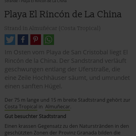
Strände
›
Playa El Rincón de La China
Playa El Rincón de La China
Strand in Almuñécar (Costa Tropical)
Im Osten vom Playa de San Cristobal liegt El
Rincón de la China. Der Sandstrand verläuft
geschwungen entlang der Uferstraße, die
eine Zeile Hochhäuser säumt, und umrundet
einen sanften Hügel.
Der 75 m lange und 15 m breite Stadtstrand gehört zur
Costa Tropical
in
Almuñecar
.
Gut besuchter Stadtstrand
Einen krassen Gegensatz zu den Naturstränden in den
geschützten Zonen der
Provinz Granada
bilden die