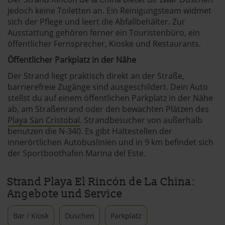
jedoch keine Toiletten an. Ein Reinigungsteam widmet
sich der Pflege und leert die Abfallbehälter. Zur
Ausstattung gehören ferner ein Touristenbüro, ein
öffentlicher Fernsprecher, Kioske und Restaurants.
Öffentlicher Parkplatz in der Nähe
Der Strand liegt praktisch direkt an der Straße,
barrierefreie Zugänge sind ausgeschildert. Dein Auto
stellst du auf einem öffentlichen Parkplatz in der Nähe
ab, am Straßenrand oder den bewachten Plätzen des
Playa San Cristobal
. Strandbesucher von außerhalb
benutzen die N-340. Es gibt Haltestellen der
innerörtlichen Autobuslinien und in 9 km befindet sich
der Sportboothafen Marina del Este.
Strand Playa El Rincón de La China:
Angebote und Service
Bar / Kiosk
Duschen
Parkplatz