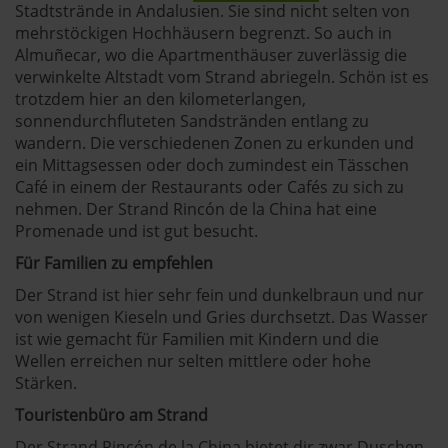
Stadtstrände in Andalusien. Sie sind nicht selten von
mehrstöckigen Hochhäusern begrenzt. So auch in
Almuñecar, wo die Apartmenthäuser zuverlässig die
verwinkelte Altstadt vom Strand abriegeln. Schön ist es
trotzdem hier an den kilometerlangen,
sonnendurchfluteten Sandstränden entlang zu
wandern. Die verschiedenen Zonen zu erkunden und
ein Mittagsessen oder doch zumindest ein Tässchen
Café in einem der Restaurants oder Cafés zu sich zu
nehmen. Der Strand Rincón de la China hat eine
Promenade und ist gut besucht.
Für Familien zu empfehlen
Der Strand ist hier sehr fein und dunkelbraun und nur
von wenigen Kieseln und Gries durchsetzt. Das Wasser
ist wie gemacht für Familien mit Kindern und die
Wellen erreichen nur selten mittlere oder hohe
Stärken.
Touristenbüro am Strand
Der Strand Rincón de la China bietet dir zwar Duschen