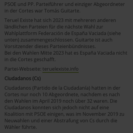
PSOE und PP. Parteiführer und einziger Abgeordneter
in der Cortes war Tomás Guitarte.
Teruel Existe hat sich 2023 mit mehreren anderen
ländlichen Parteien für die nächste Wahl zur
Wahlplattform Federación de España Vaciada (siehe
unten) zusammengeschlossen. Guitarte ist auch
Vorsitzender dieses Parteienbündnisses.
Bei den Wahlen Mitte 2023 hat es España Vaciada nicht
in die Cortes geschafft.
Partei-Webseite:
teruelexiste.info
Ciudadanos (Cs)
Ciudadanos (Partido de la Ciudadanía) hatten in der
Cortes nur noch 10 Abgeordnete, nachdem es nach
den Wahlen im April 2019 noch über 32 waren. Die
Ciudadanos konnten sich jedoch nicht auf eine
Koalition mit PSOE einigen, was im November 2019 zu
Neuwahlen und einer Abstrafung von Cs durch die
Wähler führte.