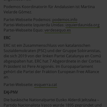
Podemos Koordinatorin für Andalusien ist Martina
Velarde Gómez.
Partei-Webseite Podemos:
podemos.info
Partei-Webseite Izquierda Unidas:
izquierdaunida.org
Partei-Webseite Equo:
verdesequo.es
ERC
ERC ist ein Zusammenschluss von katalanischen
Sozialdemokraten (PSC) und der Gruppe Sobiranistas,
die sich 2019 von der linken Partei Catalunya en Comú
abgespalten hat. ERC hat 7 Abgeordnete in der Cortes.
Präsident ist Pere Aragonés. Im Europaparlament
gehört die Partei der Fraktion European Free Alliance
an.
Partei-Webseite:
esquerra.cat
EAJ-PNV
Die baskische Nationalpartei Eusko Alderdi Jeltzalea –
Partido Nacionalista Vasco wurde 1895 gegründet und