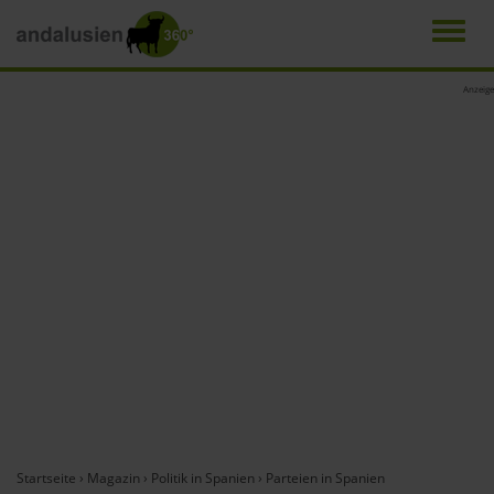
Men
Direkt
Anzeige
zum
Inhalt
Startseite
›
Magazin
›
Politik in Spanien
›
Parteien in Spanien