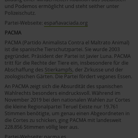
und Podemos ermöglicht und steht seither unter
Polizeischutz.
Partei-Webseite:
españavaciada.org
PACMA
PACMA (Partido Animalista Contra el Maltrato Animal)
ist die spanische Tierschutzpartei. Sie wurde 2003
gegründet. Präsident der Partei ist Javier Luna. PACMA
tritt für die Rechte der Tiere ein, insbesondere für die
Abschaffung des
Stierkampfs
, der Zirkusse und der
zoologischen Gärten. Die Partei fördert veganes Essen.
An PACMA zeigt sich die Absurdität des spanischen
Wahlrechts besonders eindrucksvoll. Während im
November 2019 bei den nationalen Wahlen zur Cortes
die kleine Regionalpartei Teruel Existe nur 19.761
Stimmen benötigte, um genau einen Abgeordneten in
die Cortes zu schicken, ging PACMA mit landesweit
228.856 Stimmen völlig leer aus.
Partei-Webseite:
pacma.es