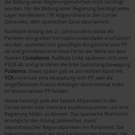
die Bildung einer Regierungsmehrheit nicht benötigt
wurden. Für die Bildung einer Regierung benötigt jedes
Lager mindestens 176 Abgeordnete in den Cortes
Generales, dem spanischen Zentralparlament.
Nachdem Anfang des 21. Jahrhunderts beide Alt-
Parteien von großen Korruptionsskandalen erschüttert
wurden, spalteten sich gemäßigte Bürgerliche vom PP
ab und gründeten eine neue Partei der Mitte mit dem
Namen
Ciudadanos
. Radikale Linke spalteten sich vom
PSOE ab und gründeten die linke Sammlungsbewegung
Podemos
. Etwas später gab es am rechten Rand mit
VOX
nochmals eine Abspaltung vom PP, weil die
eingefleischten Franco-Anhänger keine Heimat mehr
im konservativen PP fanden.
Heute benötigt jede der beiden Altparteien in der
Cortes einen oder mehrere Koalitionspartner, um eine
Regierung bilden zu können. Das spanische Wahlrecht
ermöglicht den Einzug zahlreicher, meist
separatistischer Regionalparteien ins Parlament. Die
bekanntesten sind die drei katalanischen Parteien, die