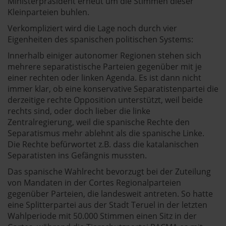
Ministerpräsident erneut um die Stimmen dieser
Kleinparteien buhlen.
Verkompliziert wird die Lage noch durch vier
Eigenheiten des spanischen politischen Systems:
Innerhalb einiger autonomer Regionen stehen sich
mehrere separatistische Parteien gegenüber mit je
einer rechten oder linken Agenda. Es ist dann nicht
immer klar, ob eine konservative Separatistenpartei die
derzeitige rechte Opposition unterstützt, weil beide
rechts sind, oder doch lieber die linke
Zentralregierung, weil die spanische Rechte den
Separatismus mehr ablehnt als die spanische Linke.
Die Rechte befürwortet z.B. dass die katalanischen
Separatisten ins Gefängnis mussten.
Das spanische Wahlrecht bevorzugt bei der Zuteilung
von Mandaten in der Cortes Regionalparteien
gegenüber Parteien, die landesweit antreten. So hatte
eine Splitterpartei aus der Stadt Teruel in der letzten
Wahlperiode mit 50.000 Stimmen einen Sitz in der