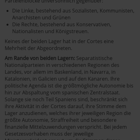
Parteienblöcke unversöhnlich gegenüber:
Die Linke, bestehend aus Sozialisten, Kommunisten,
Anarchisten und Grünen
Die Rechte, bestehend aus Konservativen,
Nationalisten und Königstreuen.
Keines der beiden Lager hat in der Cortes eine
Mehrheit der Abgeordneten.
Am Rande von beiden Lagern:
Separatistische
Nationalparteien in verschiedenen Regionen des
Landes, vor allem im Baskenland, in Navarra, in
Katalonien, in Galicien und auf den Kanaren. Ihre
politische Agenda ist die größtmögliche Autonomie bis
hin zur Abspaltung vom spanischen Zentralstaat.
Solange sie noch Teil Spaniens sind, beschränkt sich
ihre Aktivität in der Cortes darauf, ihre Stimme dem
Lager anzudienen, welches ihrer jeweiligen Region die
größte Autonomie, Straffreiheit und besondere
finanzielle Mittelzuwendungen verspricht. Bei jedem
Gesetzesvorhaben muss der jeweilige