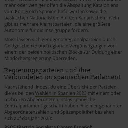
mehr oder weniger offen die Abspaltung Kataloniens
vom Königreich Spanien befürworten sowie die
baskischen Nationalisten. Auf den Kanarischen Inseln
gibt es mehrere Kleinstparteien, die eine größere
Autonomie für die Inselgruppe fordern.
Meist lassen sich genügend Regionalparteien durch
Geldgeschenke und regionale Vergünstigungen von
einem der beiden politischen Blöcke zur Duldung einer
Minderheitsregierung überreden.
Regierungsparteien und ihre
Verbündeten im spanischen Parlament
Nachstehend findest du eine Übersicht der Parteien,
die es bei den
Wahlen in Spanien 2023
mit einem oder
mehreren Abgeordneten in das spanische
Zentralparlament geschafft haben. Alle hier genannten
Abgeordnetenzahlen und Spitzenpolitiker beziehen
sich auf das Jahr 2023:
PSOE (Partido Socialista Obrero Español)