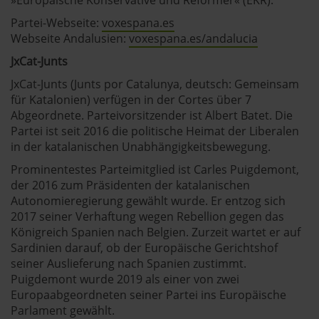
Partei-Webseite:
voxespana.es
Webseite Andalusien:
voxespana.es/andalucia
JxCat-Junts
JxCat-Junts (Junts por Catalunya, deutsch: Gemeinsam
für Katalonien) verfügen in der Cortes über 7
Abgeordnete. Parteivorsitzender ist Albert Batet. Die
Partei ist seit 2016 die politische Heimat der Liberalen
in der katalanischen Unabhängigkeitsbewegung.
Prominentestes Parteimitglied ist Carles Puigdemont,
der 2016 zum Präsidenten der katalanischen
Autonomieregierung gewählt wurde. Er entzog sich
2017 seiner Verhaftung wegen Rebellion gegen das
Königreich Spanien nach Belgien. Zurzeit wartet er auf
Sardinien darauf, ob der Europäische Gerichtshof
seiner Auslieferung nach Spanien zustimmt.
Puigdemont wurde 2019 als einer von zwei
Europaabgeordneten seiner Partei ins Europäische
Parlament gewählt.