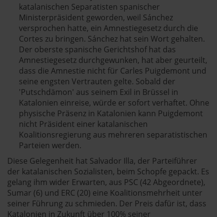
katalanischen Separatisten spanischer
Ministerpräsident geworden, weil Sánchez
versprochen hatte, ein Amnestiegesetz durch die
Cortes zu bringen. Sánchez hat sein Wort gehalten.
Der oberste spanische Gerichtshof hat das
Amnestiegesetz durchgewunken, hat aber geurteilt,
dass die Amnestie nicht für Carles Puigdemont und
seine engsten Vertrauten gelte. Sobald der
'Putschdämon' aus seinem Exil in Brüssel in
Katalonien einreise, würde er sofort verhaftet. Ohne
physische Präsenz in Katalonien kann Puigdemont
nicht Präsident einer katalanischen
Koalitionsregierung aus mehreren separatistischen
Parteien werden.
Diese Gelegenheit hat Salvador Illa, der Parteiführer
der katalanischen Sozialisten, beim Schopfe gepackt. Es
gelang ihm wider Erwarten, aus PSC (42 Abgeordnete),
Sumar (6) und ERC (20) eine Koalitionsmehrheit unter
seiner Führung zu schmieden. Der Preis dafür ist, dass
Katalonien in Zukunft über 100% seiner