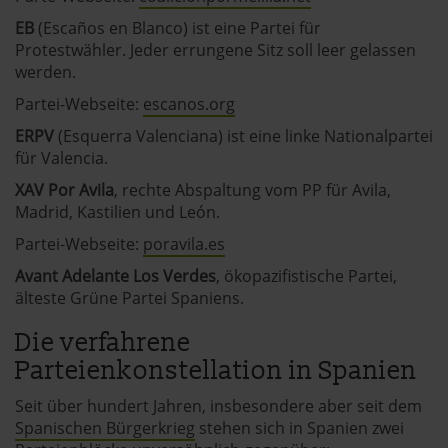
EB
(Escaños en Blanco) ist eine Partei für
Protestwähler. Jeder errungene Sitz soll leer gelassen
werden.
Partei-Webseite:
escanos.org
ERPV
(Esquerra Valenciana) ist eine linke Nationalpartei
für Valencia.
XAV Por Avila
, rechte Abspaltung vom PP für Avila,
Madrid, Kastilien und León.
Partei-Webseite:
poravila.es
Avant Adelante Los Verdes
, ökopazifistische Partei,
älteste Grüne Partei Spaniens.
Die verfahrene
Parteienkonstellation in Spanien
Seit über hundert Jahren, insbesondere aber seit dem
Spanischen Bürgerkrieg
stehen sich in Spanien zwei