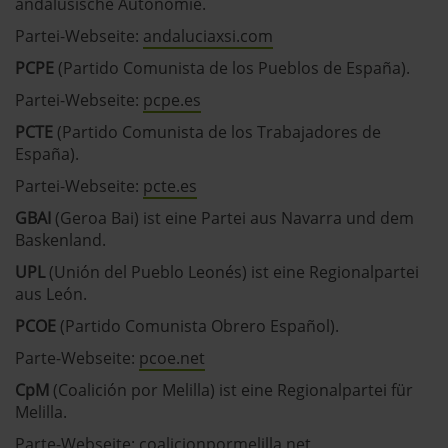
andalusische Autonomie.
Partei-Webseite:
andaluciaxsi.com
PCPE
(Partido Comunista de los Pueblos de España).
Partei-Webseite:
pcpe.es
PCTE
(Partido Comunista de los Trabajadores de
España).
Partei-Webseite:
pcte.es
GBAI
(Geroa Bai) ist eine Partei aus Navarra und dem
Baskenland.
UPL
(Unión del Pueblo Leonés) ist eine Regionalpartei
aus León.
PCOE
(Partido Comunista Obrero Español).
Parte-Webseite:
pcoe.net
CpM
(Coalición por Melilla) ist eine Regionalpartei für
Melilla.
Parte-Webseite:
coalicionpormelilla.net