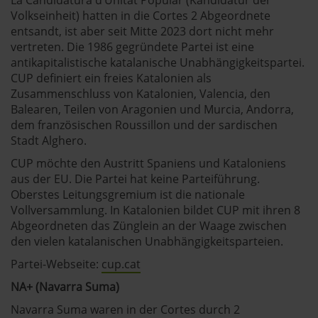
Volkseinheit) hatten in die Cortes 2 Abgeordnete
entsandt, ist aber seit Mitte 2023 dort nicht mehr
vertreten. Die 1986 gegründete Partei ist eine
antikapitalistische katalanische Unabhängigkeitspartei.
CUP definiert ein freies Katalonien als
Zusammenschluss von Katalonien, Valencia, den
Balearen, Teilen von Aragonien und Murcia, Andorra,
dem französischen Roussillon und der sardischen
Stadt Alghero.
CUP möchte den Austritt Spaniens und Kataloniens
aus der EU. Die Partei hat keine Parteiführung.
Oberstes Leitungsgremium ist die nationale
Vollversammlung. In Katalonien bildet CUP mit ihren 8
Abgeordneten das Zünglein an der Waage zwischen
den vielen katalanischen Unabhängigkeitsparteien.
Partei-Webseite:
cup.cat
NA+ (Navarra Suma)
Navarra Suma waren in der Cortes durch 2