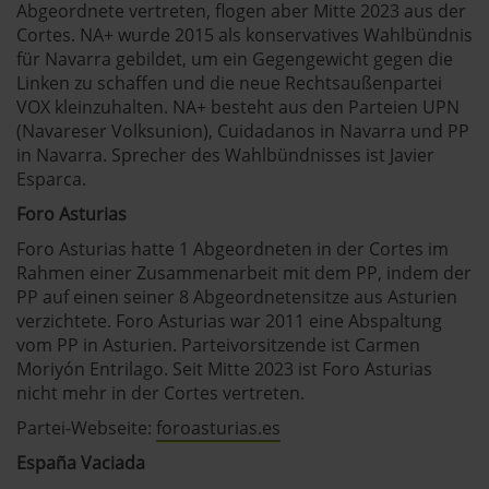
Abgeordnete vertreten, flogen aber Mitte 2023 aus der
Cortes. NA+ wurde 2015 als konservatives Wahlbündnis
für Navarra gebildet, um ein Gegengewicht gegen die
Linken zu schaffen und die neue Rechtsaußenpartei
VOX kleinzuhalten. NA+ besteht aus den Parteien UPN
(Navareser Volksunion), Cuidadanos in Navarra und PP
in Navarra. Sprecher des Wahlbündnisses ist Javier
Esparca.
Foro Asturias
Foro Asturias hatte 1 Abgeordneten in der Cortes im
Rahmen einer Zusammenarbeit mit dem PP, indem der
PP auf einen seiner 8 Abgeordnetensitze aus Asturien
verzichtete. Foro Asturias war 2011 eine Abspaltung
vom PP in Asturien. Parteivorsitzende ist Carmen
Moriyón Entrilago. Seit Mitte 2023 ist Foro Asturias
nicht mehr in der Cortes vertreten.
Partei-Webseite:
foroasturias.es
España Vaciada