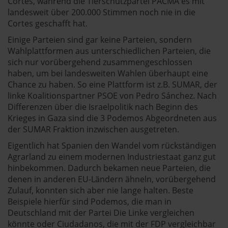
Cortes, während die Tierschutzpartei PACMA es mit
landesweit über 200.000 Stimmen noch nie in die
Cortes geschafft hat.
Einige Parteien sind gar keine Parteien, sondern
Wahlplattformen aus unterschiedlichen Parteien, die
sich nur vorübergehend zusammengeschlossen
haben, um bei landesweiten Wahlen überhaupt eine
Chance zu haben. So eine Plattform ist z.B. SUMAR, der
linke Koalitionspartner PSOE von Pedro Sánchez. Nach
Differenzen über die Israelpolitik nach Beginn des
Krieges in Gaza sind die 3 Podemos Abgeordneten aus
der SUMAR Fraktion inzwischen ausgetreten.
Eigentlich hat Spanien den Wandel vom rückständigen
Agrarland zu einem modernen Industriestaat ganz gut
hinbekommen. Dadurch bekamen neue Parteien, die
denen in anderen EU-Ländern ähneln, vorübergehend
Zulauf, konnten sich aber nie lange halten. Beste
Beispiele hierfür sind Podemos, die man in
Deutschland mit der Partei Die Linke vergleichen
könnte oder Ciudadanos, die mit der FDP vergleichbar