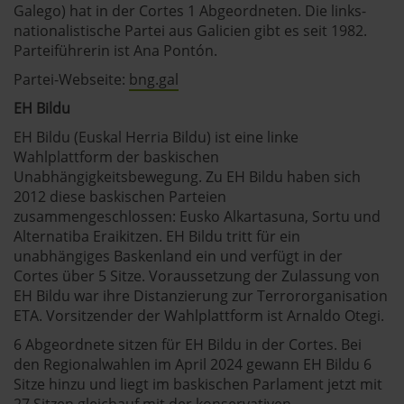
Galego) hat in der Cortes 1 Abgeordneten. Die links-
nationalistische Partei aus Galicien gibt es seit 1982.
Parteiführerin ist Ana Pontón.
Partei-Webseite:
bng.gal
EH Bildu
EH Bildu (Euskal Herria Bildu) ist eine linke
Wahlplattform der baskischen
Unabhängigkeitsbewegung. Zu EH Bildu haben sich
2012 diese baskischen Parteien
zusammengeschlossen: Eusko Alkartasuna, Sortu und
Alternatiba Eraikitzen. EH Bildu tritt für ein
unabhängiges Baskenland ein und verfügt in der
Cortes über 5 Sitze. Voraussetzung der Zulassung von
EH Bildu war ihre Distanzierung zur Terrororganisation
ETA. Vorsitzender der Wahlplattform ist Arnaldo Otegi.
6 Abgeordnete sitzen für EH Bildu in der Cortes. Bei
den Regionalwahlen im April 2024 gewann EH Bildu 6
Sitze hinzu und liegt im baskischen Parlament jetzt mit
27 Sitzen gleichauf mit der konservativen