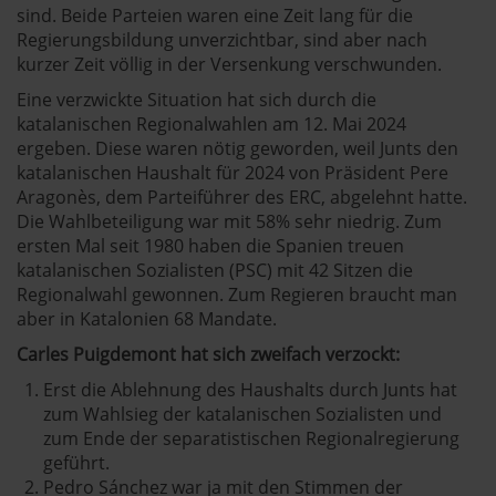
sind. Beide Parteien waren eine Zeit lang für die
Regierungsbildung unverzichtbar, sind aber nach
kurzer Zeit völlig in der Versenkung verschwunden.
Eine verzwickte Situation hat sich durch die
katalanischen Regionalwahlen am 12. Mai 2024
ergeben. Diese waren nötig geworden, weil Junts den
katalanischen Haushalt für 2024 von Präsident Pere
Aragonès, dem Parteiführer des ERC, abgelehnt hatte.
Die Wahlbeteiligung war mit 58% sehr niedrig. Zum
ersten Mal seit 1980 haben die Spanien treuen
katalanischen Sozialisten (PSC) mit 42 Sitzen die
Regionalwahl gewonnen. Zum Regieren braucht man
aber in Katalonien 68 Mandate.
Carles Puigdemont hat sich zweifach verzockt:
Erst die Ablehnung des Haushalts durch Junts hat
zum Wahlsieg der katalanischen Sozialisten und
zum Ende der separatistischen Regionalregierung
geführt.
Pedro Sánchez war ja mit den Stimmen der