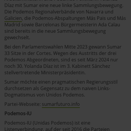
Díaz mit Sumar eine neue linke Sammlungsbewegung.
Die Podemos Regionalverbände von Navarra und
Galicien
, die Podemos-Abspaltungen Más Pais und Más
Madrid sowie Barcelonas Bürgermeisterin Ada Calau
sind bereits in die neue Sammlungsbewegung
gewechselt.
Bei den Parlamentswahlen Mitte 2023 gewann Sumar
33 Sitze in der Cortes. Wegen des Austritts der drei
Podemos Abgeordneten, sind es seit März 2024 nur
noch 30. Yolanda Díaz ist im 3. Kabinett Sánchez
stellvertretende Ministerpräsidentin.
Sumar möchte einen pragmatischen Regierungsstil
durchsetzen als Gegensatz zu dem naiven Links-
Dogmatismus von Unidos Podemos.
Partei-Webseite:
sumarfuturo.info
Podemos-IU
Podemos-IU (Unidas Podemos) ist eine
Listenverbindung, auf der seit 2016 die Parteien