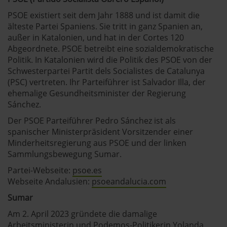
PSOE existiert seit dem Jahr 1888 und ist damit die
älteste Partei Spaniens. Sie tritt in ganz Spanien an,
außer in Katalonien, und hat in der Cortes 120
Abgeordnete. PSOE betreibt eine sozialdemokratische
Politik. In Katalonien wird die Politik des PSOE von der
Schwesterpartei Partit dels Socialistes de Catalunya
(PSC) vertreten. Ihr Parteiführer ist Salvador Illa, der
ehemalige Gesundheitsminister der Regierung
Sánchez.
Der PSOE Parteiführer Pedro Sánchez ist als
spanischer Ministerpräsident Vorsitzender einer
Minderheitsregierung aus PSOE und der linken
Sammlungsbewegung Sumar.
Partei-Webseite:
psoe.es
Webseite Andalusien:
psoeandalucia.com
Sumar
Am 2. April 2023 gründete die damalige
Arbeitsministerin und Podemos-Politikerin Yolanda