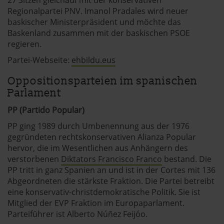
Regionalpartei PNV. Imanol Pradales wird neuer
baskischer Ministerpräsident und möchte das
Baskenland zusammen mit der baskischen PSOE
regieren.
Partei-Webseite:
ehbildu.eus
Oppositionsparteien im spanischen
Parlament
PP (Partido Popular)
PP ging 1989 durch Umbenennung aus der 1976
gegründeten rechtskonservativen Alianza Popular
hervor, die im Wesentlichen aus Anhängern des
verstorbenen
Diktators Francisco Franco
bestand. Die
PP tritt in ganz Spanien an und ist in der Cortes mit 136
Abgeordneten die stärkste Fraktion. Die Partei betreibt
eine konservativ-christdemokratische Politik. Sie ist
Mitglied der EVP Fraktion im Europaparlament.
Parteiführer ist Alberto Núñez Feijóo.