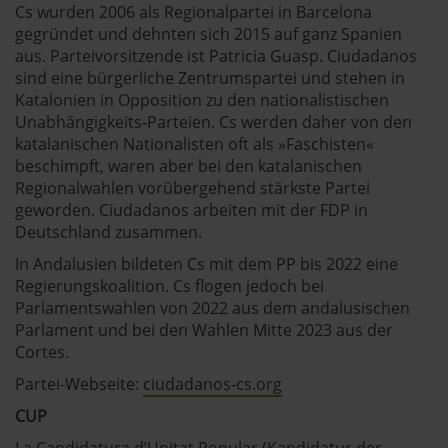
Cs wurden 2006 als Regionalpartei in Barcelona
gegründet und dehnten sich 2015 auf ganz Spanien
aus. Parteivorsitzende ist Patricia Guasp. Ciudadanos
sind eine bürgerliche Zentrumspartei und stehen in
Katalonien in Opposition zu den nationalistischen
Unabhängigkeits-Parteien. Cs werden daher von den
katalanischen Nationalisten oft als »Faschisten«
beschimpft, waren aber bei den katalanischen
Regionalwahlen vorübergehend stärkste Partei
geworden. Ciudadanos arbeiten mit der FDP in
Deutschland zusammen.
In Andalusien bildeten Cs mit dem PP bis 2022 eine
Regierungskoalition. Cs flogen jedoch bei
Parlamentswahlen von 2022 aus dem andalusischen
Parlament und bei den Wahlen Mitte 2023 aus der
Cortes.
Partei-Webseite:
ciudadanos-cs.org
CUP
La Candidatura d’Unitat Popular (Kandidatur der