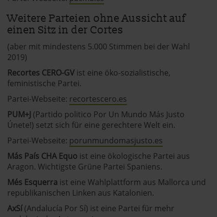
Weitere Parteien ohne Aussicht auf
einen Sitz in der Cortes
(aber mit mindestens 5.000 Stimmen bei der Wahl
2019)
Recortes CERO-GV
ist eine öko-sozialistische,
feministische Partei.
Partei-Webseite:
recortescero.es
PUM+J
(Partido politico Por Un Mundo Más Justo
Únete!) setzt sich für eine gerechtere Welt ein.
Partei-Webseite:
porunmundomasjusto.es
Más País CHA Equo
ist eine ökologische Partei aus
Aragon. Wichtigste Grüne Partei Spaniens.
Més Esquerra
ist eine Wahlplattform aus Mallorca und
republikanischen Linken aus Katalonien.
AxSí
(Andalucía Por Sí) ist eine Partei für mehr