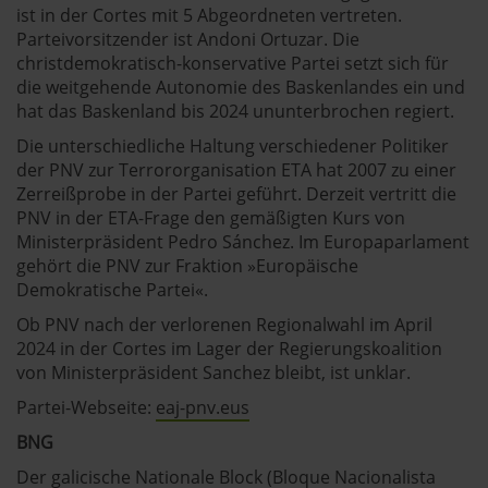
ist in der Cortes mit 5 Abgeordneten vertreten.
Parteivorsitzender ist Andoni Ortuzar. Die
christdemokratisch-konservative Partei setzt sich für
die weitgehende Autonomie des Baskenlandes ein und
hat das Baskenland bis 2024 ununterbrochen regiert.
Die unterschiedliche Haltung verschiedener Politiker
der PNV zur Terrororganisation ETA hat 2007 zu einer
Zerreißprobe in der Partei geführt. Derzeit vertritt die
PNV in der ETA-Frage den gemäßigten Kurs von
Ministerpräsident Pedro Sánchez. Im Europaparlament
gehört die PNV zur Fraktion »Europäische
Demokratische Partei«.
Ob PNV nach der verlorenen Regionalwahl im April
2024 in der Cortes im Lager der Regierungskoalition
von Ministerpräsident Sanchez bleibt, ist unklar.
Partei-Webseite:
eaj-pnv.eus
BNG
Der galicische Nationale Block (Bloque Nacionalista