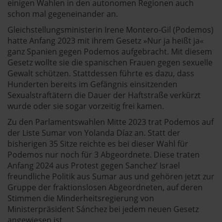
einigen Wahlen in den autonomen Regionen auch
schon mal gegeneinander an.
Gleichstellungsministerin Irene Montero-Gil (Podemos)
hatte Anfang 2023 mit ihrem Gesetz »Nur ja heißt ja«
ganz Spanien gegen Podemos aufgebracht. Mit diesem
Gesetz wollte sie die spanischen Frauen gegen sexuelle
Gewalt schützen. Stattdessen führte es dazu, dass
Hunderten bereits im Gefängnis einsitzenden
Sexualstraftätern die Dauer der Haftstraße verkürzt
wurde oder sie sogar vorzeitig frei kamen.
Zu den Parlamentswahlen Mitte 2023 trat Podemos auf
der Liste Sumar von Yolanda Díaz an. Statt der
bisherigen 35 Sitze reichte es bei dieser Wahl für
Podemos nur noch für 3 Abgeordnete. Diese traten
Anfang 2024 aus Protest gegen Sanchez’ Israel
freundliche Politik aus Sumar aus und gehören jetzt zur
Gruppe der fraktionslosen Abgeordneten, auf deren
Stimmen die Minderheitsregierung von
Ministerpräsident Sánchez bei jedem neuen Gesetz
angewiesen ist.