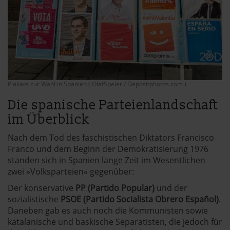
Plakate zur Wahl in Spanien ( OlafSpeier / Depositphotos.com )
Die spanische Parteienlandschaft
im Überblick
Nach dem Tod des faschistischen Diktators Francisco
Franco und dem Beginn der Demokratisierung 1976
standen sich in Spanien lange Zeit im Wesentlichen
zwei »Volksparteien« gegenüber:
Der konservative
PP (Partido Popular)
und der
sozialistische
PSOE (Partido Socialista Obrero Español)
.
Daneben gab es auch noch die Kommunisten sowie
katalanische und baskische Separatisten, die jedoch für