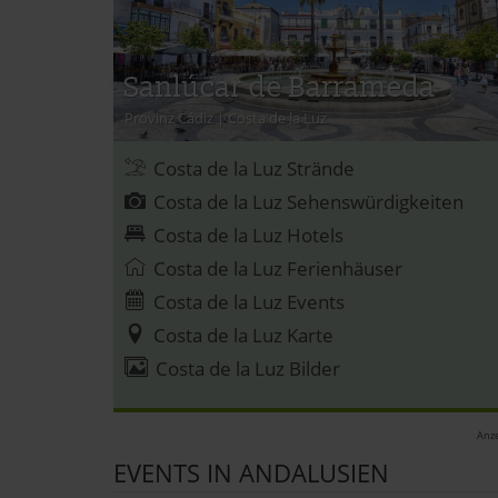
Sanlúcar de Barrameda
Provinz Cádiz
|
Costa de la Luz
Costa de la Luz Strände
Costa de la Luz Sehenswürdigkeiten
Costa de la Luz Hotels
Costa de la Luz Ferienhäuser
Costa de la Luz Events
Costa de la Luz Karte
Costa de la Luz Bilder
Anze
EVENTS IN ANDALUSIEN