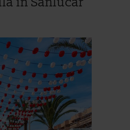
lla in Sanlúcar