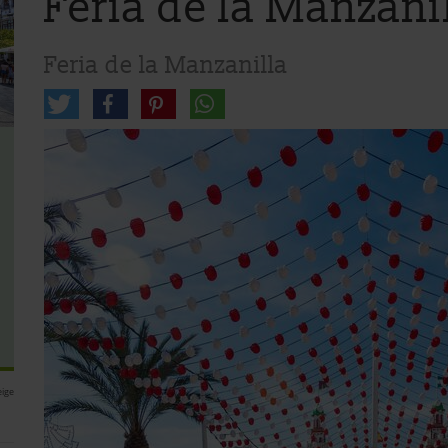
Feria de la Manzani
Feria de la Manzanilla
ige