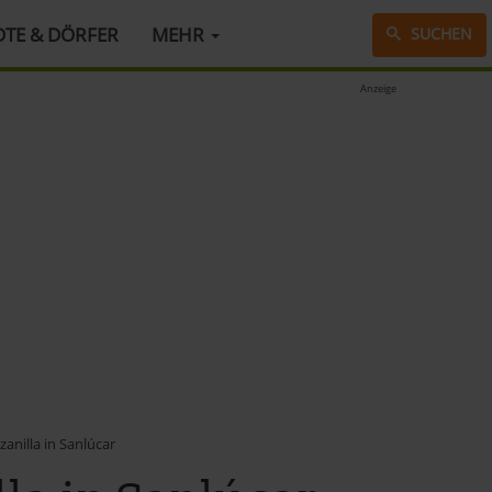
DTE & DÖRFER
MEHR
SUCHEN
Anzeige
zanilla in Sanlúcar