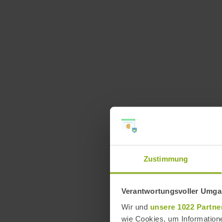
Zustimmung
Verantwortungsvoller Umgan
Wir und
unsere 1022 Partne
wie Cookies, um Information