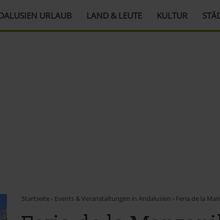
DALUSIEN URLAUB
LAND & LEUTE
KULTUR
STÄ
Startseite
›
Events & Veranstaltungen in Andalusien
›
Feria de la Man