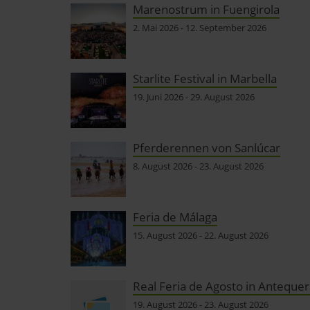
Marenostrum in Fuengirola
2. Mai 2026
-
12. September 2026
Starlite Festival in Marbella
19. Juni 2026
-
29. August 2026
Pferderennen von Sanlúcar
8. August 2026
-
23. August 2026
Feria de Málaga
15. August 2026
-
22. August 2026
Real Feria de Agosto in Antequer
19. August 2026
-
23. August 2026