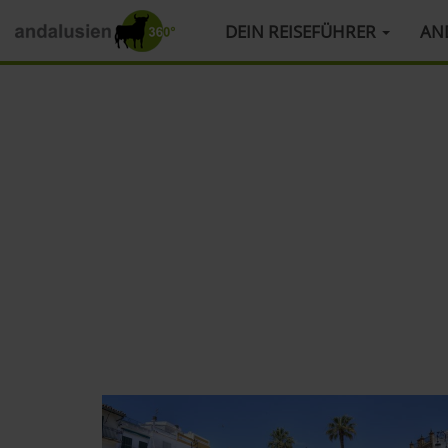
HAUPTMENÜ
DEIN REISEFÜHRER
AN
Direkt
zum
Inhalt