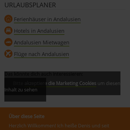
URLAUBSPLANER
Ferienhäuser in Andalusien
Hotels in Andalusien
Andalusien Mietwagen
Flüge nach Andalusien
Das könnte dich auch interessieren:
Bitte
akzeptiere die Marketing Cookies
um diesen
Inhalt zu sehen
Über diese Seite
Herzlich Willkommen! Ich heiße Denis und seit