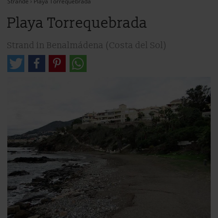
Strände
›
Playa Torrequebrada
Playa Torrequebrada
Strand in Benalmádena (Costa del Sol)