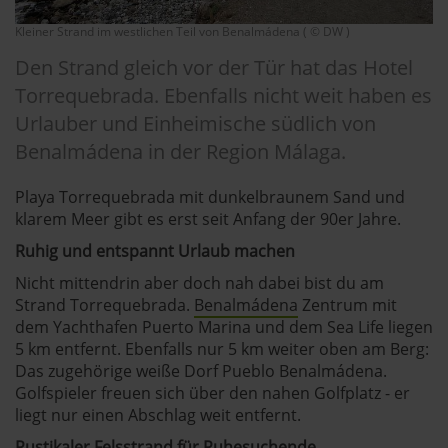
Kleiner Strand im westlichen Teil von Benalmádena ( © DW )
Den Strand gleich vor der Tür hat das Hotel
Torrequebrada. Ebenfalls nicht weit haben es
Urlauber und Einheimische südlich von
Benalmádena in der Region Málaga.
Playa Torrequebrada mit dunkelbraunem Sand und
klarem Meer gibt es erst seit Anfang der 90er Jahre.
Ruhig und entspannt Urlaub machen
Nicht mittendrin aber doch nah dabei bist du am
Strand Torrequebrada.
Benalmádena
Zentrum mit
dem Yachthafen Puerto Marina und dem Sea Life liegen
5 km entfernt. Ebenfalls nur 5 km weiter oben am Berg:
Das zugehörige weiße Dorf Pueblo Benalmádena.
Golfspieler freuen sich über den nahen Golfplatz - er
liegt nur einen Abschlag weit entfernt.
Rustikaler Felsstrand für Ruhesuchende