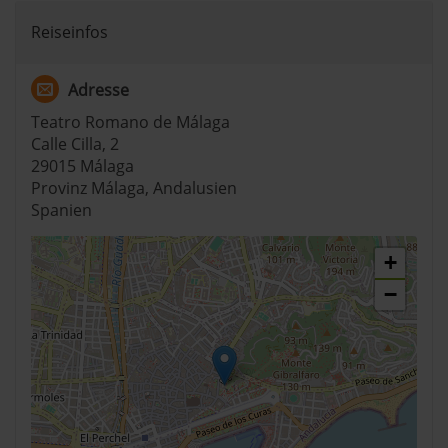
Reiseinfos
Adresse
Teatro Romano de Málaga
Calle Cilla, 2
29015 Málaga
Provinz Málaga, Andalusien
Spanien
+
−