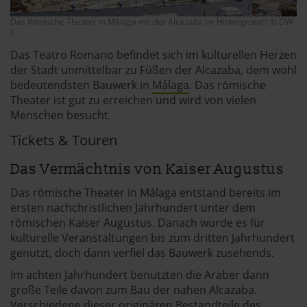
Das Römische Theater in Málaga mit der Alcazaba im Hintergrund ( © DW
)
Das Teatro Romano befindet sich im kulturellen Herzen
der Stadt unmittelbar zu Füßen der Alcazaba, dem wohl
bedeutendsten Bauwerk in
Málaga
. Das römische
Theater ist gut zu erreichen und wird von vielen
Menschen besucht.
Tickets & Touren
Das Vermächtnis von Kaiser Augustus
Das römische Theater in Málaga entstand bereits im
ersten nachchristlichen Jahrhundert unter dem
römischen Kaiser Augustus. Danach wurde es für
kulturelle Veranstaltungen bis zum dritten Jahrhundert
genutzt, doch dann verfiel das Bauwerk zusehends.
Im achten Jahrhundert benutzten die Araber dann
große Teile davon zum Bau der nahen Alcazaba.
Verschiedene dieser originären Bestandteile des