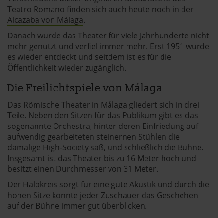
Teatro Romano finden sich auch heute noch in der
Alcazaba von Málaga
.
Danach wurde das Theater für viele Jahrhunderte nicht
mehr genutzt und verfiel immer mehr. Erst 1951 wurde
es wieder entdeckt und seitdem ist es für die
Öffentlichkeit wieder zugänglich.
Die Freilichtspiele von Málaga
Das Römische Theater in Málaga gliedert sich in drei
Teile. Neben den Sitzen für das Publikum gibt es das
sogenannte Orchestra, hinter deren Einfriedung auf
aufwendig gearbeiteten steinernen Stühlen die
damalige High-Society saß, und schließlich die Bühne.
Insgesamt ist das Theater bis zu 16 Meter hoch und
besitzt einen Durchmesser von 31 Meter.
Der Halbkreis sorgt für eine gute Akustik und durch die
hohen Sitze konnte jeder Zuschauer das Geschehen
auf der Bühne immer gut überblicken.