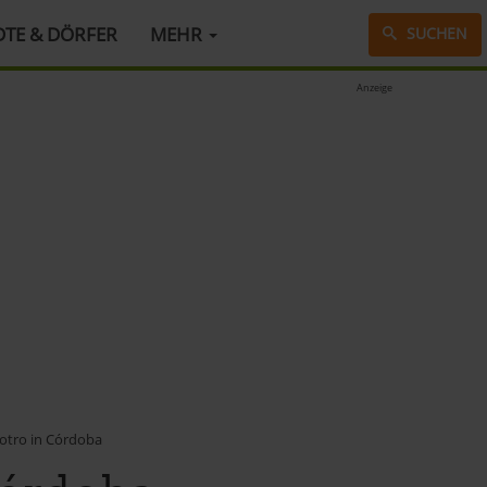
DTE & DÖRFER
MEHR
SUCHEN
Anzeige
Potro in Córdoba