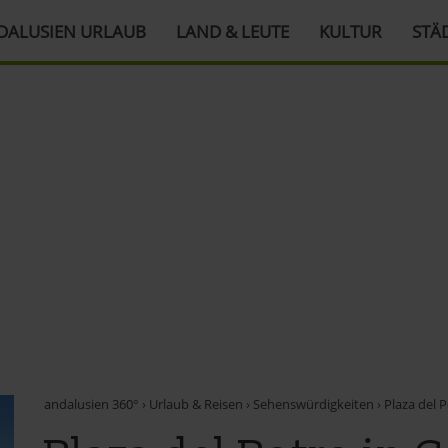
DALUSIEN URLAUB
LAND & LEUTE
KULTUR
STÄ
andalusien 360°
›
Urlaub & Reisen
›
Sehenswürdigkeiten
›
Plaza del 