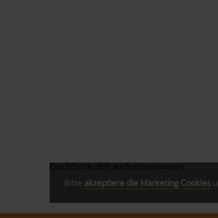
Das könnte dich auch interessieren:
Bitte
akzeptiere die Marketing Cookies
u