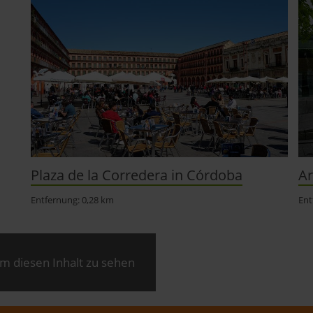
Plaza de la Corredera in Córdoba
Ar
Entfernung: 0,28 km
Ent
m diesen Inhalt zu sehen