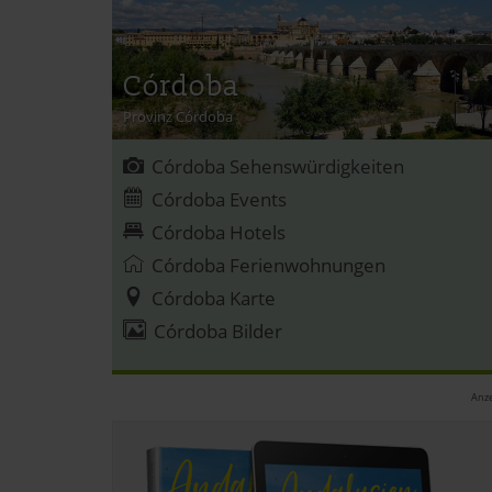
Córdoba
Provinz Córdoba
Córdoba Sehenswürdigkeiten
Córdoba Events
Córdoba Hotels
Córdoba Ferienwohnungen
Córdoba Karte
Córdoba Bilder
Anze