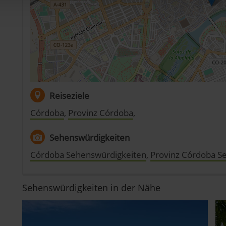
dig, während andere nicht notwendig sind, jedoch helfen das O
ben. Du kannst in den Einsatz der nicht notwendigen Cookies mit 
inwilligen oder dich per Klick auf »Anpassen« anders entscheide
on dir ausgewählten Cookies. Du kannst diese Einstellungen jed
abwählen. Weitere Hinweise zu den verwendeten Verfahren und Beg
Statistik«) erhältst du in der Datenschutzerklärung.
Reiseziele
pressum
Córdoba
,
Provinz Córdoba
,
Sehenswürdigkeiten
Córdoba Sehenswürdigkeiten
,
Provinz Córdoba S
Sehenswürdigkeiten in der Nähe