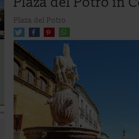
Plaza del Potro in 
Plaza del Potro
ige