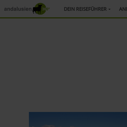
HAUPTMENÜ
DEIN REISEFÜHRER
AN
Direkt
zum
Inhalt