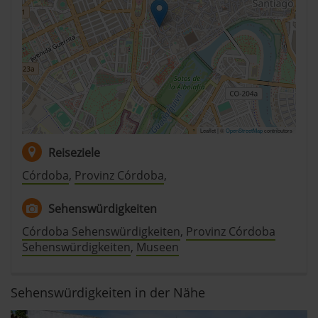
Leaflet | ©
OpenStreetMap
contributors
Reiseziele
Córdoba
,
Provinz Córdoba
,
Sehenswürdigkeiten
Córdoba Sehenswürdigkeiten
,
Provinz Córdoba
Sehenswürdigkeiten
,
Museen
Sehenswürdigkeiten in der Nähe