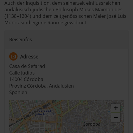
Auch der Inquisition, dem seinerzeit einflussreichen
andalusisch-jüdischen Philosoph Moses Maimonides
(1138–1204) und dem zeitgenössischen Maler José Luis
Muñoz sind eigene Räume gewidmet.
Reiseinfos
Adresse
Casa de Sefarad
Calle Judíos
14004 Córdoba
Provinz Córdoba, Andalusien
Spanien
+
−