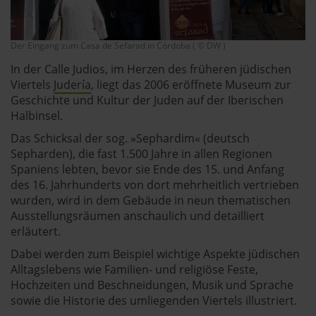
Der Eingang zum Casa de Sefarad in Córdoba ( © DW )
In der Calle Judios, im Herzen des früheren jüdischen
Viertels
Judería
, liegt das 2006 eröffnete Museum zur
Geschichte und Kultur der Juden auf der Iberischen
Halbinsel.
Das Schicksal der sog. »Sephardim« (deutsch
Sepharden), die fast 1.500 Jahre in allen Regionen
Spaniens lebten, bevor sie Ende des 15. und Anfang
des 16. Jahrhunderts von dort mehrheitlich vertrieben
wurden, wird in dem Gebäude in neun thematischen
Ausstellungsräumen anschaulich und detailliert
erläutert.
Dabei werden zum Beispiel wichtige Aspekte jüdischen
Alltagslebens wie Familien- und religiöse Feste,
Hochzeiten und Beschneidungen, Musik und Sprache
sowie die Historie des umliegenden Viertels illustriert.