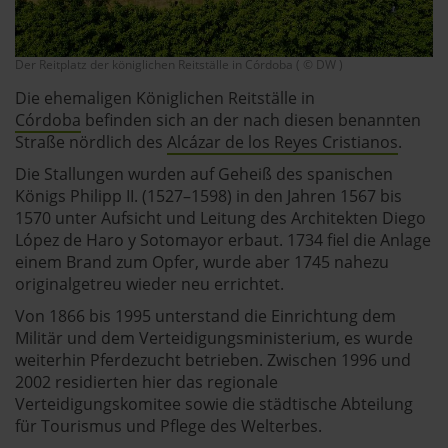
Der Reitplatz der königlichen Reitställe in Córdoba ( © DW )
Die ehemaligen Königlichen Reitställe in
Córdoba
befinden sich an der nach diesen benannten
Straße nördlich des
Alcázar de los Reyes Cristianos
.
Die Stallungen wurden auf Geheiß des spanischen
Königs Philipp II. (1527–1598) in den Jahren 1567 bis
1570 unter Aufsicht und Leitung des Architekten Diego
López de Haro y Sotomayor erbaut. 1734 fiel die Anlage
einem Brand zum Opfer, wurde aber 1745 nahezu
originalgetreu wieder neu errichtet.
Von 1866 bis 1995 unterstand die Einrichtung dem
Militär und dem Verteidigungsministerium, es wurde
weiterhin Pferdezucht betrieben. Zwischen 1996 und
2002 residierten hier das regionale
Verteidigungskomitee sowie die städtische Abteilung
für Tourismus und Pflege des Welterbes.