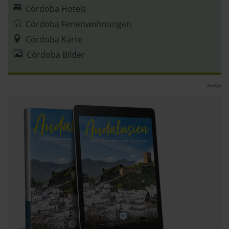
Datenschutzerklärung
|
Impressum
Córdoba Hotels
Córdoba Ferienwohnungen
Córdoba Karte
Córdoba Bilder
Anzeige