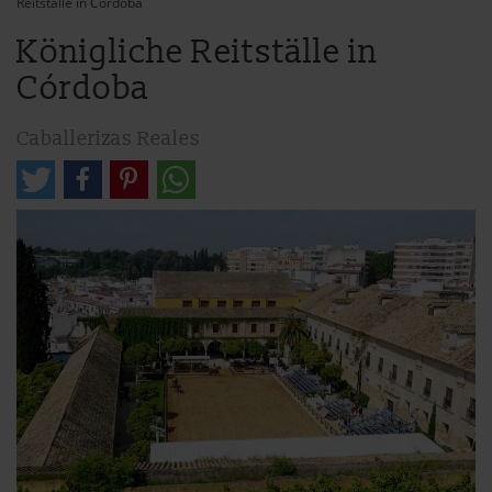
Reitställe in Córdoba
Königliche Reitställe in
Córdoba
Caballerizas Reales