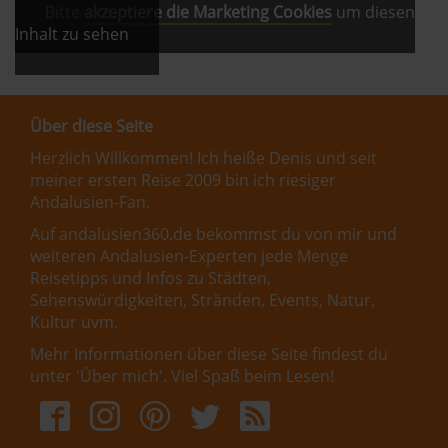
Bitte
akzeptiere die Marketing Cookies
um diesen
Inhalt zu sehen
Über diese Seite
Herzlich Willkommen! Ich heiße Denis und seit
meiner ersten Reise 2009 bin ich riesiger
Andalusien-Fan.
Auf andalusien360.de bekommst du von mir und
weiteren Andalusien-Experten jede Menge
Reisetipps und Infos zu Städten,
Sehenswürdigkeiten, Stränden, Events, Natur,
Kultur uvm.
Mehr Informationen über diese Seite findest du
unter '
Über mich
'. Viel Spaß beim Lesen!