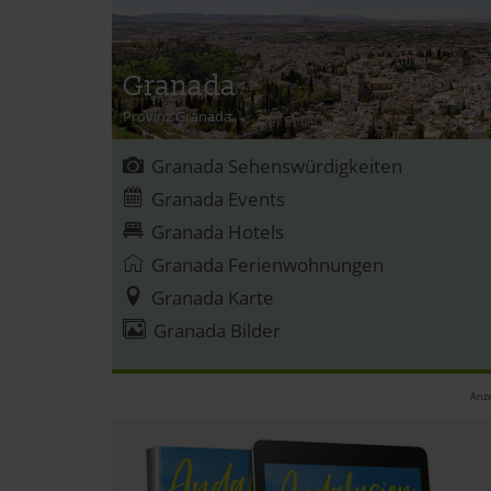
Granada
Provinz Granada
Granada Sehenswürdigkeiten
Granada Events
Granada Hotels
Granada Ferienwohnungen
Granada Karte
Granada Bilder
Anze