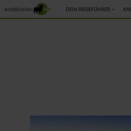
HAUPTMENÜ
DEIN REISEFÜHRER
AN
Direkt
zum
Inhalt