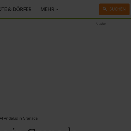
DTE & DÖRFER
MEHR
SUCHEN
Anzeige
 Ándalus in Granada