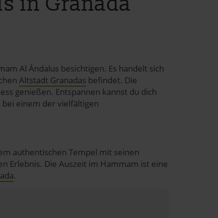
s in Granada
m Al Ándalus besichtigen. Es handelt sich
schen
Altstadt Granadas
befindet. Die
ness genießen. Entspannen kannst du dich
bei einem der vielfältigen
sem authentischen Tempel mit seinen
 Erlebnis. Die Auszeit im Hammam ist eine
ada
.