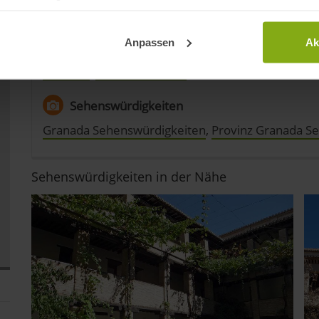
re geografische Lage erfassen, welche bis auf einige Meter gen
es Scannen nach bestimmten Merkmalen (Fingerprinting) identifi
Anpassen
Ak
Reiseziele
ie Ihre persönlichen Daten verarbeitet werden, und legen Sie I
Granada
,
Provinz Granada
,
t Cookies
Sehenswürdigkeiten
Granada Sehenswürdigkeiten
,
Provinz Granada S
dig, während andere nicht notwendig sind, jedoch helfen das O
ben. Du kannst in den Einsatz der nicht notwendigen Cookies mit 
inwilligen oder dich per Klick auf »Anpassen« anders entscheide
Sehenswürdigkeiten in der Nähe
on dir ausgewählten Cookies. Du kannst diese Einstellungen jed
abwählen. Weitere Hinweise zu den verwendeten Verfahren und Beg
Statistik«) erhältst du in der Datenschutzerklärung.
pressum