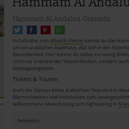
Hammam Al Ándalu
Hammam Al Ándalus Granada
In Fußnähe zum
Albaicín-Viertel
kannst du das Hamma
um ein arabisches Badehaus, das sich in der histori
Besonderheit: Hier kannst du selbst ein wenig Well
nicht nur in einem der Wasserbecken, sondern auch 
Massageangebote.
Tickets & Touren
Auch der Genuss eines arabischen Tees wird in die
Marmorbänken und Holztischen zum unvergesslichen
willkommene Abwechslung zum Sightseeing in
Gran
ige
Reiseinfos