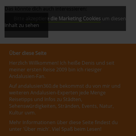
Das könnte dich auch interessieren:
Bitte
akzeptiere die Marketing Cookies
um diesen
Inhalt zu sehen
Über diese Seite
Herzlich Willkommen! Ich heiße Denis und seit
meiner ersten Reise 2009 bin ich riesiger
Andalusien-Fan.
Auf andalusien360.de bekommst du von mir und
weiteren Andalusien-Experten jede Menge
Reisetipps und Infos zu Städten,
Sehenswürdigkeiten, Stränden, Events, Natur,
Kultur uvm.
Mehr Informationen über diese Seite findest du
unter '
Über mich
'. Viel Spaß beim Lesen!