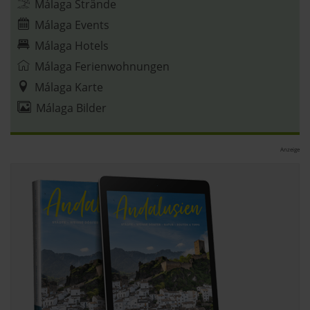
Málaga Strände
Datenschutzerklärung
|
Impressum
Málaga Events
Málaga Hotels
Málaga Ferienwohnungen
Málaga Karte
Málaga Bilder
Anzeige