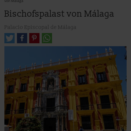
von Málaga
Bischofspalast von Málaga
Palacio Episcopal de Málaga