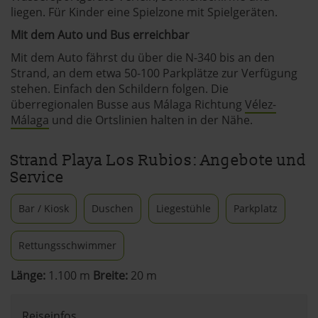
liegen. Für Kinder eine Spielzone mit Spielgeräten.
Mit dem Auto und Bus erreichbar
Mit dem Auto fährst du über die N-340 bis an den
Strand, an dem etwa 50-100 Parkplätze zur Verfügung
stehen. Einfach den Schildern folgen. Die
überregionalen Busse aus Málaga Richtung
Vélez-
Málaga
und die Ortslinien halten in der Nähe.
Strand Playa Los Rubios: Angebote und
Service
Bar / Kiosk
Duschen
Liegestühle
Parkplatz
Rettungsschwimmer
Länge:
1.100 m
Breite:
20 m
Reiseinfos