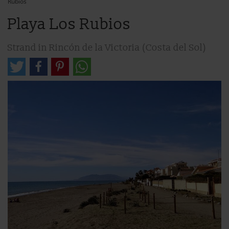
Rubios
Playa Los Rubios
Strand in Rincón de la Victoria (Costa del Sol)