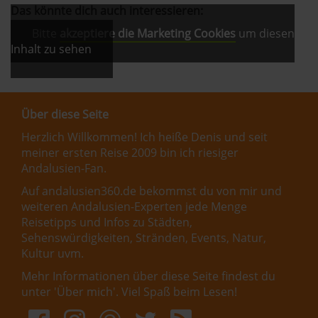
Das könnte dich auch interessieren:
Bitte
akzeptiere die Marketing Cookies
um diesen
Inhalt zu sehen
Über diese Seite
Herzlich Willkommen! Ich heiße Denis und seit
meiner ersten Reise 2009 bin ich riesiger
Andalusien-Fan.
Auf andalusien360.de bekommst du von mir und
weiteren Andalusien-Experten jede Menge
Reisetipps und Infos zu Städten,
Sehenswürdigkeiten, Stränden, Events, Natur,
Kultur uvm.
Mehr Informationen über diese Seite findest du
unter '
Über mich
'. Viel Spaß beim Lesen!