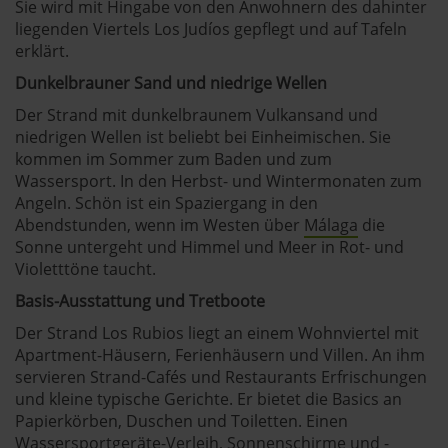
Sie wird mit Hingabe von den Anwohnern des dahinter
liegenden Viertels Los Judíos gepflegt und auf Tafeln
erklärt.
Dunkelbrauner Sand und niedrige Wellen
Der Strand mit dunkelbraunem Vulkansand und
niedrigen Wellen ist beliebt bei Einheimischen. Sie
kommen im Sommer zum Baden und zum
Wassersport. In den Herbst- und Wintermonaten zum
Angeln. Schön ist ein Spaziergang in den
Abendstunden, wenn im Westen über
Málaga
die
Sonne untergeht und Himmel und Meer in Rot- und
Violetttöne taucht.
Basis-Ausstattung und Tretboote
Der Strand Los Rubios liegt an einem Wohnviertel mit
Apartment-Häusern, Ferienhäusern und Villen. An ihm
servieren Strand-Cafés und Restaurants Erfrischungen
und kleine typische Gerichte. Er bietet die Basics an
Papierkörben, Duschen und Toiletten. Einen
Wassersportgeräte-Verleih, Sonnenschirme und -