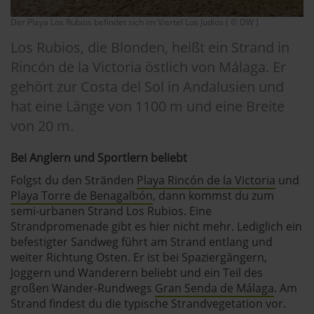
Der Playa Los Rubios befindet sich im Viertel Los Judíos ( © DW )
Los Rubios, die Blonden, heißt ein Strand in
Rincón de la Victoria östlich von Málaga. Er
gehört zur Costa del Sol in Andalusien und
hat eine Länge von 1100 m und eine Breite
von 20 m.
Bei Anglern und Sportlern beliebt
Folgst du den Stränden
Playa Rincón de la Victoria
und
Playa Torre de Benagalbón
, dann kommst du zum
semi-urbanen Strand Los Rubios. Eine
Strandpromenade gibt es hier nicht mehr. Lediglich ein
befestigter Sandweg führt am Strand entlang und
weiter Richtung Osten. Er ist bei Spaziergängern,
Joggern und Wanderern beliebt und ein Teil des
großen Wander-Rundwegs
Gran Senda de Málaga
. Am
Strand findest du die typische Strandvegetation vor.