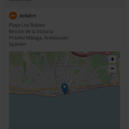
Anfahrt
Playa Los Rubios
Rincón de la Victoria
Provinz Málaga, Andalusien
Spanien
+
−